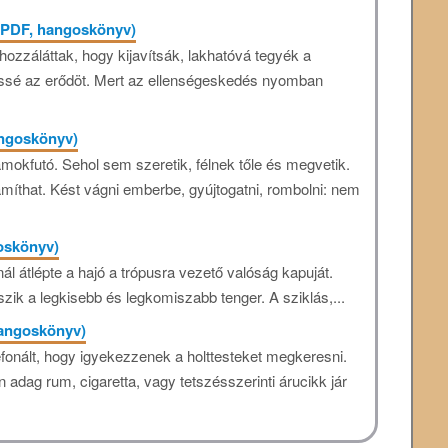
 (PDF, hangoskönyv)
ozzáláttak, hogy kijavítsák, lakhatóvá tegyék a
essé az erődöt. Mert az ellenségeskedés nyomban
angoskönyv)
mokfutó. Sehol sem szeretik, félnek tőle és megvetik.
míthat. Kést vágni emberbe, gyújtogatni, rombolni: nem
goskönyv)
ál átlépte a hajó a trópusra vezető valóság kapuját.
kszik a legkisebb és legkomiszabb tenger. A sziklás,...
 hangoskönyv)
efonált, hogy igyekezzenek a holttesteket megkeresni.
n adag rum, cigaretta, vagy tetszésszerinti árucikk jár