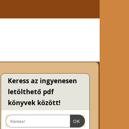
Keress az ingyenesen
letölthető pdf
könyvek között!
OK