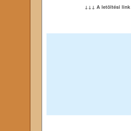
↓↓↓ A letöltési lin