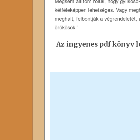
Mégsem állítom róluk, hogy gyilkosok
kétféleképpen lehetséges. Vagy megh
meghalt, felbontják a végrendeletét,
örökösök.”
Az ingyenes pdf könyv le