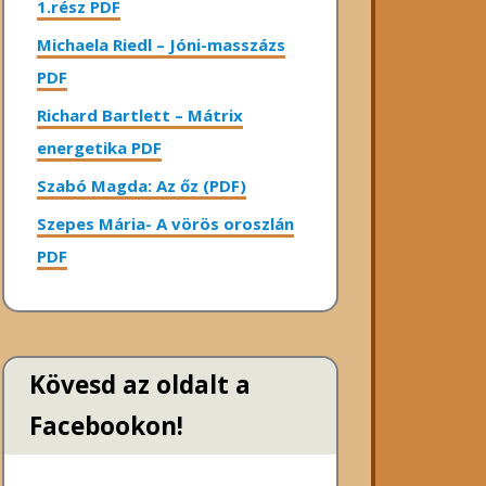
1.rész PDF
Michaela Riedl – Jóni-masszázs
PDF
Richard Bartlett – Mátrix
energetika PDF
Szabó Magda: Az őz (PDF)
Szepes Mária- A vörös oroszlán
PDF
Kövesd az oldalt a
Facebookon!