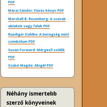
PDF
Márai Sándor: Füves könyv PDF
Marshall B. Rosenberg: A szavak
ablakok vagy falak PDF
Ruediger Dahlke: A betegség mint
szimbólum PDF
Susan Forward: Mérgező szülők
PDF
Szabó Magda: Abigél PDF
Néhány ismertebb
szerző könyveinek