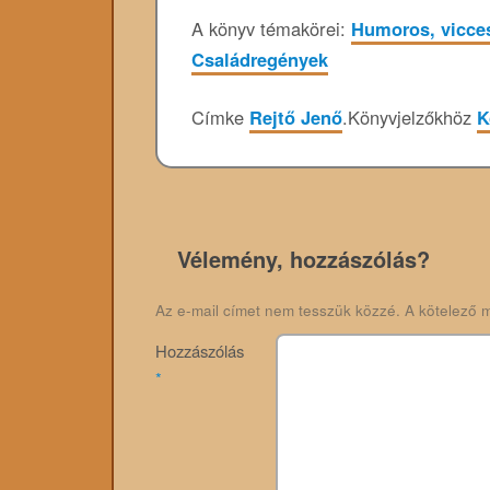
A könyv témakörei:
Humoros, vicce
Családregények
Címke
Rejtő Jenő
.
Könyvjelzőkhöz
K
Vélemény, hozzászólás?
Az e-mail címet nem tesszük közzé.
A kötelező 
Hozzászólás
*