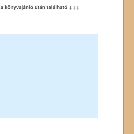
k a könyvajánló után található ↓↓↓