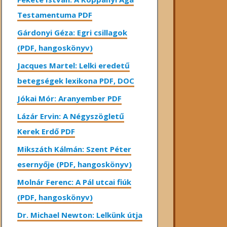
Testamentuma PDF
Gárdonyi Géza: Egri csillagok
(PDF, hangoskönyv)
Jacques Martel: Lelki eredetű
betegségek lexikona PDF, DOC
Jókai Mór: Aranyember PDF
Lázár Ervin: A Négyszögletű
Kerek Erdő PDF
Mikszáth Kálmán: Szent Péter
esernyője (PDF, hangoskönyv)
Molnár Ferenc: A Pál utcai fiúk
(PDF, hangoskönyv)
Dr. Michael Newton: Lelkünk útja