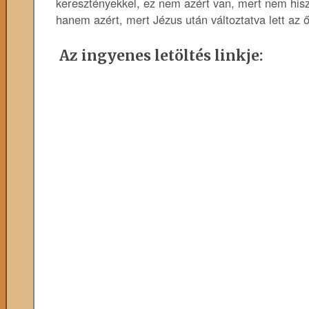
keresztényekkel, ez nem azért van, mert nem hisz
hanem azért, mert Jézus után változtatva lett az ő
Az ingyenes letöltés linkje: