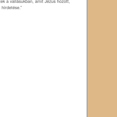
ek a vallásukban, amit Jézus hozott,
 hirdetése.”