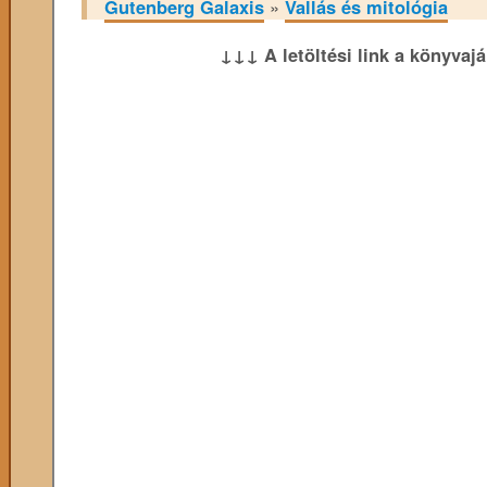
Gutenberg Galaxis
»
Vallás és mitológia
↓↓↓ A letöltési link a könyvaj