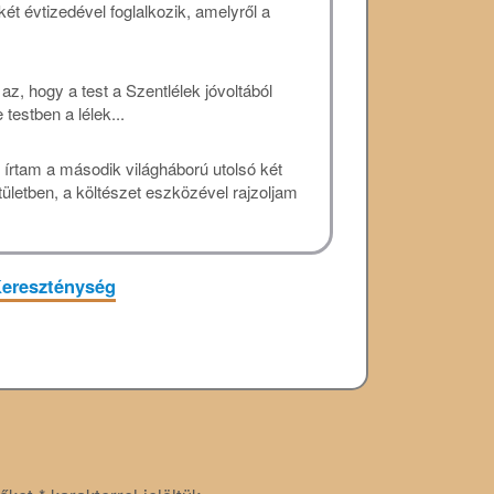
két évtizedével foglalkozik, amelyről a
az, hogy a test a Szentlélek jóvoltából
testben a lélek...
 írtam a második világháború utolsó két
ületben, a költészet eszközével rajzoljam
ereszténység