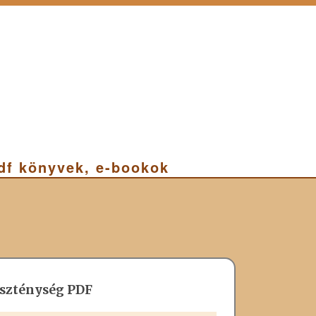
pdf könyvek, e-bookok
eszténység PDF