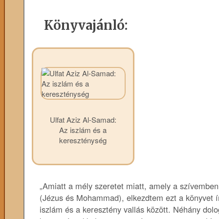
Könyvajánló:
Ulfat Aziz Al-Samad:
Az iszlám és a
kereszténység
„Amiatt a mély szeretet miatt, amely a szívemben 
(Jézus és Mohammad), elkezdtem ezt a könyvet ír
iszlám és a keresztény vallás között. Néhány dol