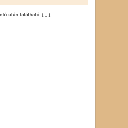
ánló után található ↓↓↓