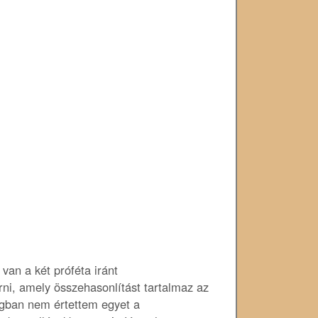
van a két próféta iránt
ni, amely összehasonlítást tartalmaz az
ogban nem értettem egyet a