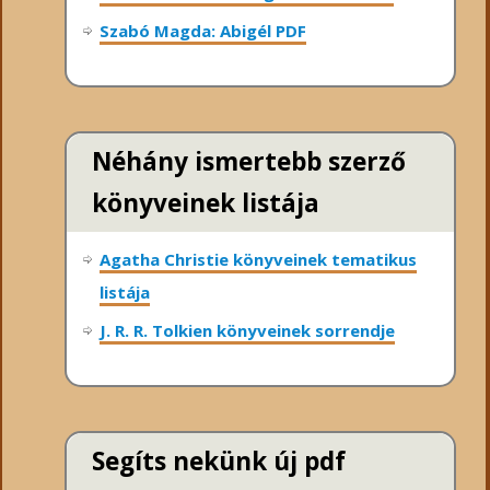
Szabó Magda: Abigél PDF
Néhány ismertebb szerző
könyveinek listája
Agatha Christie könyveinek tematikus
listája
J. R. R. Tolkien könyveinek sorrendje
Segíts nekünk új pdf