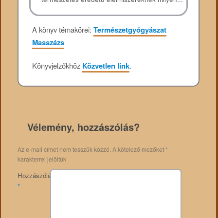
A könyv témakörei:
Természetgyógyászat
Masszázs
Könyvjelzőkhöz
Közvetlen link
.
Vélemény, hozzászólás?
Az e-mail címet nem tesszük közzé.
A kötelező mezőket
*
karakterrel jelöltük
Hozzászólás
*