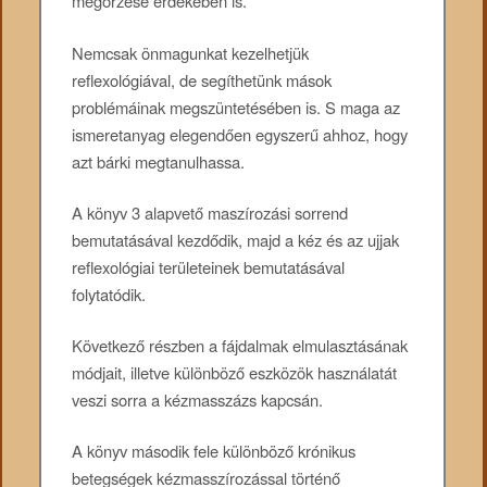
megőrzése érdekében is.
Nemcsak önmagunkat kezelhetjük
reflexológiával, de segíthetünk mások
problémáinak megszüntetésében is. S maga az
ismeretanyag elegendően egyszerű ahhoz, hogy
azt bárki megtanulhassa.
A könyv 3 alapvető maszírozási sorrend
bemutatásával kezdődik, majd a kéz és az ujjak
reflexológiai területeinek bemutatásával
folytatódik.
Következő részben a fájdalmak elmulasztásának
módjait, illetve különböző eszközök használatát
veszi sorra a kézmasszázs kapcsán.
A könyv második fele különböző krónikus
betegségek kézmasszírozással történő