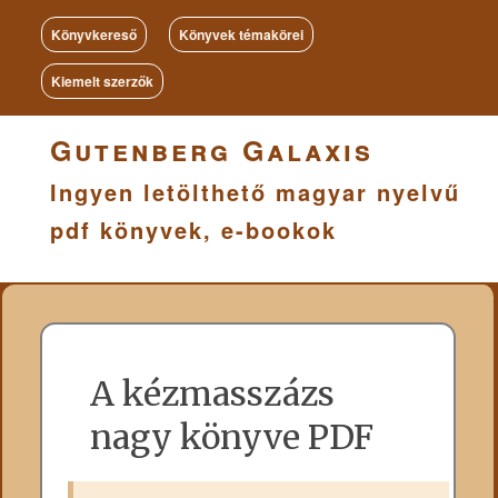
Könyvkereső
Könyvek témakörei
Kiemelt szerzők
Gutenberg Galaxis
Ingyen letölthető magyar nyelvű
pdf könyvek, e-bookok
A kézmasszázs
nagy könyve PDF