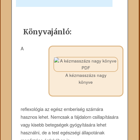
Könyvajánló:
A
A kézmasszázs nagy
könyve
reflexológia az egész emberiség számára
hasznos lehet. Nemcsak a fájdalom csillapítására
vagy kisebb betegségek gyógyítására lehet
használni, de a test egészségi állapotának