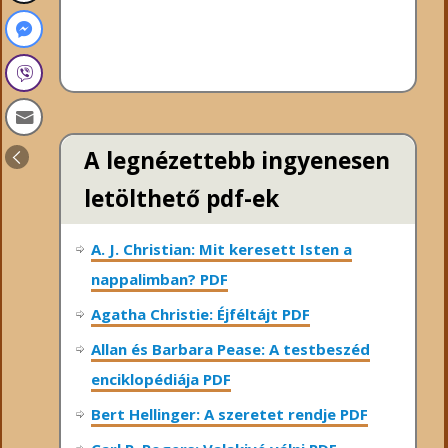
A legnézettebb ingyenesen
letölthető pdf-ek
A. J. Christian: Mit keresett Isten a
nappalimban? PDF
Agatha Christie: Éjféltájt PDF
Allan és Barbara Pease: A testbeszéd
enciklopédiája PDF
Bert Hellinger: A ​szeretet rendje PDF