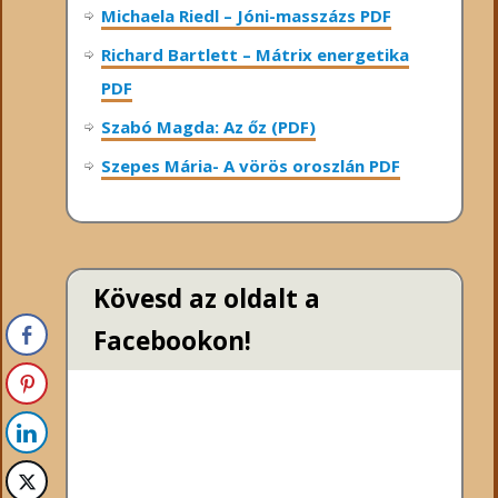
Michaela Riedl – Jóni-masszázs PDF
Richard Bartlett – Mátrix energetika
PDF
Szabó Magda: Az őz (PDF)
Szepes Mária- A vörös oroszlán PDF
Kövesd az oldalt a
Facebookon!