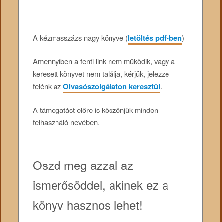
A kézmasszázs nagy könyve (
letöltés pdf-ben
)
Amennyiben a fenti link nem működik, vagy a
keresett könyvet nem találja, kérjük, jelezze
felénk az
Olvasószolgálaton keresztül
.
A támogatást előre is köszönjük minden
felhasználó nevében.
Oszd meg azzal az
ismerősöddel, akinek ez a
könyv hasznos lehet!