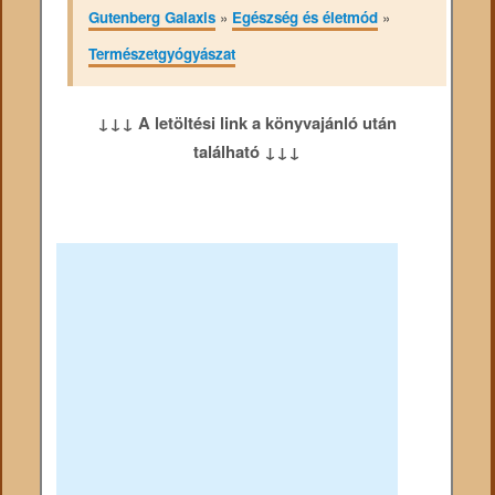
Gutenberg Galaxis
»
Egészség és életmód
»
Természetgyógyászat
↓↓↓ A letöltési link a könyvajánló után
található ↓↓↓