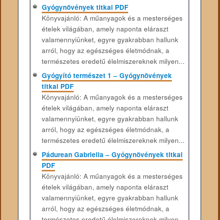
Gyógynövények titkai PDF
Könyvajánló: A műanyagok és a mesterséges
ételek világában, amely naponta eláraszt
valamennyiünket, egyre gyakrabban hallunk
arról, hogy az egészséges életmódnak, a
természetes eredetű élelmiszereknek milyen...
Gyógyító természet 1 – Gyógynövények
titkai PDF
Könyvajánló: A műanyagok és a mesterséges
ételek világában, amely naponta eláraszt
valamennyiünket, egyre gyakrabban hallunk
arról, hogy az egészséges életmódnak, a
természetes eredetű élelmiszereknek milyen...
Pádurean Gabriella – Gyógynövények titkai
PDF
Könyvajánló: A műanyagok és a mesterséges
ételek világában, amely naponta eláraszt
valamennyiünket, egyre gyakrabban hallunk
arról, hogy az egészséges életmódnak, a
természetes eredetű élelmiszereknek milyen...