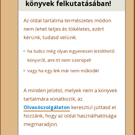
könyvek felkutatásában!
Az oldal tartalma természetes módon
nem lehet teljes és tökéletes, ezért
kérünk, tudasd velünk:
ha tudsz még olyan ingyenesen letölthető
könyvről, ami itt nem szerepel!
vagy ha egy link már nem működik!
A minden jelzést, melyek nem a könyvek
tartalmára vonatkozik, az
Olvasószolgálaton
keresztül juttasd el
hozzánk, hogy az oldal használhatósága
megmaradjon.