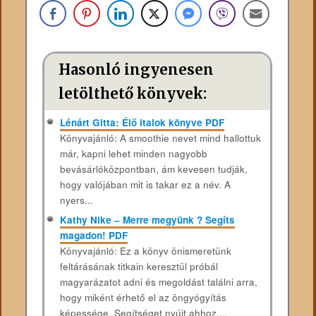
Hasonló ingyenesen
letölthető könyvek:
Lénárt Gitta: Élő italok könyve PDF
Könyvajánló: A smoothie nevet mind hallottuk
már, kapni lehet minden nagyobb
bevásárlóközpontban, ám kevesen tudják,
hogy valójában mit is takar ez a név. A
nyers...
Kathy Nike – Merre megyünk ? Segíts
magadon! PDF
Könyvajánló: Ez a könyv önismeretünk
feltárásának titkain keresztül próbál
magyarázatot adni és megoldást találni arra,
hogy miként érhető el az öngyógyítás
képessége. Segítséget nyújt ahhoz,...