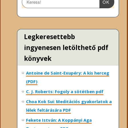
OK
Legkeresettebb
ingyenesen letölthető pdf
könyvek
Antoine de Saint-Exupéry: A kis herceg
(PDF)
C. J. Roberts: Fogoly a sötétben pdf
Choa Kok Sui: Meditációs gyakorlatok a
lélek feltárására PDF
Fekete István: A Koppányi Aga