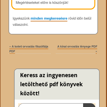
Megértéseteket előre is köszönjük!
Igyekszünk
minden megkeresésre
rövid időn belül
válaszolni.
«
A keleti orvoslás filozófiája
A kínai orvoslás lényege PDF
PDF
»
Keress az ingyenesen
letölthető pdf könyvek
között!