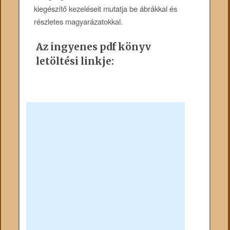
kiegészítő kezeléseit mutatja be ábrákkal és
részletes magyarázatokkal.
Az ingyenes pdf könyv
letöltési linkje: