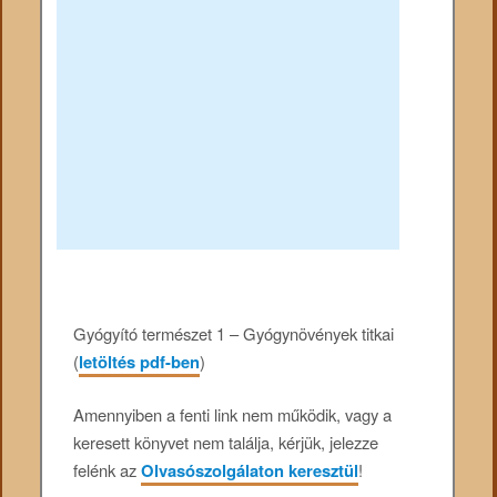
Gyógyító természet 1 – Gyógynövények titkai
(
letöltés pdf-ben
)
Amennyiben a fenti link nem működik, vagy a
keresett könyvet nem találja, kérjük, jelezze
felénk az
Olvasószolgálaton keresztül
!