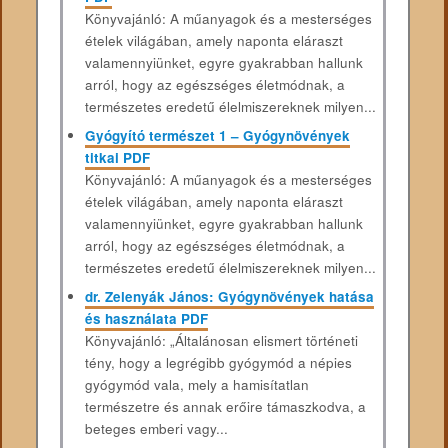
Könyvajánló: A műanyagok és a mesterséges
ételek világában, amely naponta eláraszt
valamennyiünket, egyre gyakrabban hallunk
arról, hogy az egészséges életmódnak, a
természetes eredetű élelmiszereknek milyen...
Gyógyító természet 1 – Gyógynövények
titkai PDF
Könyvajánló: A műanyagok és a mesterséges
ételek világában, amely naponta eláraszt
valamennyiünket, egyre gyakrabban hallunk
arról, hogy az egészséges életmódnak, a
természetes eredetű élelmiszereknek milyen...
dr. Zelenyák János: Gyógynövények hatása
és használata PDF
Könyvajánló: „Általánosan elismert történeti
tény, hogy a legrégibb gyógymód a népies
gyógymód vala, mely a hamisítatlan
természetre és annak erőire támaszkodva, a
beteges emberi vagy...