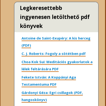
Legkeresettebb
ingyenesen letölthető pdf
könyvek
Antoine de Saint-Exupéry: A kis herceg
(PDF)
C. J. Roberts: Fogoly a sötétben pdf
Choa Kok Sui: Meditációs gyakorlatok a
lélek feltárására PDF
Fekete István: A Koppányi Aga
Testamentuma PDF
Gárdonyi Géza: Egri csillagok (PDF,
hangoskönyv)