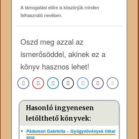
A támogatást előre is köszönjük minden
felhasználó nevében.
Oszd meg azzal az
ismerősöddel, akinek ez a
könyv hasznos lehet!
Hasonló ingyenesen
letölthető könyvek:
Pádurean Gabriella – Gyógynövények titkai
PDF