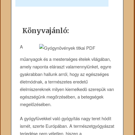
Könyvajánló:
A
műanyagok és a mesterséges ételek világában,
amely naponta eláraszt valamennyiünket, egyre
gyakrabban hallunk arról, hogy az egészséges
életmódnak, a természetes eredetű
élelmiszereknek milyen kiemelkedõ szerepük van
egészségünk megőrzésében, a betegségek
megelőzésében.
A gyógyfüvekkel való gyógyítás nagy teret hódít
ismét, szerte Európában. A természetgyógyászat
terjedése nem véletlen, hiszen a