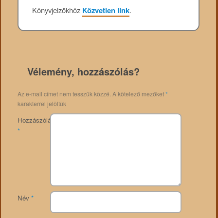
Könyvjelzőkhöz
Közvetlen link
.
Vélemény, hozzászólás?
Az e-mail címet nem tesszük közzé.
A kötelező mezőket
*
karakterrel jelöltük
Hozzászólás
*
Név
*