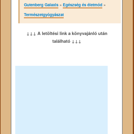
Gutenberg Galaxis
»
Egészség és életmód
»
Természetgyógyászat
↓↓↓ A letöltési link a könyvajánló után
található ↓↓↓