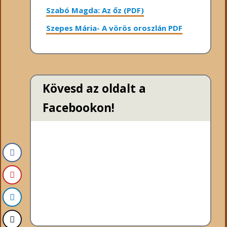
Szabó Magda: Az őz (PDF)
Szepes Mária- A vörös oroszlán PDF
Kövesd az oldalt a
Facebookon!