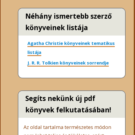
Néhány ismertebb szerző
könyveinek listája
Agatha Christie könyveinek tematikus
listája
J. R. R. Tolkien könyveinek sorrendje
Segíts nekünk új pdf
könyvek felkutatásában!
Az oldal tartalma természetes módon