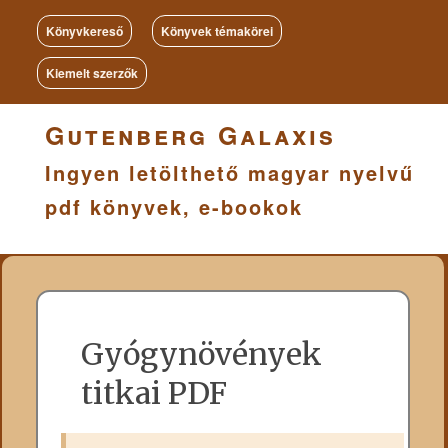
Könyvkereső
Könyvek témakörei
Kiemelt szerzők
Gutenberg Galaxis
Ingyen letölthető magyar nyelvű
pdf könyvek, e-bookok
Gyógynövények
titkai PDF