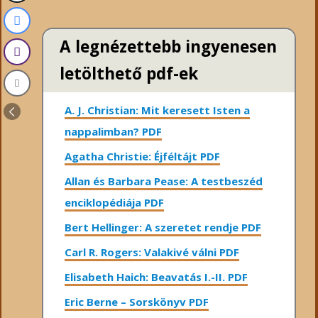
A legnézettebb ingyenesen
letölthető pdf-ek
A. J. Christian: Mit keresett Isten a
nappalimban? PDF
Agatha Christie: Éjféltájt PDF
Allan és Barbara Pease: A testbeszéd
enciklopédiája PDF
Bert Hellinger: A ​szeretet rendje PDF
Carl R. Rogers: Valakivé válni PDF
Elisabeth Haich: Beavatás I.-II. PDF
Eric Berne – Sorskönyv PDF