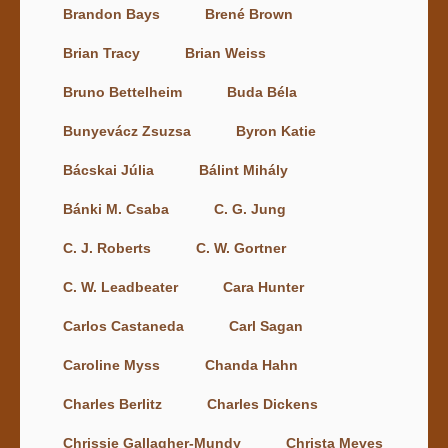
Brandon Bays
Brené Brown
Brian Tracy
Brian Weiss
Bruno Bettelheim
Buda Béla
Bunyevácz Zsuzsa
Byron Katie
Bácskai Júlia
Bálint Mihály
Bánki M. Csaba
C. G. Jung
C. J. Roberts
C. W. Gortner
C. W. Leadbeater
Cara Hunter
Carlos Castaneda
Carl Sagan
Caroline Myss
Chanda Hahn
Charles Berlitz
Charles Dickens
Chrissie Gallagher-Mundy
Christa Meves