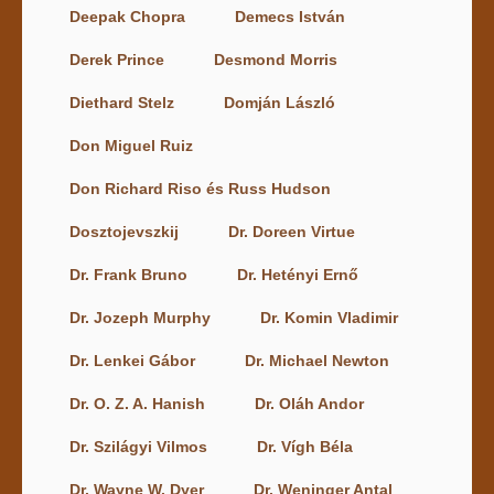
Deepak Chopra
Demecs István
Derek Prince
Desmond Morris
Diethard Stelz
Domján László
Don Miguel Ruiz
Don Richard Riso és Russ Hudson
Dosztojevszkij
Dr. Doreen Virtue
Dr. Frank Bruno
Dr. Hetényi Ernő
Dr. Jozeph Murphy
Dr. Komin Vladimir
Dr. Lenkei Gábor
Dr. Michael Newton
Dr. O. Z. A. Hanish
Dr. Oláh Andor
Dr. Szilágyi Vilmos
Dr. Vígh Béla
Dr. Wayne W. Dyer
Dr. Weninger Antal