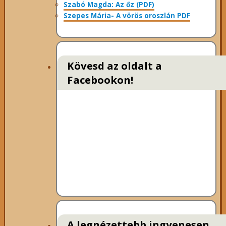
Szabó Magda: Az őz (PDF)
Szepes Mária- A vörös oroszlán PDF
Kövesd az oldalt a
Facebookon!
A legnézettebb ingyenesen