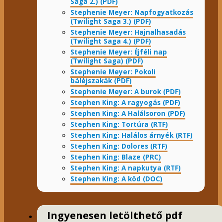
Saga 2.) (PDF)
Stephenie Meyer: Napfogyatkozás
(Twilight Saga 3.) (PDF)
Stephenie Meyer: Hajnalhasadás
(Twilight Saga 4.) (PDF)
Stephenie Meyer: Éjféli nap
(Twilight Saga) (PDF)
Stephenie Meyer: Pokoli
báléjszakák (PDF)
Stephenie Meyer: A burok (PDF)
Stephen King: A ragyogás (PDF)
Stephen King: A Halálsoron (PDF)
Stephen King: Tortúra (RTF)
Stephen King: Halálos árnyék (RTF)
Stephen King: Dolores (RTF)
Stephen King: Blaze (PRC)
Stephen King: A napkutya (RTF)
Stephen King: A köd (DOC)
Ingyenesen letölthető pdf