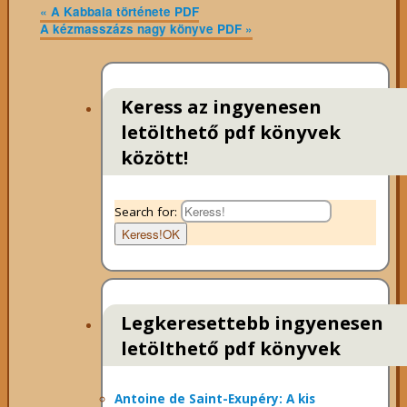
«
A Kabbala története PDF
A kézmasszázs nagy könyve PDF
»
Keress az ingyenesen
letölthető pdf könyvek
között!
Search for:
Keress!
OK
Legkeresettebb ingyenesen
letölthető pdf könyvek
Antoine de Saint-Exupéry: A kis