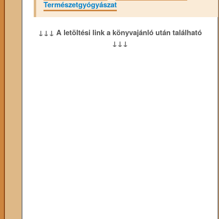
Természetgyógyászat
↓↓↓ A letöltési link a könyvajánló után található
↓↓↓