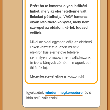
Ezért ha te ismersz olyan letöltési
linket, mely az elérhetetlenné vált
linkeket pótolhatja, VAGY ismersz
olyan letölthető könyvet, mely nem
szerepel az oldalon, kérlek tudasd
velünk.
Mivel az oldal egyetlen célja az elérhető
linkek közzététele, ezért művek
elektronikus elérhetővé tételére
semmilyen formában nem vállalkozunk
(mivel a könyvek zömét mi magunk sem
töltöttük le).
Megértéseteket előre is köszönjük!
Igyekszünk
minden megkeresésre
rövid
időn belül válaszolni.