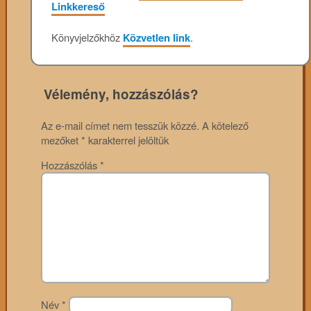
Linkkereső
Könyvjelzőkhöz
Közvetlen link
.
Vélemény, hozzászólás?
Az e-mail címet nem tesszük közzé.
A kötelező
mezőket
*
karakterrel jelöltük
Hozzászólás
*
Név
*