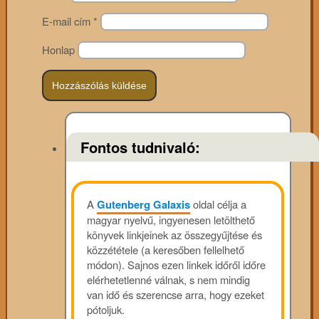
E-mail cím
*
Honlap
Fontos tudnivaló:
A
Gutenberg Galaxis
oldal célja a
magyar nyelvű, ingyenesen letölthető
könyvek linkjeinek az összegyűjtése és
közzététele (a keresőben fellelhető
módon). Sajnos ezen linkek időről időre
elérhetetlenné válnak, s nem mindig
van idő és szerencse arra, hogy ezeket
pótoljuk.