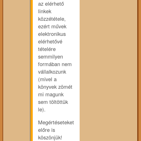
az elérhető
linkek
közzététele,
ezért művek
elektronikus
elérhetővé
tételére
semmilyen
formában nem
vállalkozunk
(mivel a
könyvek zömét
mi magunk
sem töltöttük
le).
Megértéseteket
előre is
köszönjük!