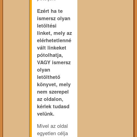
Ezért ha te
ismersz olyan
letöltési
linket, mely az
elérhetetlenné
vált linkeket
pótolhatja,
VAGY ismersz
olyan
letölthető
könyvet, mely
nem szerepel
az oldalon,
kérlek tudasd
velünk.
Mivel az oldal
egyetlen célja