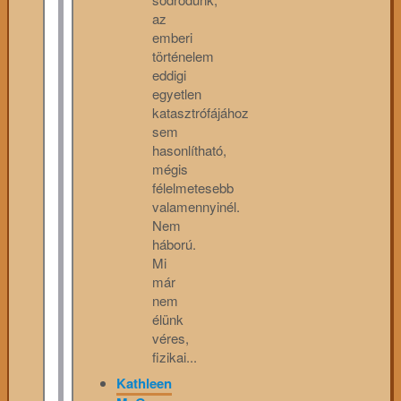
az
emberi
történelem
eddigi
egyetlen
katasztrófájához
sem
hasonlítható,
mégis
félelmetesebb
valamennyinél.
Nem
háború.
Mi
már
nem
élünk
véres,
fizikai...
Kathleen