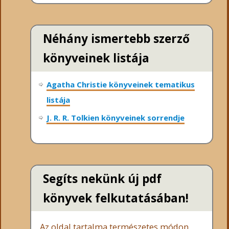
Néhány ismertebb szerző
könyveinek listája
Agatha Christie könyveinek tematikus
listája
J. R. R. Tolkien könyveinek sorrendje
Segíts nekünk új pdf
könyvek felkutatásában!
Az oldal tartalma természetes módon