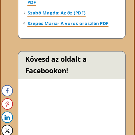
PDF
Szabó Magda: Az őz (PDF)
Szepes Mária- A vörös oroszlán PDF
Kövesd az oldalt a
Facebookon!