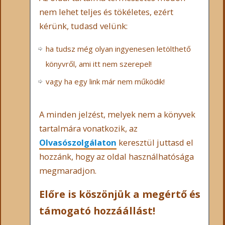
nem lehet teljes és tökéletes, ezért
kérünk, tudasd velünk:
ha tudsz még olyan ingyenesen letölthető
könyvről, ami itt nem szerepel!
vagy ha egy link már nem működik!
A minden jelzést, melyek nem a könyvek
tartalmára vonatkozik, az
Olvasószolgálaton
keresztül juttasd el
hozzánk, hogy az oldal használhatósága
megmaradjon.
Előre is köszönjük a megértő és
támogató hozzáállást!