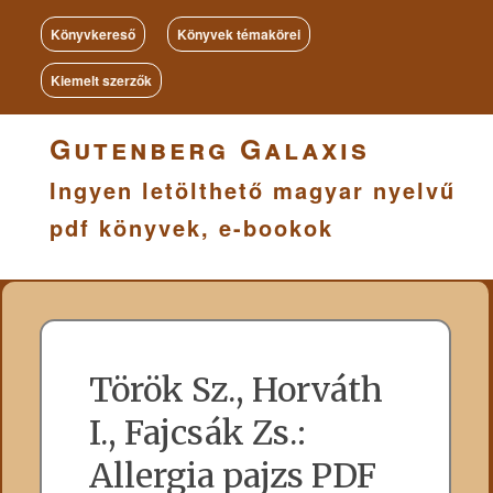
Könyvkereső
Könyvek témakörei
Kiemelt szerzők
Gutenberg Galaxis
Ingyen letölthető magyar nyelvű
pdf könyvek, e-bookok
Török Sz., Horváth
I., Fajcsák Zs.:
Allergia pajzs PDF