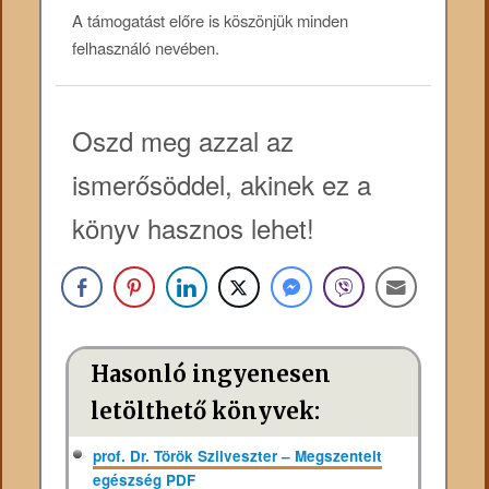
A támogatást előre is köszönjük minden
felhasználó nevében.
Oszd meg azzal az
ismerősöddel, akinek ez a
könyv hasznos lehet!
Hasonló ingyenesen
letölthető könyvek:
prof. Dr. Török Szilveszter – Megszentelt
egészség PDF