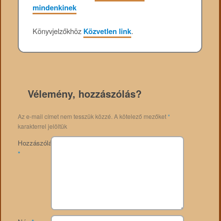
mindenkinek
Könyvjelzőkhöz
Közvetlen link
.
Vélemény, hozzászólás?
Az e-mail címet nem tesszük közzé.
A kötelező mezőket
*
karakterrel jelöltük
Hozzászólás
*