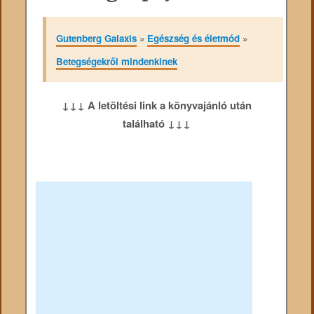
Gutenberg Galaxis
»
Egészség és életmód
»
Betegségekről mindenkinek
↓↓↓ A letöltési link a könyvajánló után
található ↓↓↓