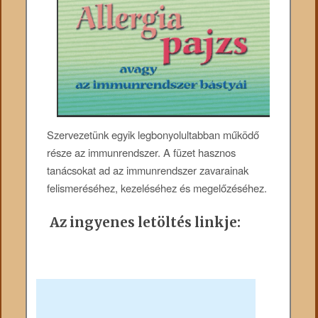
Szervezetünk egyik legbonyolultabban működő
része az immunrendszer. A füzet hasznos
tanácsokat ad az immunrendszer zavarainak
felismeréséhez, kezeléséhez és megelőzéséhez.
Az ingyenes letöltés linkje: