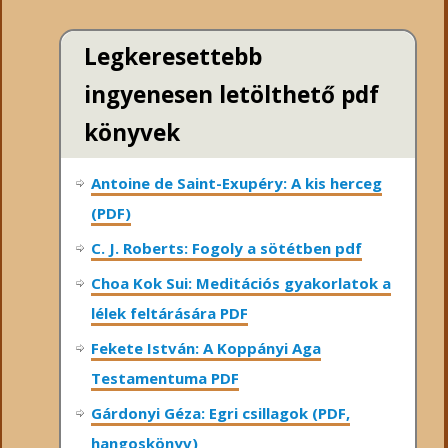
Legkeresettebb
ingyenesen letölthető pdf
könyvek
Antoine de Saint-Exupéry: A kis herceg
(PDF)
C. J. Roberts: Fogoly a sötétben pdf
Choa Kok Sui: Meditációs gyakorlatok a
lélek feltárására PDF
Fekete István: A Koppányi Aga
Testamentuma PDF
Gárdonyi Géza: Egri csillagok (PDF,
hangoskönyv)