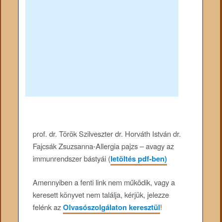
prof. dr. Török Szilveszter dr. Horváth István dr.
Fajcsák Zsuzsanna-Allergia pajzs – avagy az
immunrendszer bástyái (
letöltés pdf-ben)
Amennyiben a fenti link nem működik, vagy a
keresett könyvet nem találja, kérjük, jelezze
felénk az
Olvasószolgálaton keresztül
!