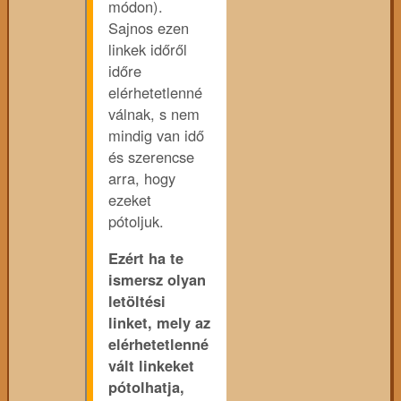
módon).
Sajnos ezen
linkek időről
időre
elérhetetlenné
válnak, s nem
mindig van idő
és szerencse
arra, hogy
ezeket
pótoljuk.
Ezért ha te
ismersz olyan
letöltési
linket, mely az
elérhetetlenné
vált linkeket
pótolhatja,