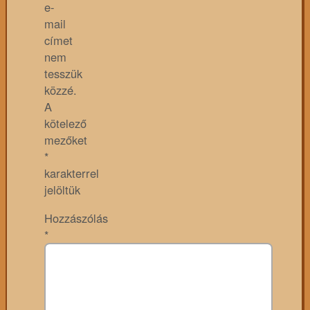
e-
mail
címet
nem
tesszük
közzé.
A
kötelező
mezőket
*
karakterrel
jelöltük
Hozzászólás
*