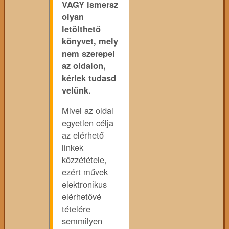
VAGY ismersz
olyan
letölthető
könyvet, mely
nem szerepel
az oldalon,
kérlek tudasd
velünk.
Mivel az oldal
egyetlen célja
az elérhető
linkek
közzététele,
ezért művek
elektronikus
elérhetővé
tételére
semmilyen