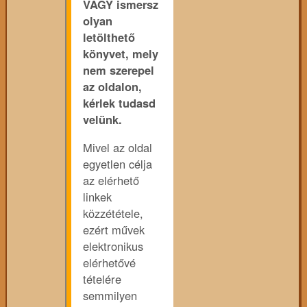
VAGY ismersz
olyan
letölthető
könyvet, mely
nem szerepel
az oldalon,
kérlek tudasd
velünk.
Mivel az oldal
egyetlen célja
az elérhető
linkek
közzététele,
ezért művek
elektronikus
elérhetővé
tételére
semmilyen