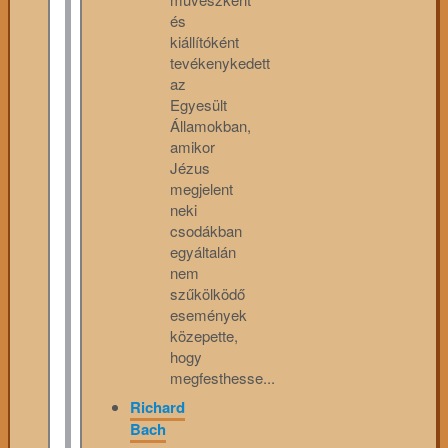
és
kiállítóként
tevékenykedett
az
Egyesült
Államokban,
amikor
Jézus
megjelent
neki
csodákban
egyáltalán
nem
szűkölködő
események
közepette,
hogy
megfesthesse...
Richard
Bach