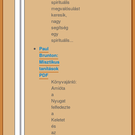
spirituális
megvalósulást
keresik,
nagy
segítség
egy
spirituális...
Paul
Brunton:
Misztikus
tanítások
PDF
Könyvajánló:
Amióta
a
Nyugat
felfedezte
a
Keletet
és
az