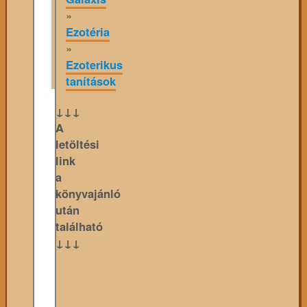
»
Ezotéria
»
Ezoterikus
tanítások
↓↓↓
A
letöltési
link
a
könyvajánló
után
található
↓↓↓