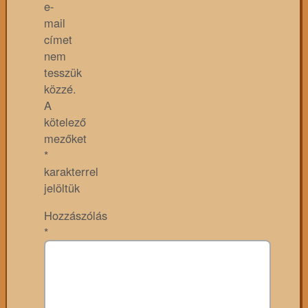
e-
mail
címet
nem
tesszük
közzé.
A
kötelező
mezőket
*
karakterrel
jelöltük
Hozzászólás
*