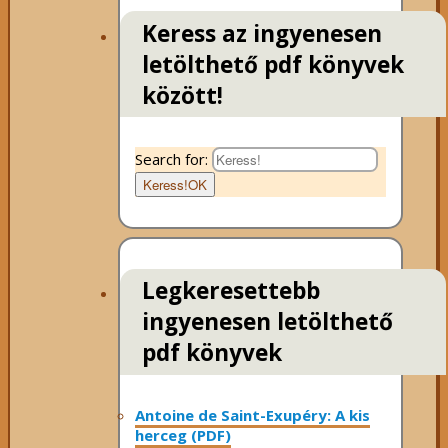
Keress az ingyenesen
letölthető pdf könyvek
között!
Search for:
Keress!
OK
Legkeresettebb
ingyenesen letölthető
pdf könyvek
Antoine de Saint-Exupéry: A kis
herceg (PDF)