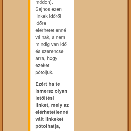
módon).
Sajnos ezen
linkek időről
időre
elérhetetlenné
válnak, s nem
mindig van idő
és szerencse
arra, hogy
ezeket
pótoljuk.
Ezért ha te
ismersz olyan
letöltési
linket, mely az
elérhetetlenné
vált linkeket
pótolhatja,