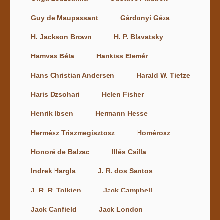
Guy de Maupassant
Gárdonyi Géza
H. Jackson Brown
H. P. Blavatsky
Hamvas Béla
Hankiss Elemér
Hans Christian Andersen
Harald W. Tietze
Haris Dzsohari
Helen Fisher
Henrik Ibsen
Hermann Hesse
Hermész Triszmegisztosz
Homérosz
Honoré de Balzac
Illés Csilla
Indrek Hargla
J. R. dos Santos
J. R. R. Tolkien
Jack Campbell
Jack Canfield
Jack London