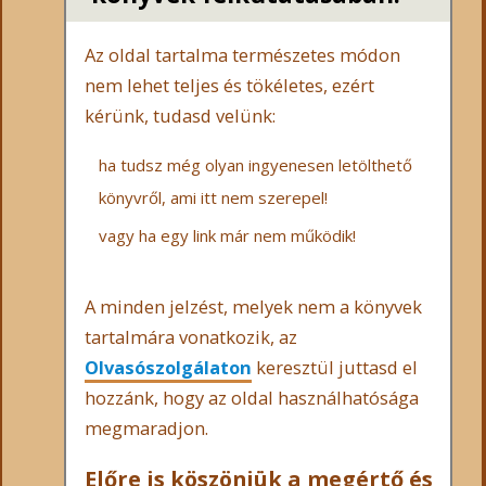
Az oldal tartalma természetes módon
nem lehet teljes és tökéletes, ezért
kérünk, tudasd velünk:
ha tudsz még olyan ingyenesen letölthető
könyvről, ami itt nem szerepel!
vagy ha egy link már nem működik!
A minden jelzést, melyek nem a könyvek
tartalmára vonatkozik, az
Olvasószolgálaton
keresztül juttasd el
hozzánk, hogy az oldal használhatósága
megmaradjon.
Előre is köszönjük a megértő és