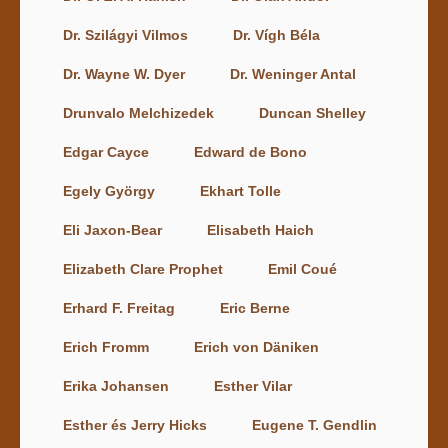
Dr. Szilágyi Vilmos
Dr. Vígh Béla
Dr. Wayne W. Dyer
Dr. Weninger Antal
Drunvalo Melchizedek
Duncan Shelley
Edgar Cayce
Edward de Bono
Egely György
Ekhart Tolle
Eli Jaxon-Bear
Elisabeth Haich
Elizabeth Clare Prophet
Emil Coué
Erhard F. Freitag
Eric Berne
Erich Fromm
Erich von Däniken
Erika Johansen
Esther Vilar
Esther és Jerry Hicks
Eugene T. Gendlin