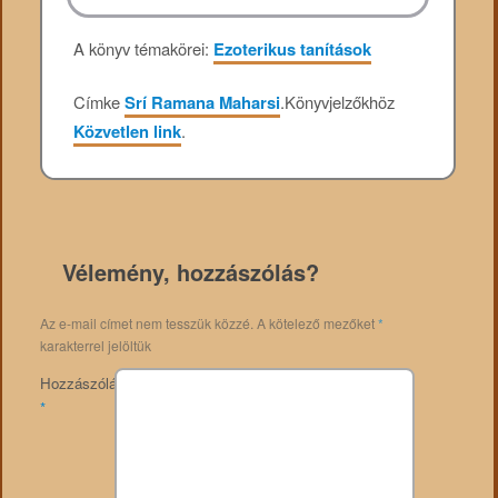
A könyv témakörei:
Ezoterikus tanítások
Címke
Srí Ramana Maharsi
.
Könyvjelzőkhöz
Közvetlen link
.
Vélemény, hozzászólás?
Az e-mail címet nem tesszük közzé.
A kötelező mezőket
*
karakterrel jelöltük
Hozzászólás
*