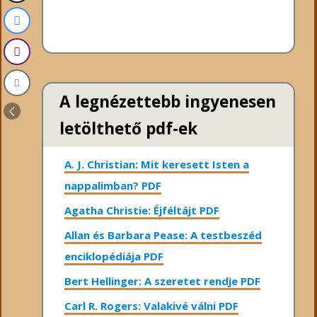
A legnézettebb ingyenesen
letölthető pdf-ek
A. J. Christian: Mit keresett Isten a
nappalimban? PDF
Agatha Christie: Éjféltájt PDF
Allan és Barbara Pease: A testbeszéd
enciklopédiája PDF
Bert Hellinger: A ​szeretet rendje PDF
Carl R. Rogers: Valakivé válni PDF