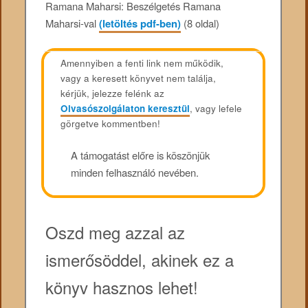
Ramana Maharsi: Beszélgetés Ramana
Maharsi-val
(letöltés pdf-ben)
(8 oldal)
Amennyiben a fenti link nem működik,
vagy a keresett könyvet nem találja,
kérjük, jelezze felénk az
Olvasószolgálaton keresztül
, vagy lefele
görgetve kommentben!
A támogatást előre is köszönjük
minden felhasználó nevében.
Oszd meg azzal az
ismerősöddel, akinek ez a
könyv hasznos lehet!