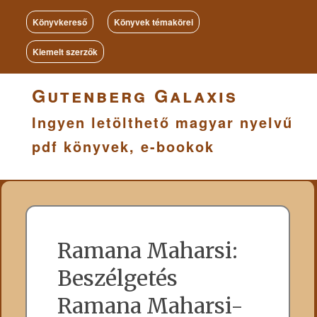
Könyvkereső
Könyvek témakörei
Kiemelt szerzők
Gutenberg Galaxis
Ingyen letölthető magyar nyelvű
pdf könyvek, e-bookok
Ramana Maharsi:
Beszélgetés
Ramana Maharsi-