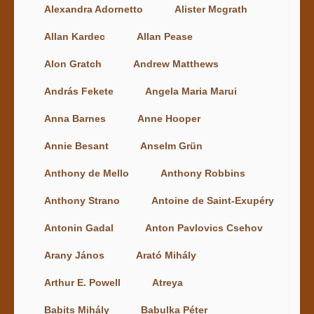
Alexandra Adornetto
Alister Mcgrath
Allan Kardec
Allan Pease
Alon Gratch
Andrew Matthews
András Fekete
Angela Maria Marui
Anna Barnes
Anne Hooper
Annie Besant
Anselm Grün
Anthony de Mello
Anthony Robbins
Anthony Strano
Antoine de Saint-Exupéry
Antonin Gadal
Anton Pavlovics Csehov
Arany János
Arató Mihály
Arthur E. Powell
Atreya
Babits Mihály
Babulka Péter