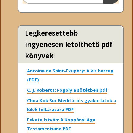
Legkeresettebb
ingyenesen letölthető pdf
könyvek
Antoine de Saint-Exupéry: A kis herceg
(PDF)
C. J. Roberts: Fogoly a sötétben pdf
Choa Kok Sui: Meditációs gyakorlatok a
lélek feltárására PDF
Fekete István: A Koppányi Aga
Testamentuma PDF