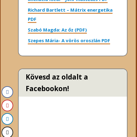
Richard Bartlett – Mátrix energetika
PDF
Szabó Magda: Az őz (PDF)
Szepes Mária- A vörös oroszlán PDF
Kövesd az oldalt a
Facebookon!