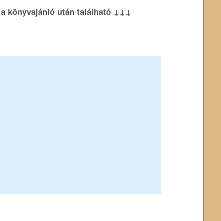
k a könyvajánló után található ↓↓↓