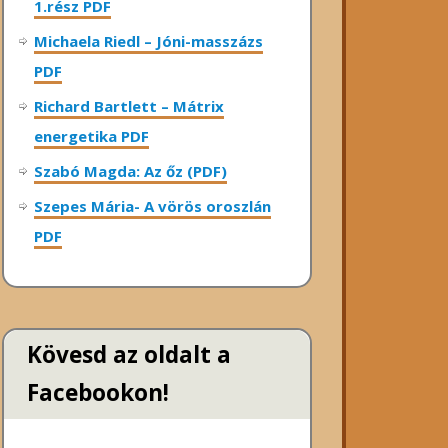
1.rész PDF
Michaela Riedl – Jóni-masszázs
PDF
Richard Bartlett – Mátrix
energetika PDF
Szabó Magda: Az őz (PDF)
Szepes Mária- A vörös oroszlán
PDF
Kövesd az oldalt a
Facebookon!