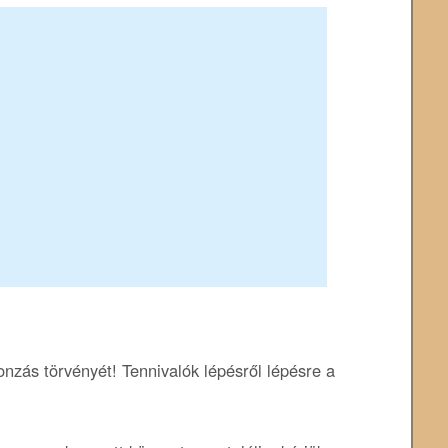
onzás törvényét! Tennivalók lépésről lépésre a