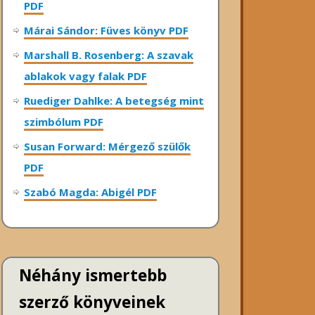
PDF
Márai Sándor: Füves könyv PDF
Marshall B. Rosenberg: A szavak
ablakok vagy falak PDF
Ruediger Dahlke: A betegség mint
szimbólum PDF
Susan Forward: Mérgező szülők
PDF
Szabó Magda: Abigél PDF
Néhány ismertebb
szerző könyveinek