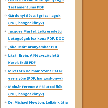
Testamentuma PDF
Gárdonyi Géza: Egri csillagok
(PDF, hangoskönyv)
Jacques Martel: Lelki eredetű
betegségek lexikona PDF, DOC
Jókai Mór: Aranyember PDF
Lázár Ervin: A Négyszögletű
Kerek Erdő PDF
Mikszáth Kálmán: Szent Péter
esernyője (PDF, hangoskönyv)
Molnár Ferenc: A Pál utcai fiúk
(PDF, hangoskönyv)
Dr. Michael Newton: Lelkünk útja