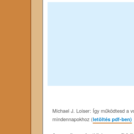
Michael J. Loiser: Így működtesd a v
mindennapokhoz (
letöltés pdf-ben)