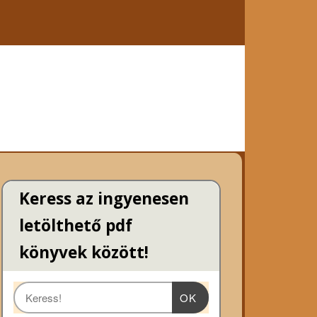
Keress az ingyenesen
letölthető pdf
könyvek között!
OK