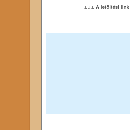
↓↓↓ A letöltési lin