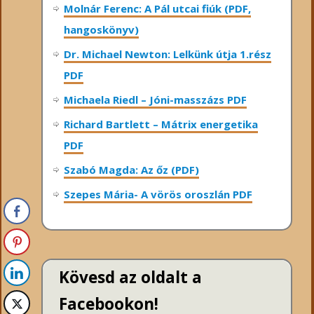
Molnár Ferenc: A Pál utcai fiúk (PDF,
hangoskönyv)
Dr. Michael Newton: Lelkünk útja 1.rész
PDF
Michaela Riedl – Jóni-masszázs PDF
Richard Bartlett – Mátrix energetika
PDF
Szabó Magda: Az őz (PDF)
Szepes Mária- A vörös oroszlán PDF
Kövesd az oldalt a
Facebookon!