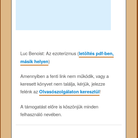
Luc Benoist: Az ezoterizmus (
letöltés pdf-ben,
másik helyen
)
Amennyiben a fenti link nem működik, vagy a
keresett könyvet nem találja, kérjük, jelezze
felénk az
Olvasószolgálaton keresztül
!
A támogatást előre is köszönjük minden
felhasználó nevében.