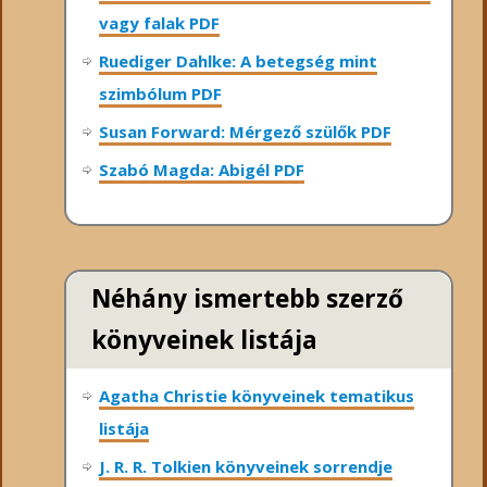
vagy falak PDF
Ruediger Dahlke: A betegség mint
szimbólum PDF
Susan Forward: Mérgező szülők PDF
Szabó Magda: Abigél PDF
Néhány ismertebb szerző
könyveinek listája
Agatha Christie könyveinek tematikus
listája
J. R. R. Tolkien könyveinek sorrendje