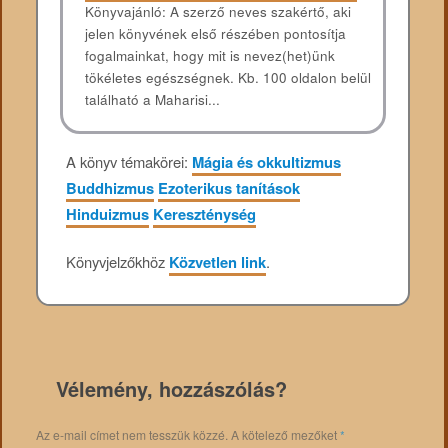
Könyvajánló: A szerző neves szakértő, aki
jelen könyvének első részében pontosítja
fogalmainkat, hogy mit is nevez(het)ünk
tökéletes egészségnek. Kb. 100 oldalon belül
található a Maharisi...
A könyv témakörei:
Mágia és okkultizmus
Buddhizmus
Ezoterikus tanítások
Hinduizmus
Kereszténység
Könyvjelzőkhöz
Közvetlen link
.
Vélemény, hozzászólás?
Az e-mail címet nem tesszük közzé.
A kötelező mezőket
*