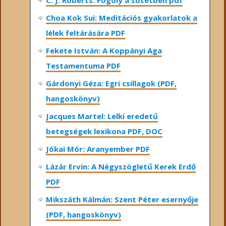
Choa Kok Sui: Meditációs gyakorlatok a
lélek feltárására PDF
Fekete István: A Koppányi Aga
Testamentuma PDF
Gárdonyi Géza: Egri csillagok (PDF,
hangoskönyv)
Jacques Martel: Lelki eredetű
betegségek lexikona PDF, DOC
Jókai Mór: Aranyember PDF
Lázár Ervin: A Négyszögletű Kerek Erdő
PDF
Mikszáth Kálmán: Szent Péter esernyője
(PDF, hangoskönyv)