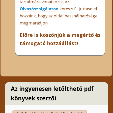
tartalmára vonatkozik, az
Olvasószolgálaton
keresztül juttasd el
hozzánk, hogy az oldal használhatósága
megmaradjon.
Előre is köszönjük a megértő és
támogató hozzáállást!
Az ingyenesen letölthető pdf
könyvek szerzői