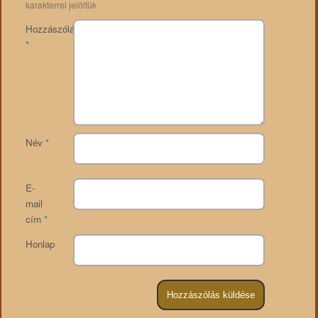
karakterrel jelöltük
Hozzászólás
*
Név
*
E-
mail
cím
*
Honlap