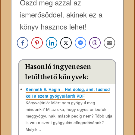
Oszd meg azzal az
ismerősöddel, akinek ez a
könyv hasznos lehet!
Hasonló ingyenesen
letölthető könyvek:
Kenneth E. Hagin – Hét ​dolog, amit tudnod
kell a szent gyógyulásról PDF
Könyvajánló: Miért ​nem gyógyul meg
mindenki? Mi az oka, hogy egyes emberek
meggyógyulnak, mások pedig nem? Több útja
is van a szent gyógyulás elfogadásának?
Melyik...