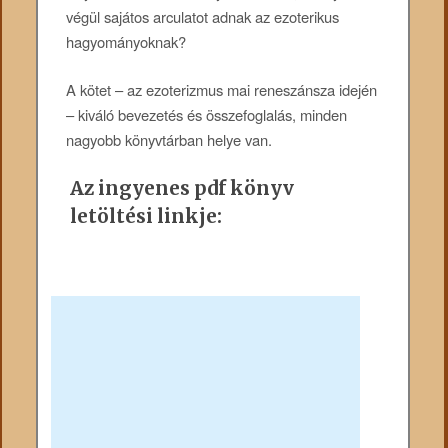
végül sajátos arculatot adnak az ezoterikus
hagyományoknak?
A kötet – az ezoterizmus mai reneszánsza idején
– kiváló bevezetés és összefoglalás, minden
nagyobb könyvtárban helye van.
Az ingyenes pdf könyv
letöltési linkje: