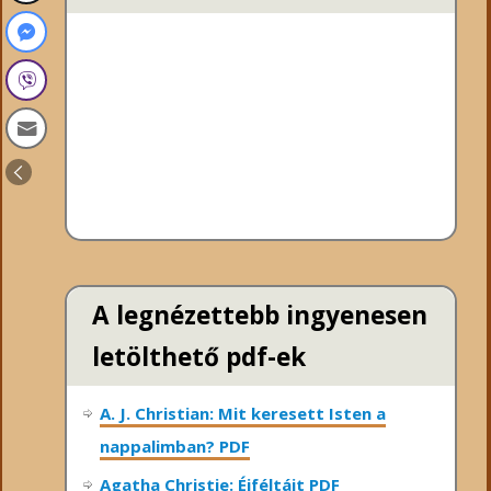
A legnézettebb ingyenesen
letölthető pdf-ek
A. J. Christian: Mit keresett Isten a
nappalimban? PDF
Agatha Christie: Éjféltájt PDF