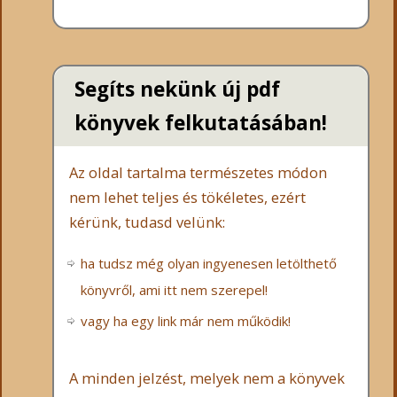
Segíts nekünk új pdf
könyvek felkutatásában!
Az oldal tartalma természetes módon
nem lehet teljes és tökéletes, ezért
kérünk, tudasd velünk:
ha tudsz még olyan ingyenesen letölthető
könyvről, ami itt nem szerepel!
vagy ha egy link már nem működik!
A minden jelzést, melyek nem a könyvek