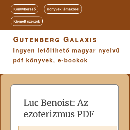
Könyvkereső
Könyvek témakörei
Kiemelt szerzők
Gutenberg Galaxis
Ingyen letölthető magyar nyelvű
pdf könyvek, e-bookok
Luc Benoist: Az
ezoterizmus PDF