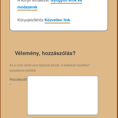
Gyógyító erők és
módszerek
Könyvjelzőkhöz
Közvetlen link
.
Vélemény, hozzászólás?
Az e-mail címet nem tesszük közzé.
A kötelező mezőket
*
karakterrel jelöltük
Hozzászólás
*