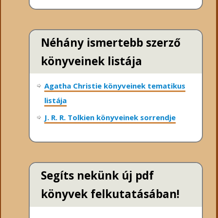
Néhány ismertebb szerző
könyveinek listája
Agatha Christie könyveinek tematikus
listája
J. R. R. Tolkien könyveinek sorrendje
Segíts nekünk új pdf
könyvek felkutatásában!