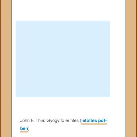
John F. Thie: Gyógyító érintés (
letöltés pdf-
ben
)