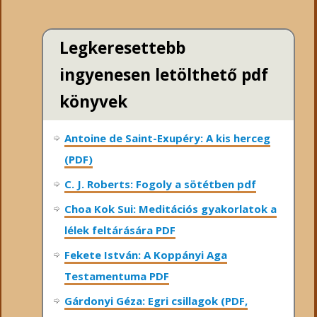
Legkeresettebb
ingyenesen letölthető pdf
könyvek
Antoine de Saint-Exupéry: A kis herceg
(PDF)
C. J. Roberts: Fogoly a sötétben pdf
Choa Kok Sui: Meditációs gyakorlatok a
lélek feltárására PDF
Fekete István: A Koppányi Aga
Testamentuma PDF
Gárdonyi Géza: Egri csillagok (PDF,