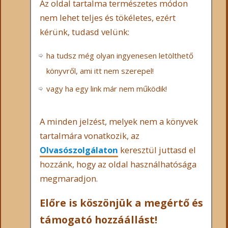
Az oldal tartalma természetes módon
nem lehet teljes és tökéletes, ezért
kérünk, tudasd velünk:
ha tudsz még olyan ingyenesen letölthető
könyvről, ami itt nem szerepel!
vagy ha egy link már nem működik!
A minden jelzést, melyek nem a könyvek
tartalmára vonatkozik, az
Olvasószolgálaton
keresztül juttasd el
hozzánk, hogy az oldal használhatósága
megmaradjon.
Előre is köszönjük a megértő és
támogató hozzáállást!