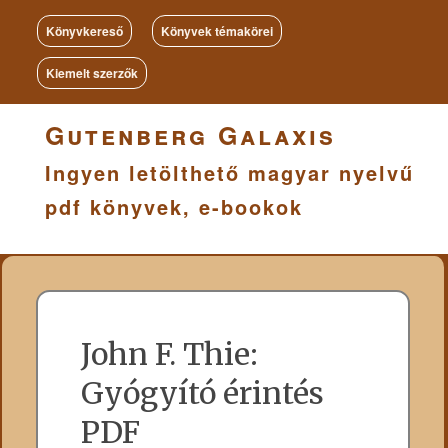
Könyvkereső
Könyvek témakörei
Kiemelt szerzők
Gutenberg Galaxis
Ingyen letölthető magyar nyelvű
pdf könyvek, e-bookok
John F. Thie:
Gyógyító érintés
PDF