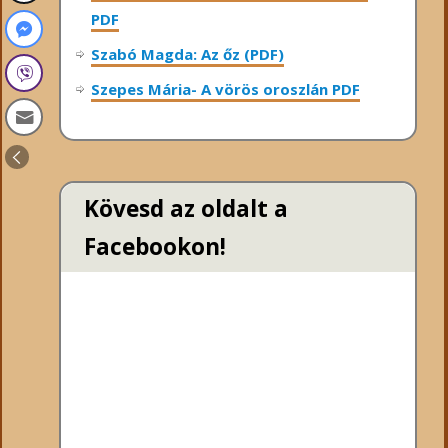
PDF
Szabó Magda: Az őz (PDF)
Szepes Mária- A vörös oroszlán PDF
Kövesd az oldalt a
Facebookon!