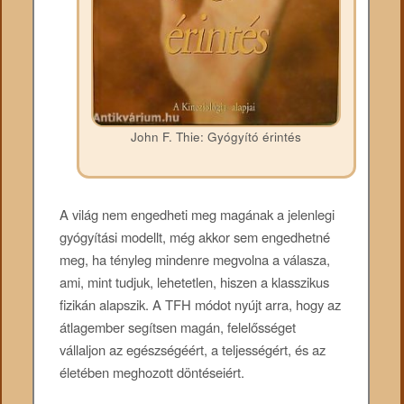
John F. Thie: Gyógyító érintés
A világ nem engedheti meg magának a jelenlegi
gyógyítási modellt, még akkor sem engedhetné
meg, ha tényleg mindenre megvolna a válasza,
ami, mint tudjuk, lehetetlen, hiszen a klasszikus
fizikán alapszik. A TFH módot nyújt arra, hogy az
átlagember segítsen magán, felelősséget
vállaljon az egészségéért, a teljességért, és az
életében meghozott döntéseiért.