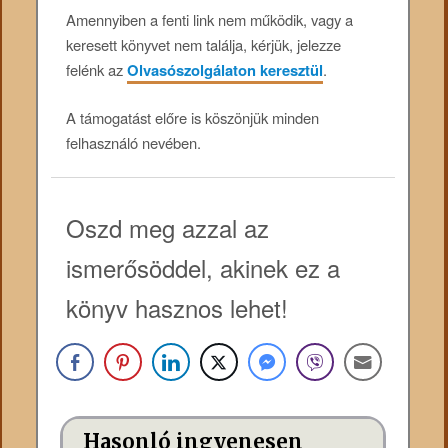
Amennyiben a fenti link nem működik, vagy a
keresett könyvet nem találja, kérjük, jelezze
felénk az
Olvasószolgálaton keresztül
.
A támogatást előre is köszönjük minden
felhasználó nevében.
Oszd meg azzal az
ismerősöddel, akinek ez a
könyv hasznos lehet!
Hasonló ingyenesen