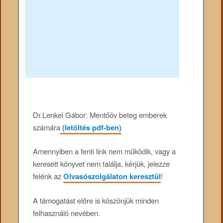
Dr.Lenkei Gábor: Mentőöv beteg emberek
számára
(letöltés pdf-ben)
Amennyiben a fenti link nem működik, vagy a
keresett könyvet nem találja, kérjük, jelezze
felénk az
Olvasószolgálaton keresztül
!
A támogatást előre is köszönjük minden
felhasználó nevében.