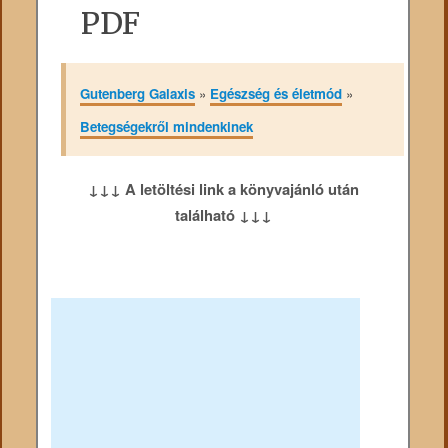
PDF
Gutenberg Galaxis
»
Egészség és életmód
»
Betegségekről mindenkinek
↓↓↓ A letöltési link a könyvajánló után
található ↓↓↓