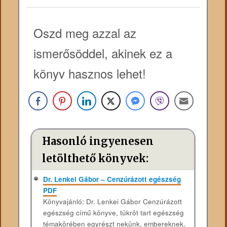
Oszd meg azzal az
ismerősöddel, akinek ez a
könyv hasznos lehet!
Hasonló ingyenesen
letölthető könyvek:
Dr. Lenkei Gábor – Cenzúrázott egészség
PDF
Könyvajánló: Dr. Lenkei Gábor Cenzúrázott
egészség című könyve, tükröt tart egészség
témakörében egyrészt nekünk, embereknek,