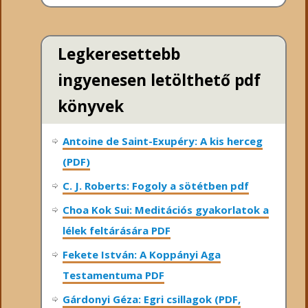
Legkeresettebb
ingyenesen letölthető pdf
könyvek
Antoine de Saint-Exupéry: A kis herceg
(PDF)
C. J. Roberts: Fogoly a sötétben pdf
Choa Kok Sui: Meditációs gyakorlatok a
lélek feltárására PDF
Fekete István: A Koppányi Aga
Testamentuma PDF
Gárdonyi Géza: Egri csillagok (PDF,