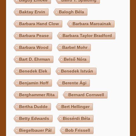
Baktay Ervin
Balogh Béla
Barbara Hand Clow
Barbara Marcainak
Barbara Pease
Barbara Taylor Bradford
Barbara Wood
Barbel Mohr
Bart D. Ehrman
Belső Nóra
Benedek Elek
Benedek István
Benjamin Hoff
Berente Ági
Berghammer Rita
Bernard Cornwell
Bertha Dudde
Bert Hellinger
Betty Edwards
Bicsérdi Béla
Biegelbauer Pál
Bob Frissell