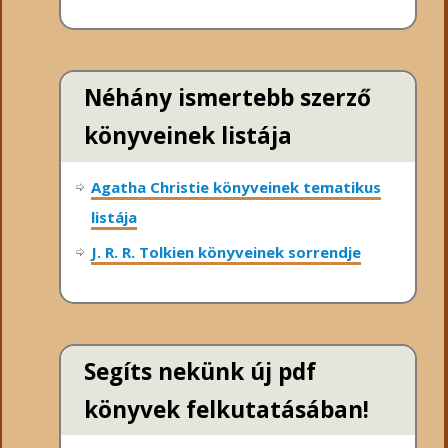
Néhány ismertebb szerző
könyveinek listája
Agatha Christie könyveinek tematikus
listája
J. R. R. Tolkien könyveinek sorrendje
Segíts nekünk új pdf
könyvek felkutatásában!