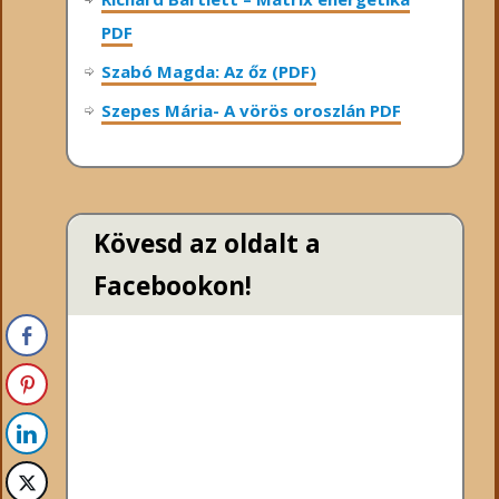
PDF
Szabó Magda: Az őz (PDF)
Szepes Mária- A vörös oroszlán PDF
Kövesd az oldalt a
Facebookon!