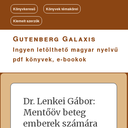
Könyvkereső
Könyvek témakörei
Kiemelt szerzők
Gutenberg Galaxis
Ingyen letölthető magyar nyelvű
pdf könyvek, e-bookok
Dr. Lenkei Gábor:
Mentőöv beteg
emberek számára