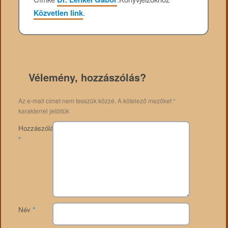
Közvetlen link
.
Vélemény, hozzászólás?
Az e-mail címet nem tesszük közzé.
A kötelező mezőket
*
karakterrel jelöltük
Hozzászólás
*
Név
*