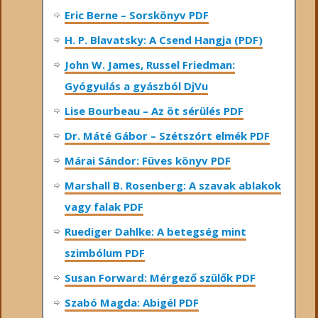
Eric Berne – Sorskönyv PDF
H. P. Blavatsky: A Csend Hangja (PDF)
John W. James, Russel Friedman:
Gyógyulás a gyászból DjVu
Lise Bourbeau – Az öt sérülés PDF
Dr. Máté Gábor – Szétszórt elmék PDF
Márai Sándor: Füves könyv PDF
Marshall B. Rosenberg: A szavak ablakok
vagy falak PDF
Ruediger Dahlke: A betegség mint
szimbólum PDF
Susan Forward: Mérgező szülők PDF
Szabó Magda: Abigél PDF