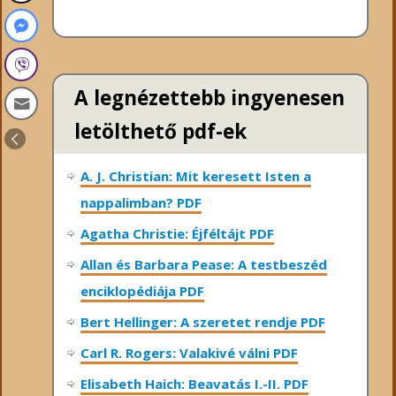
A legnézettebb ingyenesen
letölthető pdf-ek
A. J. Christian: Mit keresett Isten a
nappalimban? PDF
Agatha Christie: Éjféltájt PDF
Allan és Barbara Pease: A testbeszéd
enciklopédiája PDF
Bert Hellinger: A ​szeretet rendje PDF
Carl R. Rogers: Valakivé válni PDF
Elisabeth Haich: Beavatás I.-II. PDF