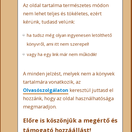
Az oldal tartalma természetes módon
nem lehet teljes és tökéletes, ezért
kérünk, tudasd velünk:
ha tudsz még olyan ingyenesen letölthető
könyvről, ami itt nem szerepel!
vagy ha egy link már nem működik!
A minden jelzést, melyek nem a könyvek
tartalmára vonatkozik, az
Olvasószolgálaton
keresztül juttasd el
hozzánk, hogy az oldal használhatósága
megmaradjon.
Előre is köszönjük a megértő és
támogató hozzáállást!