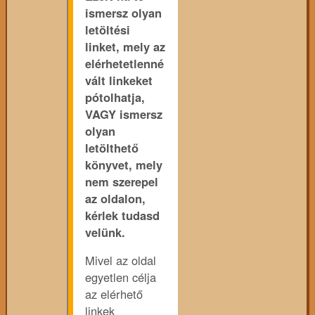
ismersz olyan
letöltési
linket, mely az
elérhetetlenné
vált linkeket
pótolhatja,
VAGY ismersz
olyan
letölthető
könyvet, mely
nem szerepel
az oldalon,
kérlek tudasd
velünk.
Mivel az oldal
egyetlen célja
az elérhető
linkek