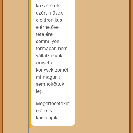
közzététele,
ezért művek
elektronikus
elérhetővé
tételére
semmilyen
formában nem
vállalkozunk
(mivel a
könyvek zömét
mi magunk
sem töltöttük
le).
Megértéseteket
előre is
köszönjük!