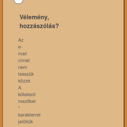
Vélemény,
hozzászólás?
Az
e-
mail
címet
nem
tesszük
közzé.
A
kötelező
mezőket
*
karakterrel
jelöltük