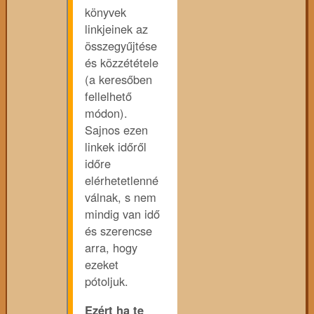
könyvek
linkjeinek az
összegyűjtése
és közzététele
(a keresőben
fellelhető
módon).
Sajnos ezen
linkek időről
időre
elérhetetlenné
válnak, s nem
mindig van idő
és szerencse
arra, hogy
ezeket
pótoljuk.
Ezért ha te