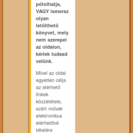
pótolhatja,
VAGY ismersz
olyan
letölthető
könyvet, mely
nem szerepel
az oldalon,
kérlek tudasd
velünk.
Mivel az oldal
egyetlen célja
az elérhető
linkek
közzététele,
ezért művek
elektronikus
elérhetővé
tételére