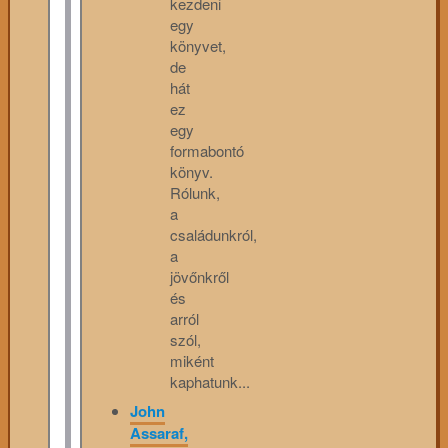
kezdeni
egy
könyvet,
de
hát
ez
egy
formabontó
könyv.
Rólunk,
a
családunkról,
a
jövőnkről
és
arról
szól,
miként
kaphatunk...
John
Assaraf,