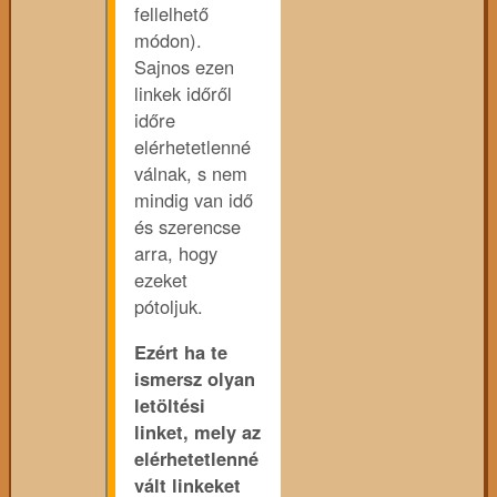
fellelhető
módon).
Sajnos ezen
linkek időről
időre
elérhetetlenné
válnak, s nem
mindig van idő
és szerencse
arra, hogy
ezeket
pótoljuk.
Ezért ha te
ismersz olyan
letöltési
linket, mely az
elérhetetlenné
vált linkeket