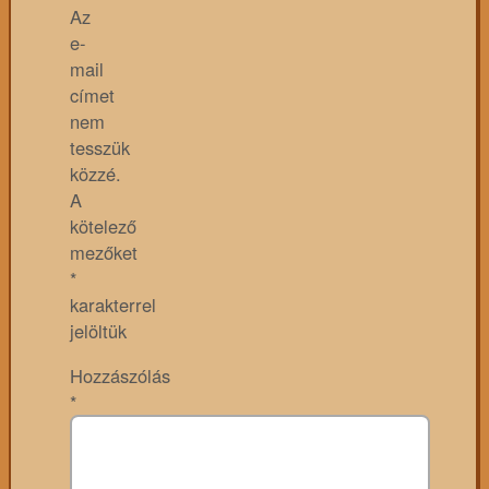
Az
e-
mail
címet
nem
tesszük
közzé.
A
kötelező
mezőket
*
karakterrel
jelöltük
Hozzászólás
*