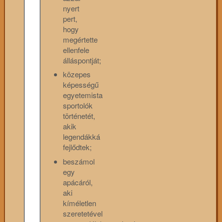
nyert
pert,
hogy
megértette
ellenfele
álláspontját;
közepes
képességű
egyetemista
sportolók
történetét,
akik
legendákká
fejlődtek;
beszámol
egy
apácáról,
aki
kíméletlen
szeretetével