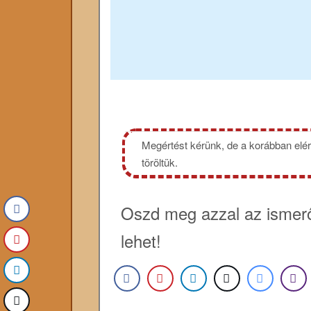
Megértést kérünk, de a korábban elér
töröltük.
Oszd meg azzal az ismerő
lehet!