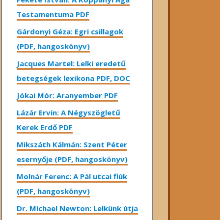
Testamentuma PDF
Gárdonyi Géza: Egri csillagok
(PDF, hangoskönyv)
Jacques Martel: Lelki eredetű
betegségek lexikona PDF, DOC
Jókai Mór: Aranyember PDF
Lázár Ervin: A Négyszögletű
Kerek Erdő PDF
Mikszáth Kálmán: Szent Péter
esernyője (PDF, hangoskönyv)
Molnár Ferenc: A Pál utcai fiúk
(PDF, hangoskönyv)
Dr. Michael Newton: Lelkünk útja