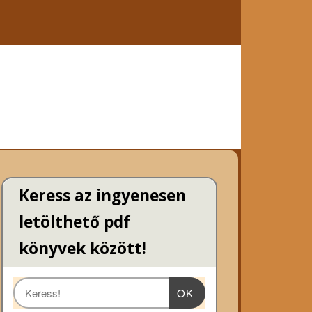
Keress az ingyenesen
letölthető pdf
könyvek között!
OK