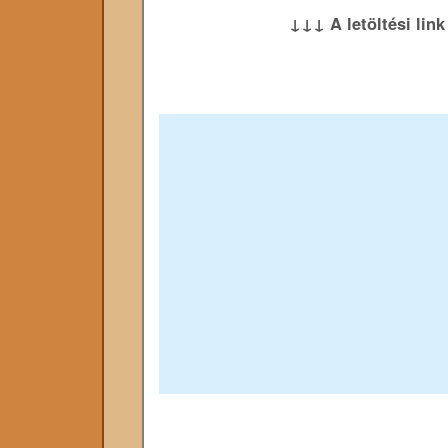
↓↓↓ A letöltési lin