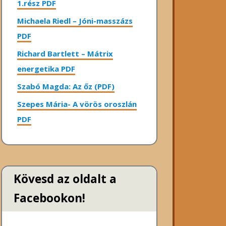
1.rész PDF
Michaela Riedl – Jóni-masszázs
PDF
Richard Bartlett – Mátrix
energetika PDF
Szabó Magda: Az őz (PDF)
Szepes Mária- A vörös oroszlán
PDF
Kövesd az oldalt a
Facebookon!