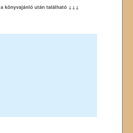
k a könyvajánló után található ↓↓↓