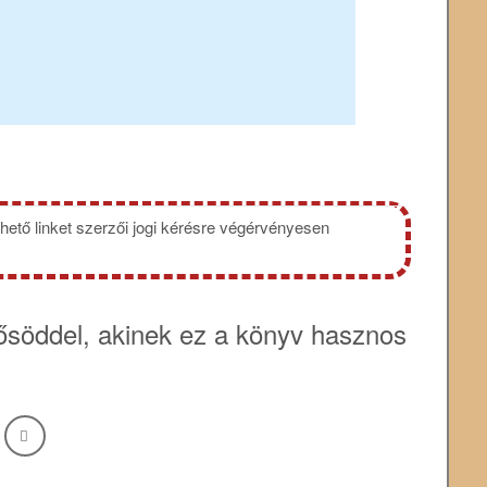
hető linket szerzői jogi kérésre végérvényesen
söddel, akinek ez a könyv hasznos