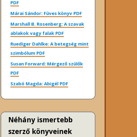
PDF
Márai Sándor: Füves könyv PDF
Marshall B. Rosenberg: A szavak
ablakok vagy falak PDF
Ruediger Dahlke: A betegség mint
szimbólum PDF
Susan Forward: Mérgező szülők
PDF
Szabó Magda: Abigél PDF
Néhány ismertebb
szerző könyveinek