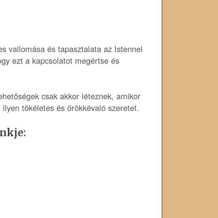
es vallomása és tapasztalata az Istennel
hogy ezt a kapcsolatot megértse és
lehetőségek csak akkor léteznek, amikor
 ilyen tökéletes és örökkévaló szeretet.
nkje: