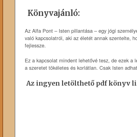
Könyvajánló:
Az Alfa Pont – Isten pillantása – egy jógi személy
való kapcsolatról, aki az életét annak szentelte, 
fejlessze.
Ez a kapcsolat mindent lehetővé tesz, de ezek a 
a szeretet tökéletes és korlátlan. Csak Isten adhat
Az ingyen letölthető pdf könyv li