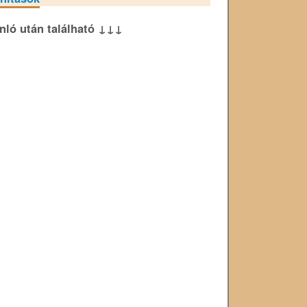
ánló után található ↓↓↓