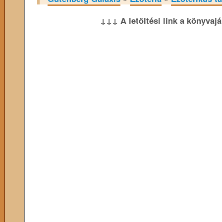
↓↓↓ A letöltési link a könyvaj