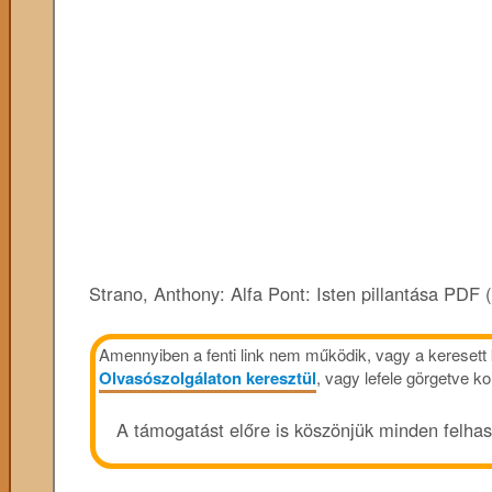
Strano, Anthony: Alfa Pont: Isten pillantása PDF (
Amennyiben a fenti link nem működik, vagy a keresett k
Olvasószolgálaton keresztül
, vagy lefele görgetve 
A támogatást előre is köszönjük minden felha