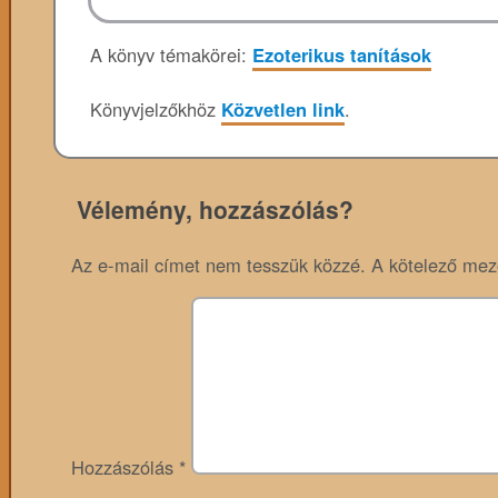
A könyv témakörei:
Ezoterikus tanítások
Könyvjelzőkhöz
Közvetlen link
.
Vélemény, hozzászólás?
Az e-mail címet nem tesszük közzé.
A kötelező me
Hozzászólás
*