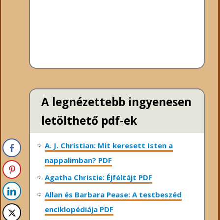
A legnézettebb ingyenesen
letölthető pdf-ek
A. J. Christian: Mit keresett Isten a
nappalimban? PDF
Agatha Christie: Éjféltájt PDF
Allan és Barbara Pease: A testbeszéd
enciklopédiája PDF