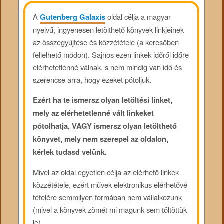
A
Gutenberg Galaxis
oldal célja a magyar
nyelvű, ingyenesen letölthető könyvek linkjeinek
az összegyűjtése és közzététele (a keresőben
fellelhető módon). Sajnos ezen linkek időről időre
elérhetetlenné válnak, s nem mindig van idő és
szerencse arra, hogy ezeket pótoljuk.
Ezért ha te ismersz olyan letöltési linket,
mely az elérhetetlenné vált linkeket
pótolhatja, VAGY ismersz olyan letölthető
könyvet, mely nem szerepel az oldalon,
kérlek tudasd velünk.
Mivel az oldal egyetlen célja az elérhető linkek
közzététele, ezért művek elektronikus elérhetővé
tételére semmilyen formában nem vállalkozunk
(mivel a könyvek zömét mi magunk sem töltöttük
le).