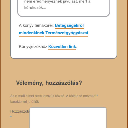
nem eredményeznek javulást, mert a
kórokozók...
A könyv témakörei:
Betegségekről
mindenkinek
Természetgyógyászat
Könyvjelzőkhöz
Közvetlen link
.
Vélemény, hozzászólás?
Az e-mail címet nem tesszük közzé.
A kötelező mezőket
*
karakterrel jelöltük
Hozzászólás
*