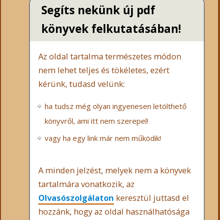
Segíts nekünk új pdf
könyvek felkutatásában!
Az oldal tartalma természetes módon
nem lehet teljes és tökéletes, ezért
kérünk, tudasd velünk:
ha tudsz még olyan ingyenesen letölthető
könyvről, ami itt nem szerepel!
vagy ha egy link már nem működik!
A minden jelzést, melyek nem a könyvek
tartalmára vonatkozik, az
Olvasószolgálaton
keresztül juttasd el
hozzánk, hogy az oldal használhatósága