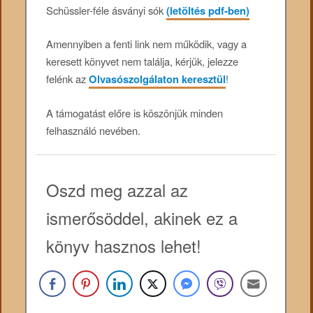
Schüssler-féle ásványi sók
(letöltés pdf-ben)
Amennyiben a fenti link nem működik, vagy a
keresett könyvet nem találja, kérjük, jelezze
felénk az
Olvasószolgálaton keresztül
!
A támogatást előre is köszönjük minden
felhasználó nevében.
Oszd meg azzal az
ismerősöddel, akinek ez a
könyv hasznos lehet!