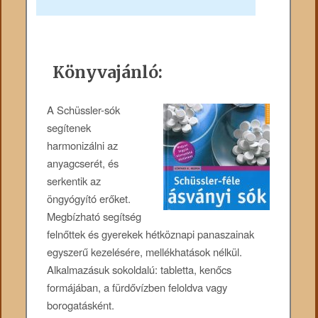
Könyvajánló:
A Schüssler-sók
segítenek
harmonizálni az
anyagcserét, és
serkentik az
öngyógyító erőket.
Megbízható segítség
felnőttek és gyerekek hétköznapi panaszainak
egyszerű kezelésére, mellékhatások nélkül.
Alkalmazásuk sokoldalú: tabletta, kenőcs
formájában, a fürdővízben feloldva vagy
borogatásként.