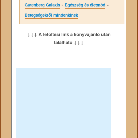
Gutenberg Galaxis
»
Egészség és életmód
»
Betegségekről mindenkinek
↓↓↓ A letöltési link a könyvajánló után
található ↓↓↓