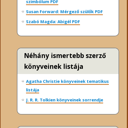
szimbólum PDF
Susan Forward: Mérgező szülők PDF
Szabó Magda: Abigél PDF
Néhány ismertebb szerző
könyveinek listája
Agatha Christie könyveinek tematikus
listája
J. R. R. Tolkien könyveinek sorrendje