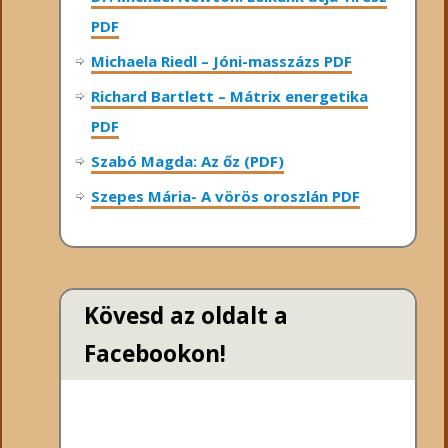
PDF
Michaela Riedl – Jóni-masszázs PDF
Richard Bartlett – Mátrix energetika
PDF
Szabó Magda: Az őz (PDF)
Szepes Mária- A vörös oroszlán PDF
Kövesd az oldalt a
Facebookon!