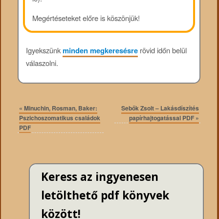
Megértéseteket előre is köszönjük!
Igyekszünk
minden megkeresésre
rövid időn belül
válaszolni.
«
Minuchin, Rosman, Baker:
Sebők Zsolt – Lakásdíszítés
Pszichoszomatikus ​családok
papírhajtogatással PDF
»
PDF
Keress az ingyenesen
letölthető pdf könyvek
között!