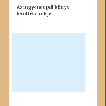
Az ingyenes pdf könyv
letöltési linkje: