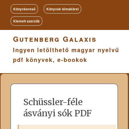
Könyvkereső
Könyvek témakörei
Kiemelt szerzők
Gutenberg Galaxis
Ingyen letölthető magyar nyelvű
pdf könyvek, e-bookok
Schüssler-féle
ásványi sók PDF