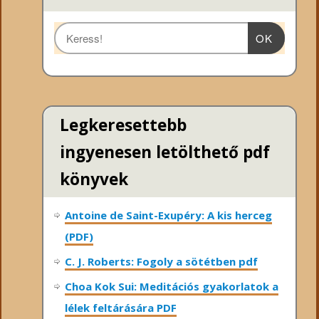
OK
Legkeresettebb
ingyenesen letölthető pdf
könyvek
Antoine de Saint-Exupéry: A kis herceg
(PDF)
C. J. Roberts: Fogoly a sötétben pdf
Choa Kok Sui: Meditációs gyakorlatok a
lélek feltárására PDF