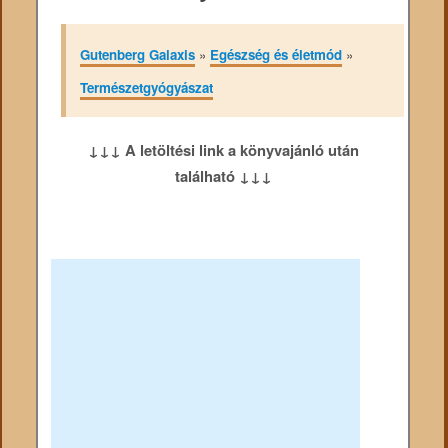
Gutenberg Galaxis
»
Egészség és életmód
»
Természetgyógyászat
↓↓↓ A letöltési link a könyvajánló után
található ↓↓↓