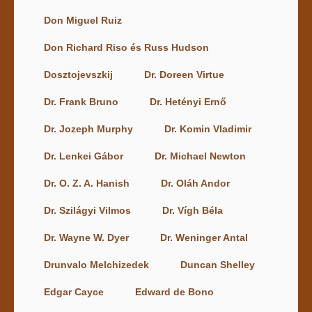
Don Miguel Ruiz
Don Richard Riso és Russ Hudson
Dosztojevszkij
Dr. Doreen Virtue
Dr. Frank Bruno
Dr. Hetényi Ernő
Dr. Jozeph Murphy
Dr. Komin Vladimir
Dr. Lenkei Gábor
Dr. Michael Newton
Dr. O. Z. A. Hanish
Dr. Oláh Andor
Dr. Szilágyi Vilmos
Dr. Vígh Béla
Dr. Wayne W. Dyer
Dr. Weninger Antal
Drunvalo Melchizedek
Duncan Shelley
Edgar Cayce
Edward de Bono