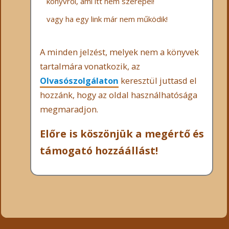
könyvről, ami itt nem szerepel!
vagy ha egy link már nem működik!
A minden jelzést, melyek nem a könyvek
tartalmára vonatkozik, az
Olvasószolgálaton
keresztül juttasd el
hozzánk, hogy az oldal használhatósága
megmaradjon.
Előre is köszönjük a megértő és
támogató hozzáállást!