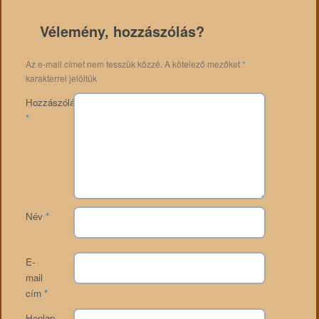
Vélemény, hozzászólás?
Az e-mail címet nem tesszük közzé.
A kötelező mezőket
*
karakterrel jelöltük
Hozzászólás
*
Név
*
E-
mail
cím
*
Honlap