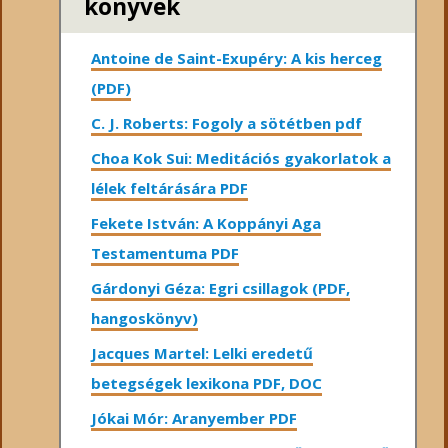
könyvek
Antoine de Saint-Exupéry: A kis herceg
(PDF)
C. J. Roberts: Fogoly a sötétben pdf
Choa Kok Sui: Meditációs gyakorlatok a
lélek feltárására PDF
Fekete István: A Koppányi Aga
Testamentuma PDF
Gárdonyi Géza: Egri csillagok (PDF,
hangoskönyv)
Jacques Martel: Lelki eredetű
betegségek lexikona PDF, DOC
Jókai Mór: Aranyember PDF