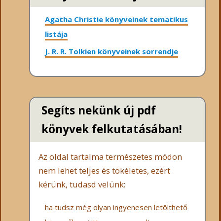
Agatha Christie könyveinek tematikus
listája
J. R. R. Tolkien könyveinek sorrendje
Segíts nekünk új pdf
könyvek felkutatásában!
Az oldal tartalma természetes módon
nem lehet teljes és tökéletes, ezért
kérünk, tudasd velünk:
ha tudsz még olyan ingyenesen letölthető