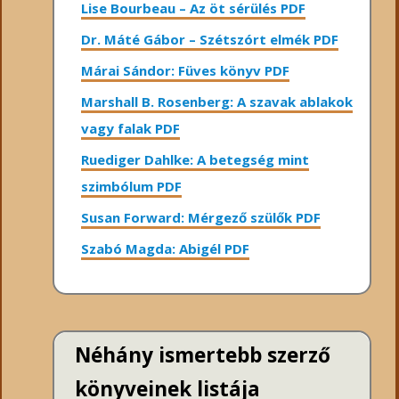
Lise Bourbeau – Az öt sérülés PDF
Dr. Máté Gábor – Szétszórt elmék PDF
Márai Sándor: Füves könyv PDF
Marshall B. Rosenberg: A szavak ablakok
vagy falak PDF
Ruediger Dahlke: A betegség mint
szimbólum PDF
Susan Forward: Mérgező szülők PDF
Szabó Magda: Abigél PDF
Néhány ismertebb szerző
könyveinek listája