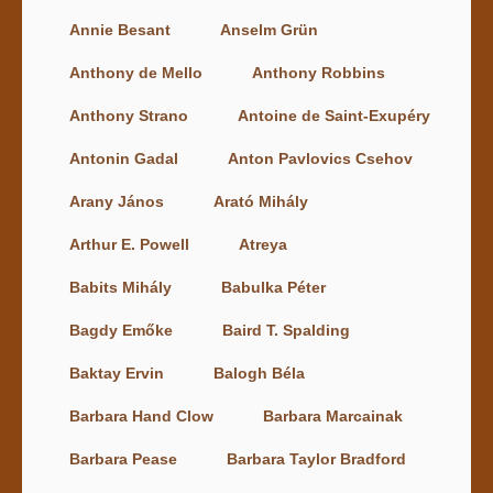
Annie Besant
Anselm Grün
Anthony de Mello
Anthony Robbins
Anthony Strano
Antoine de Saint-Exupéry
Antonin Gadal
Anton Pavlovics Csehov
Arany János
Arató Mihály
Arthur E. Powell
Atreya
Babits Mihály
Babulka Péter
Bagdy Emőke
Baird T. Spalding
Baktay Ervin
Balogh Béla
Barbara Hand Clow
Barbara Marcainak
Barbara Pease
Barbara Taylor Bradford