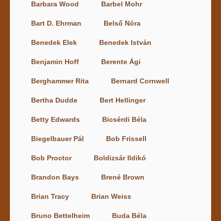
Barbara Wood
Barbel Mohr
Bart D. Ehrman
Belső Nóra
Benedek Elek
Benedek István
Benjamin Hoff
Berente Ági
Berghammer Rita
Bernard Cornwell
Bertha Dudde
Bert Hellinger
Betty Edwards
Bicsérdi Béla
Biegelbauer Pál
Bob Frissell
Bob Proctor
Boldizsár Ildikó
Brandon Bays
Brené Brown
Brian Tracy
Brian Weiss
Bruno Bettelheim
Buda Béla