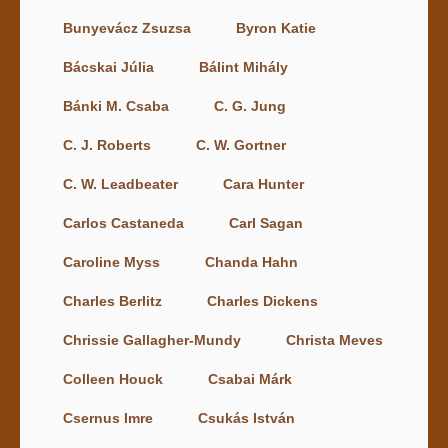
Bunyevácz Zsuzsa
Byron Katie
Bácskai Júlia
Bálint Mihály
Bánki M. Csaba
C. G. Jung
C. J. Roberts
C. W. Gortner
C. W. Leadbeater
Cara Hunter
Carlos Castaneda
Carl Sagan
Caroline Myss
Chanda Hahn
Charles Berlitz
Charles Dickens
Chrissie Gallagher-Mundy
Christa Meves
Colleen Houck
Csabai Márk
Csernus Imre
Csukás István