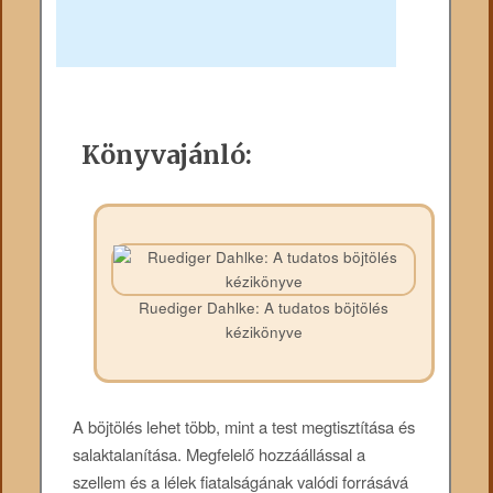
Könyvajánló:
Ruediger Dahlke: A tudatos böjtölés
kézikönyve
A böjtölés lehet több, mint a test megtisztítása és
salaktalanítása. Megfelelő hozzáállással a
szellem és a lélek fiatalságának valódi forrásává