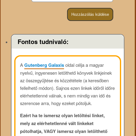
Fontos tudnivaló:
A
Gutenberg Galaxis
oldal célja a magyar
nyelvű, ingyenesen letölthető könyvek linkjeinek
az összegyűjtése és közzététele (a keresőben
fellelhető módon). Sajnos ezen linkek időről időre
elérhetetlenné válnak, s nem mindig van idő és
szerencse arra, hogy ezeket pótoljuk.
Ezért ha te ismersz olyan letöltési linket,
mely az elérhetetlenné vált linkeket
pótolhatja, VAGY ismersz olyan letölthető