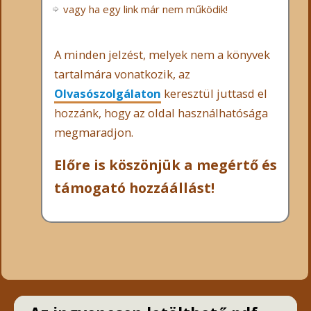
vagy ha egy link már nem működik!
A minden jelzést, melyek nem a könyvek
tartalmára vonatkozik, az
Olvasószolgálaton
keresztül juttasd el
hozzánk, hogy az oldal használhatósága
megmaradjon.
Előre is köszönjük a megértő és
támogató hozzáállást!