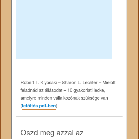
Robert T. Kiyosaki – Sharon L. Lechter – Mielőtt
feladnád az állásodat – 10 gyakorlati lecke,
amelyre minden vállalkozónak szüksége van
(
letöltés pdf-ben
)
Oszd meg azzal az