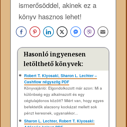
ismerősöddel, akinek ez a
könyv hasznos lehet!
Hasonló ingyenesen
letölthető könyvek:
Robert T. Kiyosaki, Sharon L. Lechter –
Cashflow négyszög PDF
Könyvajánló: Elgondolkozott már azon: Mi a
különbség egy alkalmazott és egy
cégtulajdonos között? Miért van, hogy egyes
befektetők alacsony kockázat mellett sok
pénzt keresnek, ugyanakkor...
Sharon L. Lechter, Robert T. Kiyosaki: