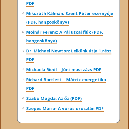
PDF
Mikszáth Kálmán: Szent Péter esernyője
(PDF, hangoskönyv)
Molnár Ferenc: A Pál utcai fiúk (PDF,
hangoskönyv)
Dr. Michael Newton: Lelkünk útja 1.rész
PDF
Michaela Riedl – Jóni-masszázs PDF
Richard Bartlett – Mátrix energetika
PDF
Szabó Magda: Az őz (PDF)
Szepes Mária- A vörös oroszlán PDF