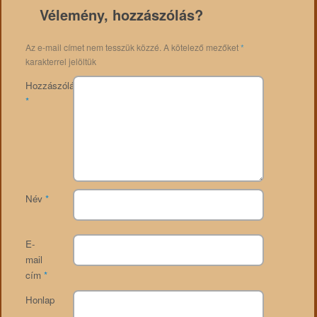
Vélemény, hozzászólás?
Az e-mail címet nem tesszük közzé.
A kötelező mezőket
*
karakterrel jelöltük
Hozzászólás
*
Név
*
E-
mail
cím
*
Honlap