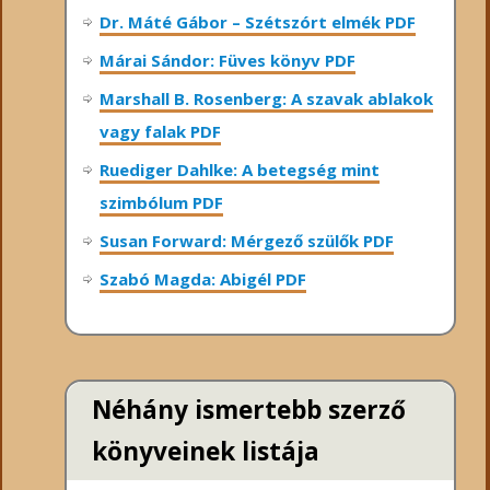
Dr. Máté Gábor – Szétszórt elmék PDF
Márai Sándor: Füves könyv PDF
Marshall B. Rosenberg: A szavak ablakok
vagy falak PDF
Ruediger Dahlke: A betegség mint
szimbólum PDF
Susan Forward: Mérgező szülők PDF
Szabó Magda: Abigél PDF
Néhány ismertebb szerző
könyveinek listája