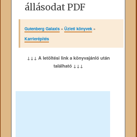
állásodat PDF
Gutenberg Galaxis
»
Üzleti könyvek
»
Karrierépítés
↓↓↓ A letöltési link a könyvajánló után
található ↓↓↓