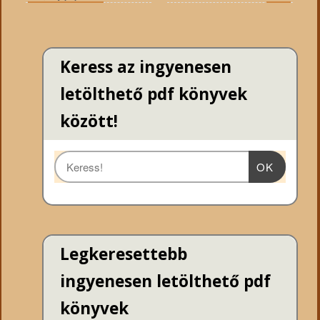
Keress az ingyenesen
letölthető pdf könyvek
között!
OK
Legkeresettebb
ingyenesen letölthető pdf
könyvek