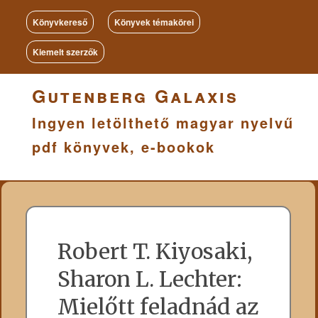
Könyvkereső
Könyvek témakörei
Kiemelt szerzők
Gutenberg Galaxis
Ingyen letölthető magyar nyelvű
pdf könyvek, e-bookok
Robert T. Kiyosaki,
Sharon L. Lechter:
Mielőtt feladnád az