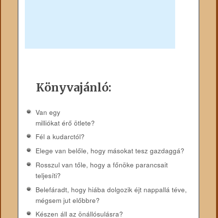
Könyvajánló:
Van egy
milliókat érő ötlete?
Fél a kudarctól?
Elege van belőle, hogy másokat tesz gazdaggá?
Rosszul van tőle, hogy a főnöke parancsait
teljesíti?
Belefáradt, hogy hiába dolgozik éjt nappallá téve,
mégsem jut előbbre?
Készen áll az önállósulásra?