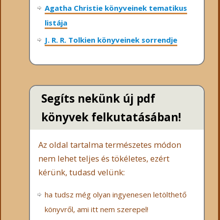
Agatha Christie könyveinek tematikus
listája
J. R. R. Tolkien könyveinek sorrendje
Segíts nekünk új pdf
könyvek felkutatásában!
Az oldal tartalma természetes módon
nem lehet teljes és tökéletes, ezért
kérünk, tudasd velünk:
ha tudsz még olyan ingyenesen letölthető
könyvről, ami itt nem szerepel!