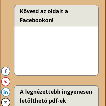
Kövesd az oldalt a
Facebookon!
A legnézettebb ingyenesen
letölthető pdf-ek