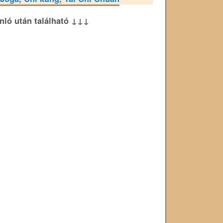
ánló után található ↓↓↓