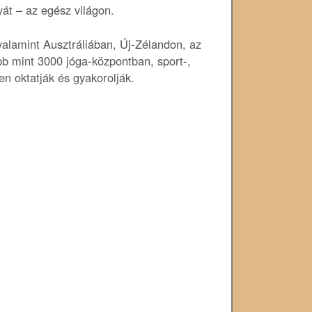
yát – az egész világon.
alamint Ausztráliában, Új-Zélandon, az
b mint 3000 jóga-központban, sport-,
n oktatják és gyakorolják.