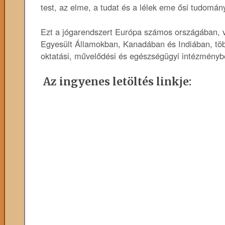
test, az elme, a tudat és a lélek eme ősi tudomán
Ezt a jógarendszert Európa számos országában, v
Egyesült Államokban, Kanadában és Indiában, töb
oktatási, művelődési és egészségügyi intézménybe
Az ingyenes letöltés linkje: