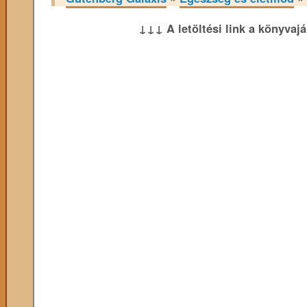
↓↓↓ A letöltési link a könyvaj