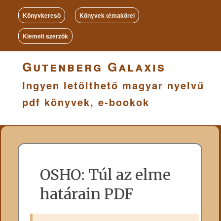
Könyvkereső
Könyvek témakörei
Kiemelt szerzők
Gutenberg Galaxis
Ingyen letölthető magyar nyelvű
pdf könyvek, e-bookok
OSHO: Túl az elme
határain PDF