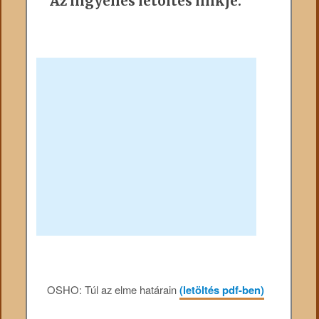
Az ingyenes letöltés linkje:
OSHO: Túl az elme határain
(letöltés pdf-ben)