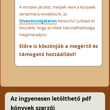
A minden jelzést, melyek nem a könyvek
tartalmára vonatkozik, az
Olvasószolgálaton
keresztül juttasd el
hozzánk, hogy az oldal használhatósága
megmaradjon.
Előre is köszönjük a megértő és
támogató hozzáállást!
Az ingyenesen letölthető pdf
könyvek szerzői