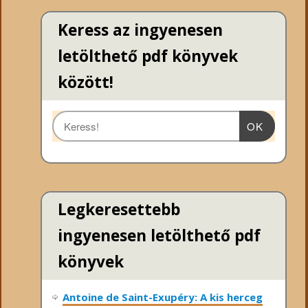
Keress az ingyenesen
letölthető pdf könyvek
között!
OK
Legkeresettebb
ingyenesen letölthető pdf
könyvek
Antoine de Saint-Exupéry: A kis herceg