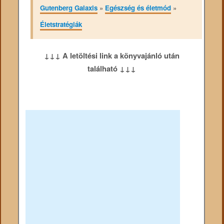
Gutenberg Galaxis
»
Egészség és életmód
»
Életstratégiák
↓↓↓ A letöltési link a könyvajánló után
található ↓↓↓