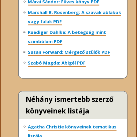
Márai Sándor: Füves könyv PDF
Marshall B. Rosenberg: A szavak ablakok
vagy falak PDF
Ruediger Dahlke: A betegség mint
szimbólum PDF
Susan Forward: Mérgező szülők PDF
Szabó Magda: Abigél PDF
Néhány ismertebb szerző
könyveinek listája
Agatha Christie könyveinek tematikus
listája