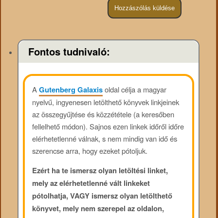
Fontos tudnivaló:
A
Gutenberg Galaxis
oldal célja a magyar
nyelvű, ingyenesen letölthető könyvek linkjeinek
az összegyűjtése és közzététele (a keresőben
fellelhető módon). Sajnos ezen linkek időről időre
elérhetetlenné válnak, s nem mindig van idő és
szerencse arra, hogy ezeket pótoljuk.
Ezért ha te ismersz olyan letöltési linket,
mely az elérhetetlenné vált linkeket
pótolhatja, VAGY ismersz olyan letölthető
könyvet, mely nem szerepel az oldalon,