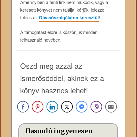
Amennyiben a fenti link nem működik, vagy a
keresett könyvet nem találja, kérjük, jelezze
felénk az
Olvasószolgálaton keresztül
!
A támogatást előre is köszönjük minden
felhasználó nevében.
Oszd meg azzal az
ismerősöddel, akinek ez a
könyv hasznos lehet!
Hasonló ingyenesen