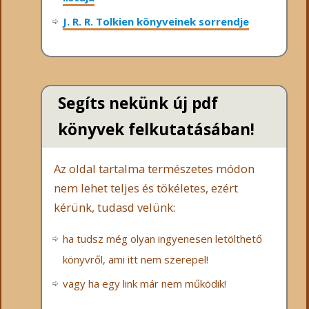
J. R. R. Tolkien könyveinek sorrendje
Segíts nekünk új pdf
könyvek felkutatásában!
Az oldal tartalma természetes módon
nem lehet teljes és tökéletes, ezért
kérünk, tudasd velünk:
ha tudsz még olyan ingyenesen letölthető
könyvről, ami itt nem szerepel!
vagy ha egy link már nem működik!