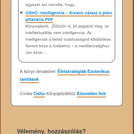
egyszer azt mondta, hogy...
OSHO: Intelligencia – Kreatív válasz a jelen
pillanatra PDF
Könyvajánló: „Először is, jól jegyezd meg: az
intellektualitás nem intelligencia. Az
intelligencia a belső tudatosságod kifejlődése.
Semmi köze a tudáshoz – a meditatívsághoz
van köze....
A könyv témakörei:
Életstratégiák
Ezoterikus
tanítások
Címke
Osho
.
Könyvjelzőkhöz
Közvetlen link
.
Vélemény, hozzászólás?