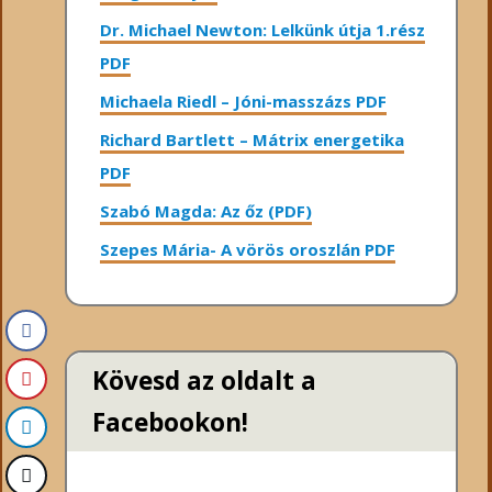
Dr. Michael Newton: Lelkünk útja 1.rész
PDF
Michaela Riedl – Jóni-masszázs PDF
Richard Bartlett – Mátrix energetika
PDF
Szabó Magda: Az őz (PDF)
Szepes Mária- A vörös oroszlán PDF
Kövesd az oldalt a
Facebookon!