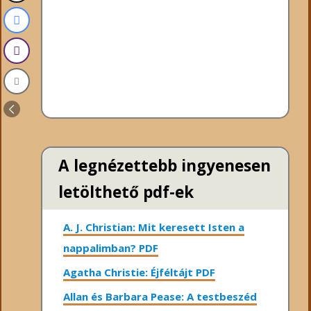
A legnézettebb ingyenesen
letölthető pdf-ek
A. J. Christian: Mit keresett Isten a
nappalimban? PDF
Agatha Christie: Éjféltájt PDF
Allan és Barbara Pease: A testbeszéd