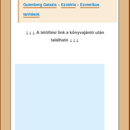
Gutenberg Galaxis
»
Ezotéria
»
Ezoterikus
tanítások
↓↓↓ A letöltési link a könyvajánló után
található ↓↓↓