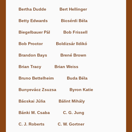
Bertha Dudde
Bert Hellinger
Betty Edwards
Bicsérdi Béla
Biegelbauer Pál
Bob Frissell
Bob Proctor
Boldizsár Ildikó
Brandon Bays
Brené Brown
Brian Tracy
Brian Weiss
Bruno Bettelheim
Buda Béla
Bunyevácz Zsuzsa
Byron Katie
Bácskai Júlia
Bálint Mihály
Bánki M. Csaba
C. G. Jung
C. J. Roberts
C. W. Gortner