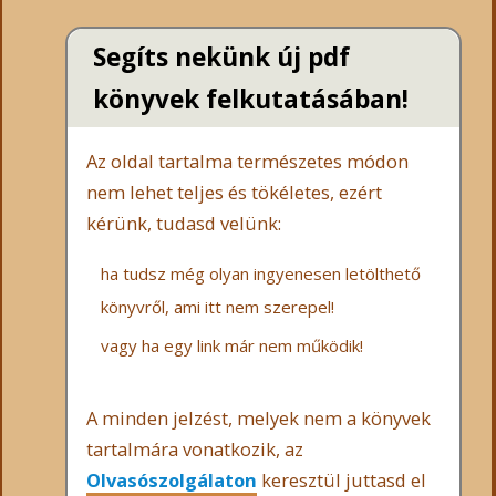
Segíts nekünk új pdf
könyvek felkutatásában!
Az oldal tartalma természetes módon
nem lehet teljes és tökéletes, ezért
kérünk, tudasd velünk:
ha tudsz még olyan ingyenesen letölthető
könyvről, ami itt nem szerepel!
vagy ha egy link már nem működik!
A minden jelzést, melyek nem a könyvek
tartalmára vonatkozik, az
Olvasószolgálaton
keresztül juttasd el