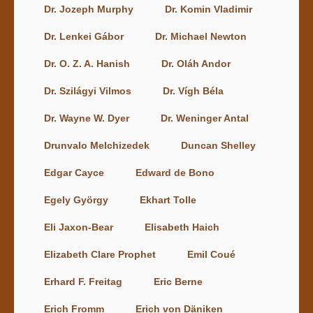
Dr. Jozeph Murphy
Dr. Komin Vladimir
Dr. Lenkei Gábor
Dr. Michael Newton
Dr. O. Z. A. Hanish
Dr. Oláh Andor
Dr. Szilágyi Vilmos
Dr. Vígh Béla
Dr. Wayne W. Dyer
Dr. Weninger Antal
Drunvalo Melchizedek
Duncan Shelley
Edgar Cayce
Edward de Bono
Egely György
Ekhart Tolle
Eli Jaxon-Bear
Elisabeth Haich
Elizabeth Clare Prophet
Emil Coué
Erhard F. Freitag
Eric Berne
Erich Fromm
Erich von Däniken