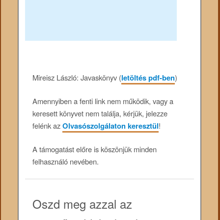
Mireisz László: Javaskönyv (
letöltés pdf-ben
)
Amennyiben a fenti link nem működik, vagy a
keresett könyvet nem találja, kérjük, jelezze
felénk az
Olvasószolgálaton keresztül
!
A támogatást előre is köszönjük minden
felhasználó nevében.
Oszd meg azzal az