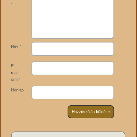
*
Név
*
E-
mail
cím
*
Honlap