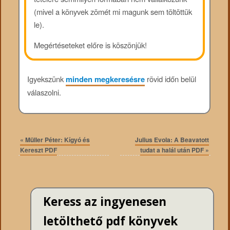
(mivel a könyvek zömét mi magunk sem töltöttük
le).
Megértéseteket előre is köszönjük!
Igyekszünk
minden megkeresésre
rövid időn belül
válaszolni.
«
Müller Péter: Kígyó és
Julius Evola: A Beavatott
Kereszt PDF
tudat a halál után PDF
»
Keress az ingyenesen
letölthető pdf könyvek