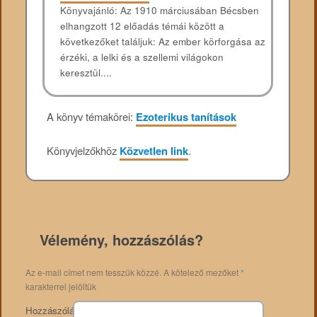
Könyvajánló: Az 1910 márciusában Bécsben
elhangzott 12 előadás témái között a
következőket találjuk: Az ember körforgása az
érzéki, a lelki és a szellemi világokon
keresztül....
A könyv témakörei:
Ezoterikus tanítások
Könyvjelzőkhöz
Közvetlen link
.
Vélemény, hozzászólás?
Az e-mail címet nem tesszük közzé.
A kötelező mezőket
*
karakterrel jelöltük
Hozzászólás