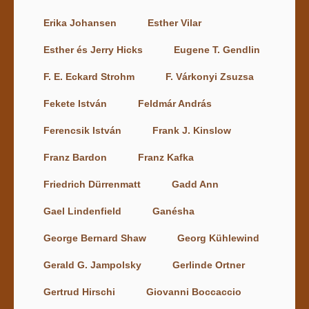
Erika Johansen
Esther Vilar
Esther és Jerry Hicks
Eugene T. Gendlin
F. E. Eckard Strohm
F. Várkonyi Zsuzsa
Fekete István
Feldmár András
Ferencsik István
Frank J. Kinslow
Franz Bardon
Franz Kafka
Friedrich Dürrenmatt
Gadd Ann
Gael Lindenfield
Ganésha
George Bernard Shaw
Georg Kühlewind
Gerald G. Jampolsky
Gerlinde Ortner
Gertrud Hirschi
Giovanni Boccaccio