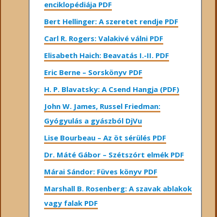
enciklopédiája PDF
Bert Hellinger: A ​szeretet rendje PDF
Carl R. Rogers: Valakivé válni PDF
Elisabeth Haich: Beavatás I.-II. PDF
Eric Berne – Sorskönyv PDF
H. P. Blavatsky: A Csend Hangja (PDF)
John W. James, Russel Friedman:
Gyógyulás a gyászból DjVu
Lise Bourbeau – Az öt sérülés PDF
Dr. Máté Gábor – Szétszórt elmék PDF
Márai Sándor: Füves könyv PDF
Marshall B. Rosenberg: A szavak ablakok
vagy falak PDF