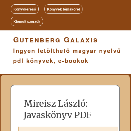
Könyvkereső
Könyvek témakörei
Kiemelt szerzők
Gutenberg Galaxis
Ingyen letölthető magyar nyelvű
pdf könyvek, e-bookok
Mireisz László:
Javaskönyv PDF