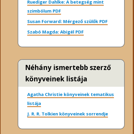
Ruediger Dahlke: A betegség mint
szimbólum PDF
Susan Forward: Mérgező szülők PDF
Szabó Magda: Abigél PDF
Néhány ismertebb szerző
könyveinek listája
Agatha Christie könyveinek tematikus
listája
J. R. R. Tolkien könyveinek sorrendje