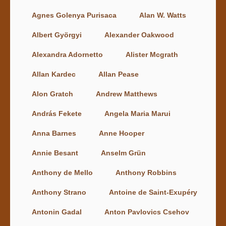
Agnes Golenya Purisaca
Alan W. Watts
Albert Györgyi
Alexander Oakwood
Alexandra Adornetto
Alister Mcgrath
Allan Kardec
Allan Pease
Alon Gratch
Andrew Matthews
András Fekete
Angela Maria Marui
Anna Barnes
Anne Hooper
Annie Besant
Anselm Grün
Anthony de Mello
Anthony Robbins
Anthony Strano
Antoine de Saint-Exupéry
Antonin Gadal
Anton Pavlovics Csehov