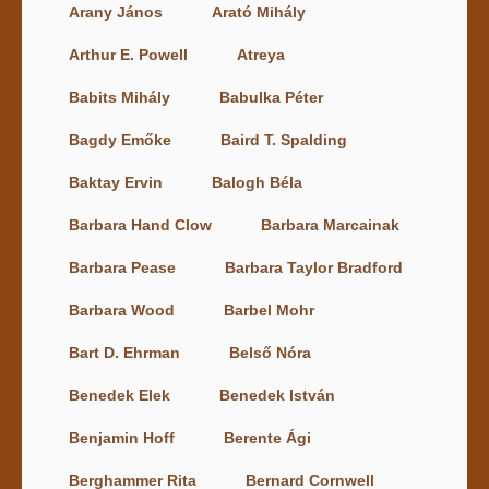
Arany János
Arató Mihály
Arthur E. Powell
Atreya
Babits Mihály
Babulka Péter
Bagdy Emőke
Baird T. Spalding
Baktay Ervin
Balogh Béla
Barbara Hand Clow
Barbara Marcainak
Barbara Pease
Barbara Taylor Bradford
Barbara Wood
Barbel Mohr
Bart D. Ehrman
Belső Nóra
Benedek Elek
Benedek István
Benjamin Hoff
Berente Ági
Berghammer Rita
Bernard Cornwell