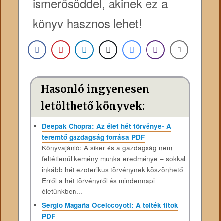
ismerősöddel, akinek ez a
könyv hasznos lehet!
Hasonló ingyenesen
letölthető könyvek:
Deepak Chopra: Az élet hét törvénye- A
teremtő gazdagság forrása PDF
Könyvajánló: A siker és a gazdagság nem
feltétlenül kemény munka eredménye – sokkal
inkább hét ezoterikus törvénynek köszönhető.
Erről a hét törvényről és mindennapi
életünkben...
Sergio Magaña Ocelocoyotl: A tolték titok
PDF