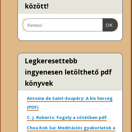
között!
OK
Legkeresettebb
ingyenesen letölthető pdf
könyvek
Antoine de Saint-Exupéry: A kis herceg
(PDF)
C. J. Roberts: Fogoly a sötétben pdf
Choa Kok Sui: Meditációs gyakorlatok a