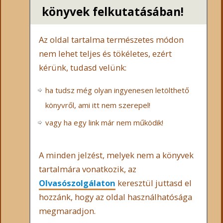
könyvek felkutatásában!
Az oldal tartalma természetes módon
nem lehet teljes és tökéletes, ezért
kérünk, tudasd velünk:
ha tudsz még olyan ingyenesen letölthető
könyvről, ami itt nem szerepel!
vagy ha egy link már nem működik!
A minden jelzést, melyek nem a könyvek
tartalmára vonatkozik, az
Olvasószolgálaton
keresztül juttasd el
hozzánk, hogy az oldal használhatósága
megmaradjon.