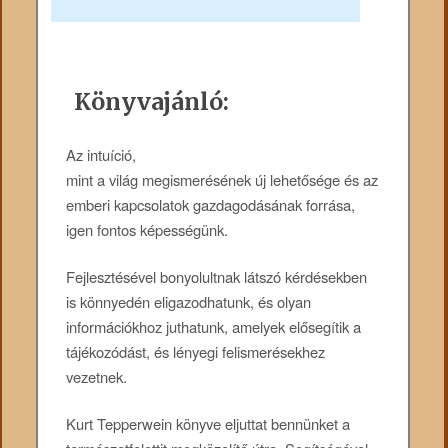
Könyvajánló:
Az intuíció,
mint a világ megismerésének új lehetősége és az
emberi kapcsolatok gazdagodásának forrása,
igen fontos képességünk.
Fejlesztésével bonyolultnak látszó kérdésekben
is könnyedén eligazodhatunk, és olyan
információkhoz juthatunk, amelyek elősegítik a
tájékozódást, és lényegi felismerésekhez
vezetnek.
Kurt Tepperwein könyve eljuttat bennünket a