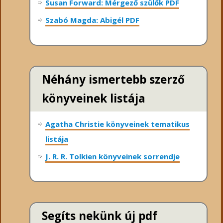
Susan Forward: Mérgező szülők PDF
Szabó Magda: Abigél PDF
Néhány ismertebb szerző
könyveinek listája
Agatha Christie könyveinek tematikus
listája
J. R. R. Tolkien könyveinek sorrendje
Segíts nekünk új pdf