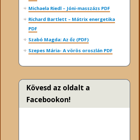
Michaela Riedl – Jóni-masszázs PDF
Richard Bartlett – Mátrix energetika
PDF
Szabó Magda: Az őz (PDF)
Szepes Mária- A vörös oroszlán PDF
Kövesd az oldalt a
Facebookon!