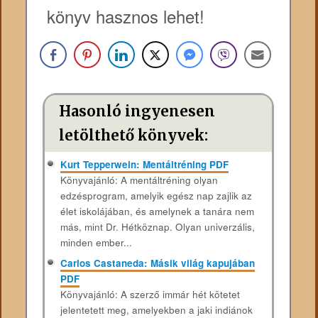
könyv hasznos lehet!
Hasonló ingyenesen
letölthető könyvek:
Kurt Tepperwein: Mentáltréning PDF
Könyvajánló: A mentáltréning olyan
edzésprogram, amelyik egész nap zajlik az
élet iskolájában, és amelynek a tanára nem
más, mint Dr. Hétköznap. Olyan univerzális,
minden ember...
Carlos Castaneda: Másik világ kapujában
PDF
Könyvajánló: A szerző immár hét kötetet
jelentetett meg, amelyekben a jaki indiánok