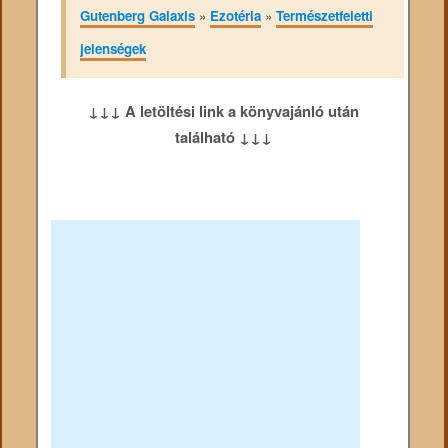
Gutenberg Galaxis
»
Ezotéria
»
Természetfeletti
jelenségek
↓↓↓ A letöltési link a könyvajánló után
található ↓↓↓