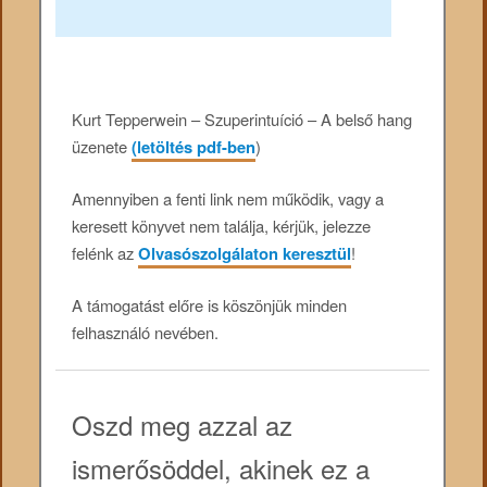
Kurt Tepperwein – Szuperintuíció – A belső hang
üzenete
(letöltés pdf-ben
)
Amennyiben a fenti link nem működik, vagy a
keresett könyvet nem találja, kérjük, jelezze
felénk az
Olvasószolgálaton keresztül
!
A támogatást előre is köszönjük minden
felhasználó nevében.
Oszd meg azzal az
ismerősöddel, akinek ez a