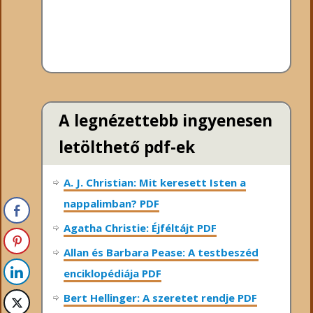
A legnézettebb ingyenesen
letölthető pdf-ek
A. J. Christian: Mit keresett Isten a
nappalimban? PDF
Agatha Christie: Éjféltájt PDF
Allan és Barbara Pease: A testbeszéd
enciklopédiája PDF
Bert Hellinger: A ​szeretet rendje PDF