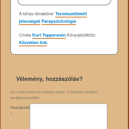
A könyv témakörei:
Természetfeletti
jelenségek
Parapszichológia
Címke
Kurt Tepperwein
.
Könyvjelzőkhöz
Közvetlen link
.
Vélemény, hozzászólás?
Az e-mail címet nem tesszük közzé.
A kötelező mezőket
*
karakterrel jelöltük
Hozzászólás
*