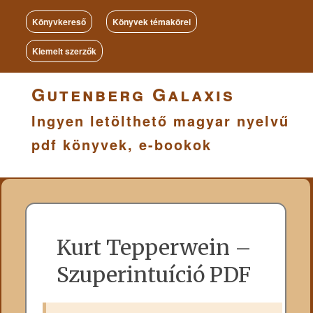
Könyvkereső
Könyvek témakörei
Kiemelt szerzők
Gutenberg Galaxis
Ingyen letölthető magyar nyelvű
pdf könyvek, e-bookok
Kurt Tepperwein –
Szuperintuíció PDF