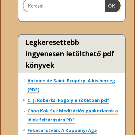
OK
Legkeresettebb
ingyenesen letölthető pdf
könyvek
Antoine de Saint-Exupéry: A kis herceg
(PDF)
C. J. Roberts: Fogoly a sötétben pdf
Choa Kok Sui: Meditációs gyakorlatok a
lélek feltárására PDF
Fekete István: A Koppányi Aga