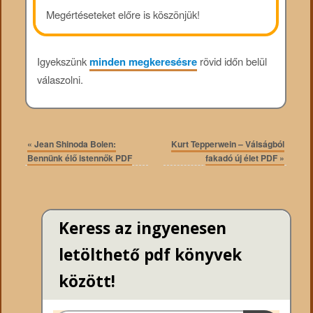
Megértéseteket előre is köszönjük!
Igyekszünk
minden megkeresésre
rövid időn belül
válaszolni.
«
Jean Shinoda Bolen:
Kurt Tepperwein – Válságból
Bennünk élő istennők PDF
fakadó új élet PDF
»
Keress az ingyenesen
letölthető pdf könyvek
között!