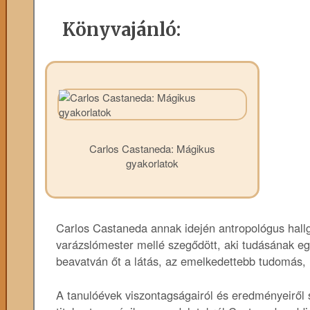
Könyvajánló:
Carlos Castaneda: Mágikus
gyakorlatok
Carlos Castaneda annak idején antropológus hall
varázslómester mellé szegődött, aki tudásának egyr
beavatván őt a látás, az emelkedettebb tudomás, M
A tanulóévek viszontagságairól és eredményeiről