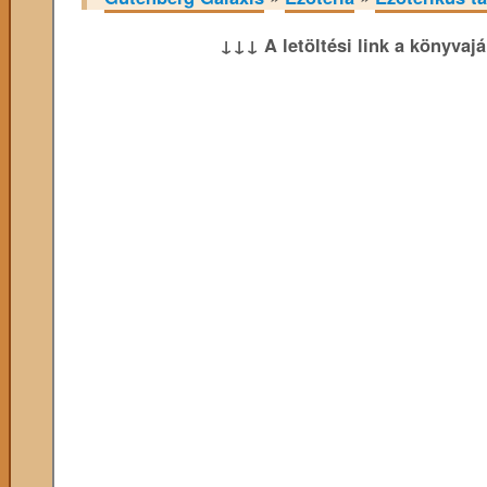
↓↓↓ A letöltési link a könyvaj