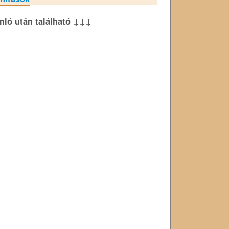
ánló után található ↓↓↓