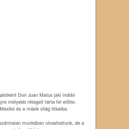
gatóként Don Juan Matus jaki indián
e mélyebb rétegeit tárta fel előtte,
exikó és a másik világ titkaiba.
 számtalan munkában olvashattunk, de a