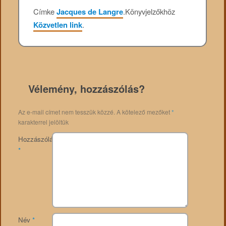
Címke
Jacques de Langre
.
Könyvjelzőkhöz
Közvetlen link
.
Vélemény, hozzászólás?
Az e-mail címet nem tesszük közzé.
A kötelező mezőket
*
karakterrel jelöltük
Hozzászólás
*
Név
*