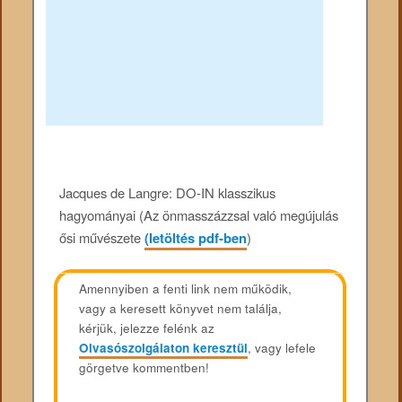
Jacques de Langre: DO-IN klasszikus
hagyományai (Az önmasszázzsal való megújulás
ősi művészete
(letöltés pdf-ben
)
Amennyiben a fenti link nem működik,
vagy a keresett könyvet nem találja,
kérjük, jelezze felénk az
Olvasószolgálaton keresztül
, vagy lefele
görgetve kommentben!