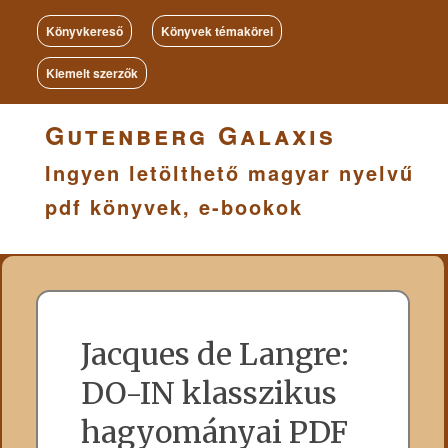
Könyvkereső
Könyvek témakörei
Kiemelt szerzők
Gutenberg Galaxis
Ingyen letölthető magyar nyelvű
pdf könyvek, e-bookok
Jacques de Langre:
DO-IN klasszikus
hagyományai PDF