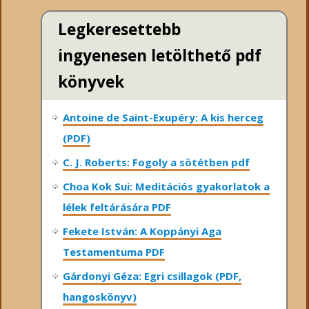
Legkeresettebb
ingyenesen letölthető pdf
könyvek
Antoine de Saint-Exupéry: A kis herceg
(PDF)
C. J. Roberts: Fogoly a sötétben pdf
Choa Kok Sui: Meditációs gyakorlatok a
lélek feltárására PDF
Fekete István: A Koppányi Aga
Testamentuma PDF
Gárdonyi Géza: Egri csillagok (PDF,
hangoskönyv)