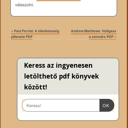
válaszolni.
«
Paul Ferrini: A tökéletesség
Andrew Matthews: Hallgass
pillanata PDF
a szívedre PDF
»
Keress az ingyenesen
letölthető pdf könyvek
között!
OK