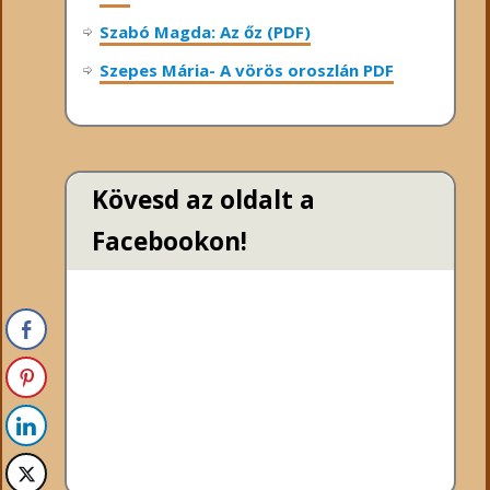
Szabó Magda: Az őz (PDF)
Szepes Mária- A vörös oroszlán PDF
Kövesd az oldalt a
Facebookon!