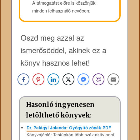
A támogatást előre is köszönjük
minden felhasználó nevében.
Oszd meg azzal az
ismerősöddel, akinek ez a
könyv hasznos lehet!
Hasonló ingyenesen
letölthető könyvek:
Dr. Palágyi Jolanda: Gyógyító zónák PDF
Könyvajánló: Testünkön több száz aktív pont