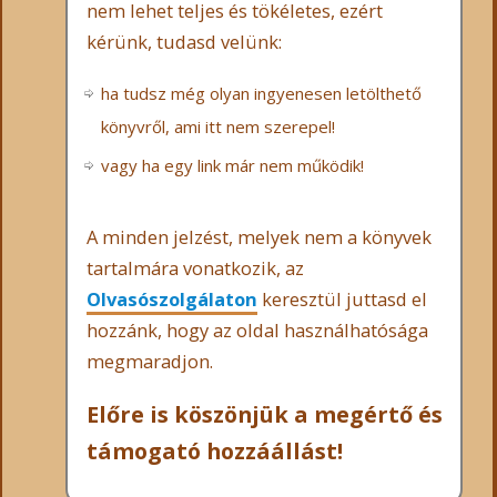
nem lehet teljes és tökéletes, ezért
kérünk, tudasd velünk:
ha tudsz még olyan ingyenesen letölthető
könyvről, ami itt nem szerepel!
vagy ha egy link már nem működik!
A minden jelzést, melyek nem a könyvek
tartalmára vonatkozik, az
Olvasószolgálaton
keresztül juttasd el
hozzánk, hogy az oldal használhatósága
megmaradjon.
Előre is köszönjük a megértő és
támogató hozzáállást!