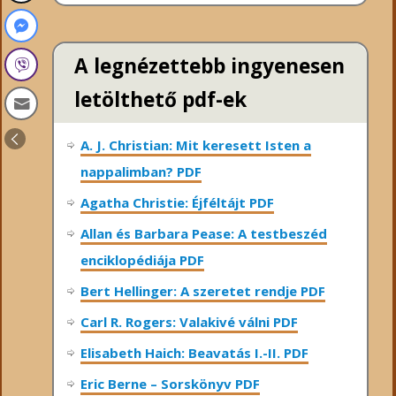
A legnézettebb ingyenesen
letölthető pdf-ek
A. J. Christian: Mit keresett Isten a
nappalimban? PDF
Agatha Christie: Éjféltájt PDF
Allan és Barbara Pease: A testbeszéd
enciklopédiája PDF
Bert Hellinger: A ​szeretet rendje PDF
Carl R. Rogers: Valakivé válni PDF
Elisabeth Haich: Beavatás I.-II. PDF
Eric Berne – Sorskönyv PDF