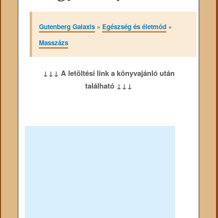
Gutenberg Galaxis
»
Egészség és életmód
»
Masszázs
↓↓↓ A letöltési link a könyvajánló után
található ↓↓↓