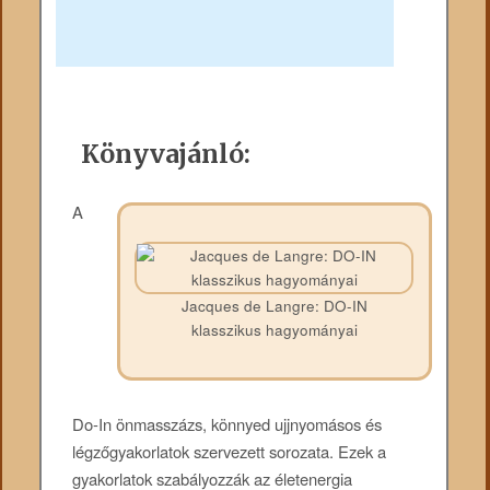
Könyvajánló:
A
Jacques de Langre: DO-IN
klasszikus hagyományai
Do-In önmasszázs, könnyed ujjnyomásos és
légzőgyakorlatok szervezett sorozata. Ezek a
gyakorlatok szabályozzák az életenergia