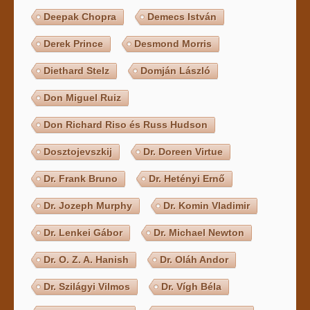
Deepak Chopra
Demecs István
Derek Prince
Desmond Morris
Diethard Stelz
Domján László
Don Miguel Ruiz
Don Richard Riso és Russ Hudson
Dosztojevszkij
Dr. Doreen Virtue
Dr. Frank Bruno
Dr. Hetényi Ernő
Dr. Jozeph Murphy
Dr. Komin Vladimir
Dr. Lenkei Gábor
Dr. Michael Newton
Dr. O. Z. A. Hanish
Dr. Oláh Andor
Dr. Szilágyi Vilmos
Dr. Vígh Béla