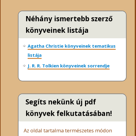
Néhány ismertebb szerző
könyveinek listája
Agatha Christie könyveinek tematikus
listája
J. R. R. Tolkien könyveinek sorrendje
Segíts nekünk új pdf
könyvek felkutatásában!
Az oldal tartalma természetes módon