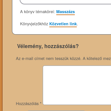
A könyv témakörei:
Masszázs
Könyvjelzőkhöz
Közvetlen link
.
Vélemény, hozzászólás?
Az e-mail címet nem tesszük közzé.
A kötelező me
Hozzászólás
*