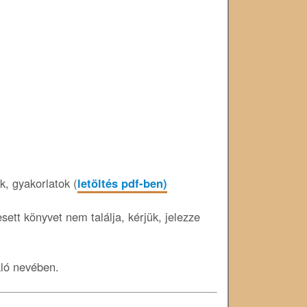
, gyakorlatok (
letöltés pdf-ben)
ett könyvet nem találja, kérjük, jelezze
áló nevében.