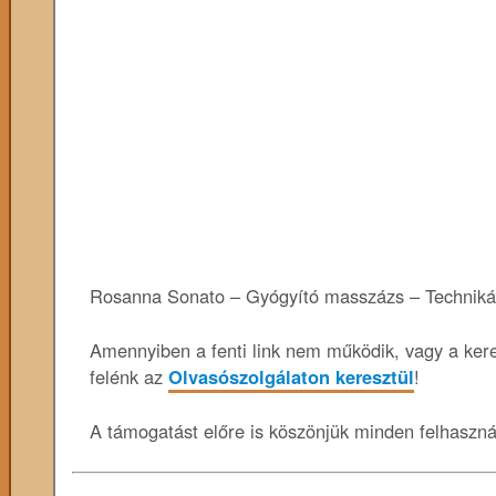
Rosanna Sonato – Gyógyító masszázs – Technikák
Amennyiben a fenti link nem működik, vagy a keres
felénk az
Olvasószolgálaton keresztül
!
A támogatást előre is köszönjük minden felhaszn