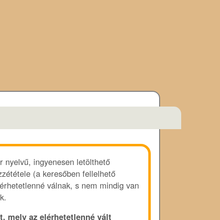
r nyelvű, ingyenesen letölthető
zététele (a keresőben fellelhető
lérhetetlenné válnak, s nem mindig van
k.
t, mely az elérhetetlenné vált