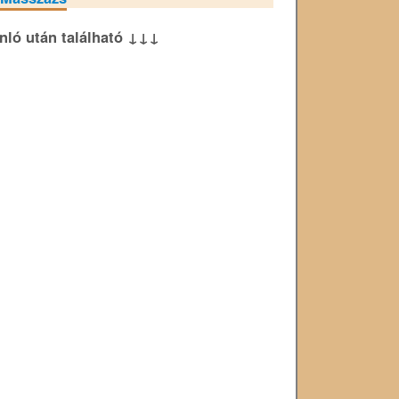
ánló után található ↓↓↓