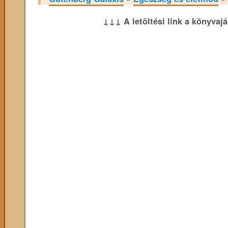
↓↓↓ A letöltési link a könyvaj