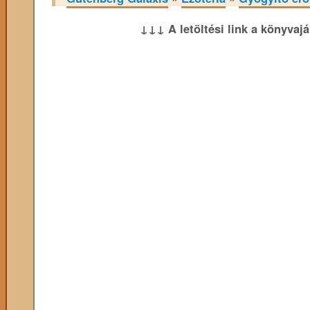
↓↓↓ A letöltési link a könyvaj