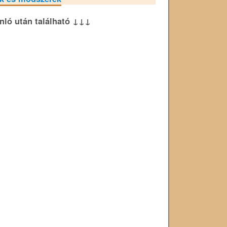
ánló után található ↓↓↓