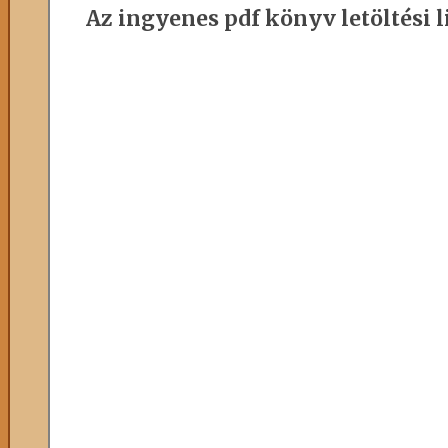
Az ingyenes pdf könyv letöltési l