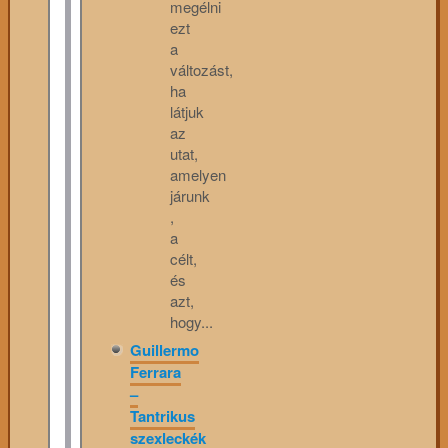
megélni
ezt
a
változást,
ha
látjuk
az
utat,
amelyen
járunk
,
a
célt,
és
azt,
hogy...
Guillermo
Ferrara
–
Tantrikus
szexleckék