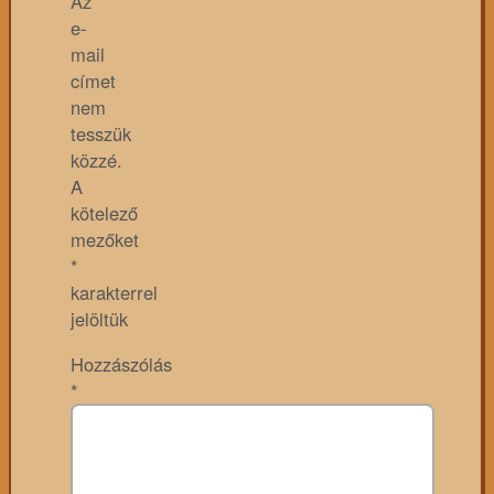
Az
e-
mail
címet
nem
tesszük
közzé.
A
kötelező
mezőket
*
karakterrel
jelöltük
Hozzászólás
*