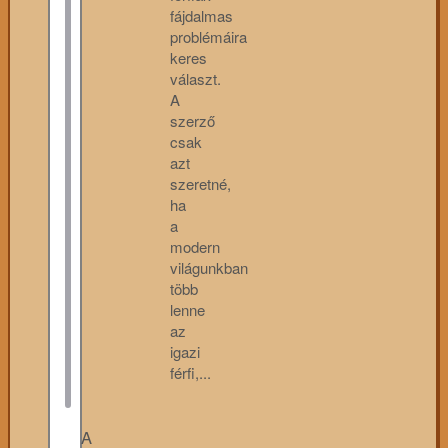
fájdalmas
problémáira
keres
választ.
A
szerző
csak
azt
szeretné,
ha
a
modern
világunkban
több
lenne
az
igazi
férfi,...
A