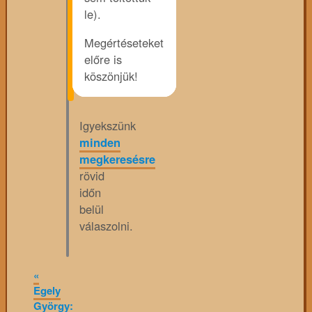
le).
Megértéseteket
előre is
köszönjük!
Igyekszünk
minden
megkeresésre
rövid
időn
belül
válaszolni.
«
Egely
György: