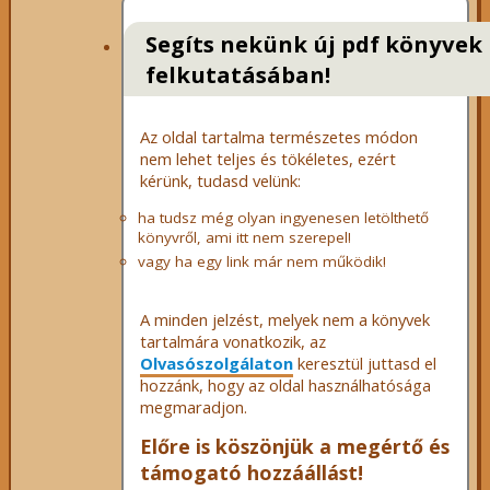
Segíts nekünk új pdf könyvek
felkutatásában!
Az oldal tartalma természetes módon
nem lehet teljes és tökéletes, ezért
kérünk, tudasd velünk:
ha tudsz még olyan ingyenesen letölthető
könyvről, ami itt nem szerepel!
vagy ha egy link már nem működik!
A minden jelzést, melyek nem a könyvek
tartalmára vonatkozik, az
Olvasószolgálaton
keresztül juttasd el
hozzánk, hogy az oldal használhatósága
megmaradjon.
Előre is köszönjük a megértő és
támogató hozzáállást!