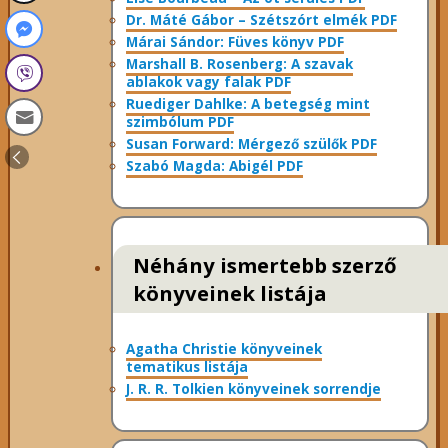
Dr. Máté Gábor – Szétszórt elmék PDF
Márai Sándor: Füves könyv PDF
Marshall B. Rosenberg: A szavak
ablakok vagy falak PDF
Ruediger Dahlke: A betegség mint
szimbólum PDF
Susan Forward: Mérgező szülők PDF
Szabó Magda: Abigél PDF
Néhány ismertebb szerző
könyveinek listája
Agatha Christie könyveinek
tematikus listája
J. R. R. Tolkien könyveinek sorrendje