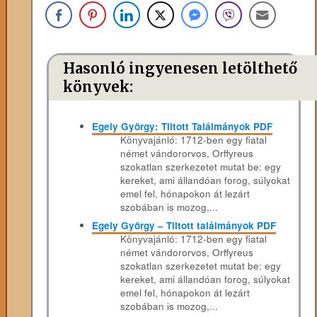
Hasonló ingyenesen letölthető
könyvek:
Egely György: Tiltott Találmányok PDF
Könyvajánló: 1712-ben egy fiatal
német vándororvos, Orffyreus
szokatlan szerkezetet mutat be: egy
kereket, ami állandóan forog, súlyokat
emel fel, hónapokon át lezárt
szobában is mozog,...
Egely György – Tiltott találmányok PDF
Könyvajánló: 1712-ben egy fiatal
német vándororvos, Orffyreus
szokatlan szerkezetet mutat be: egy
kereket, ami állandóan forog, súlyokat
emel fel, hónapokon át lezárt
szobában is mozog,...