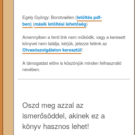
Egely György: Borotvaélen (
letöltés pdf-
ben)
(
másik letöltési lehetőség
)
Amennyiben a fenti link nem működik, vagy a keresett
könyvet nem találja, kérjük, jelezze felénk az
Olvasószolgálaton keresztül
!
A támogatást előre is köszönjük minden felhasználó
nevében.
Oszd meg azzal az
ismerősöddel, akinek ez a
könyv hasznos lehet!