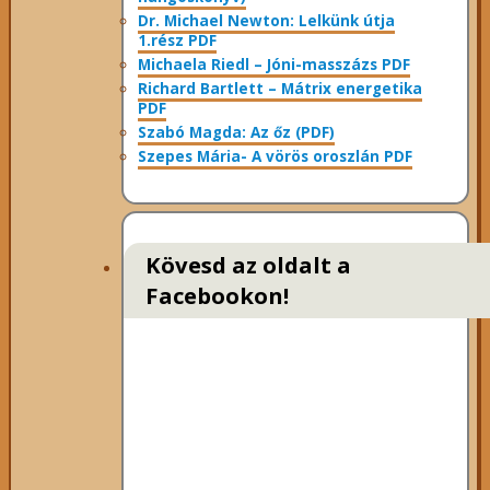
Dr. Michael Newton: Lelkünk útja
1.rész PDF
Michaela Riedl – Jóni-masszázs PDF
Richard Bartlett – Mátrix energetika
PDF
Szabó Magda: Az őz (PDF)
Szepes Mária- A vörös oroszlán PDF
Kövesd az oldalt a
Facebookon!