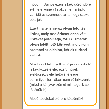
módon). Sajnos ezen linkek időről időre
elérhetetlenné válnak, s nem mindig
van idő és szerencse arra, hogy ezeket
pótoljuk.
Ezért ha te ismersz olyan letöltési
linket, mely az elérhetetlenné vált
linkeket pótolhatja, VAGY ismersz
olyan letölthető könyvet, mely nem
szerepel az oldalon, kérlek tudasd
velünk.
Mivel az oldal egyetlen célja az elérhető
linkek közzététele, ezért művek
elektronikus elérhetővé tételére
semmilyen formában nem vállalkozunk
(mivel a könyvek zömét mi magunk sem
töltöttük le).
Megértéseteket előre is köszönjük!