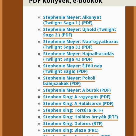
PDF könyvek, e-bookok
Stephenie Meyer: Alkonyat
(Twilight Saga 1.) (PDF)
Stephenie Meyer: Újhold (Twilight
Saga 2.) (PDF)
Stephenie Meyer: Napfogyatkozás
(Twilight Saga 3.) (PDF)
Stephenie Meyer: Hajnalhasadás
(Twilight Saga 4.) (PDF)
Stephenie Meyer: Éjféli nap
(Twilight Saga) (PDF)
Stephenie Meyer: Pokoli
báléjszakák (PDF)
Stephenie Meyer: A burok (PDF)
Stephen King: A ragyogás (PDF)
Stephen King: A Halálsoron (PDF)
Stephen King: Tortúra (RTF)
Stephen King: Halálos árnyék (RTF)
Stephen King: Dolores (RTF)
Stephen King: Blaze (PRC)