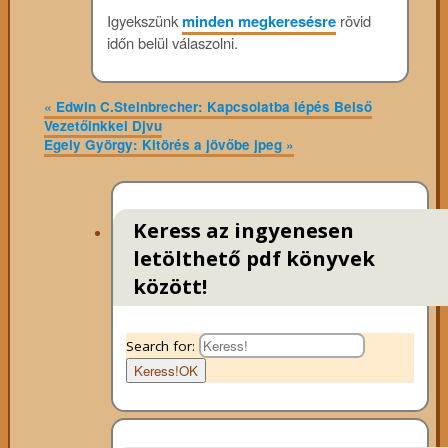
Igyekszünk
minden megkeresésre
rövid
időn belül válaszolni.
«
Edwin C.Steinbrecher: Kapcsolatba lépés Belső
Vezetőinkkel Djvu
Egely György: Kitörés a jövőbe jpeg
»
Keress az ingyenesen
letölthető pdf könyvek
között!
Search for:
Keress!
OK