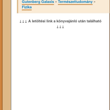
Gutenberg Galaxis
»
Természettudomány
»
Fizika
↓↓↓ A letöltési link a könyvajánló után található
↓↓↓