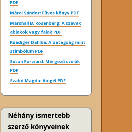
PDF
Márai Sándor: Füves könyv PDF
Marshall B. Rosenberg: A szavak
ablakok vagy falak PDF
Ruediger Dahlke: A betegség mint
szimbólum PDF
Susan Forward: Mérgező szülők
PDF
Szabó Magda: Abigél PDF
Néhány ismertebb
szerző könyveinek