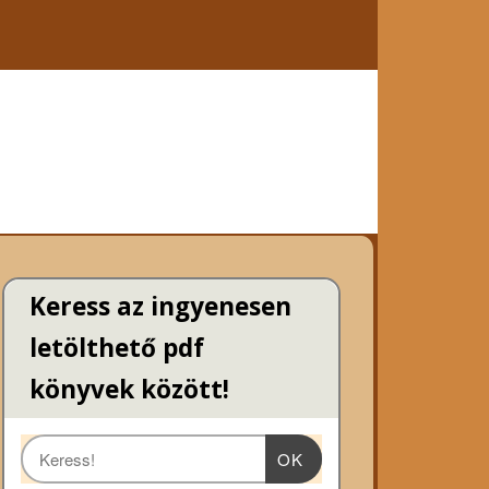
Keress az ingyenesen
letölthető pdf
könyvek között!
OK