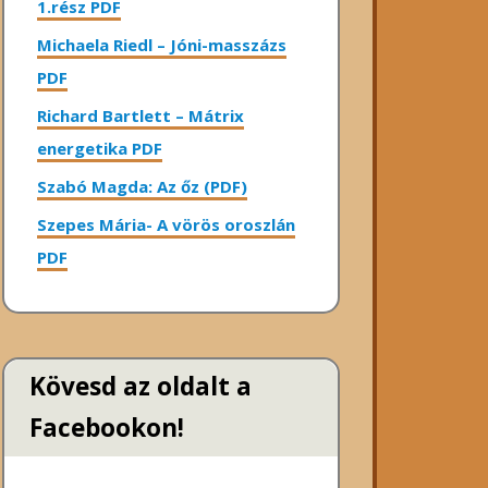
1.rész PDF
Michaela Riedl – Jóni-masszázs
PDF
Richard Bartlett – Mátrix
energetika PDF
Szabó Magda: Az őz (PDF)
Szepes Mária- A vörös oroszlán
PDF
Kövesd az oldalt a
Facebookon!