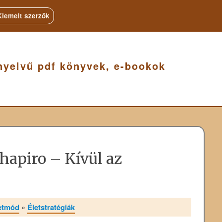
Kiemelt szerzők
nyelvű pdf könyvek, e-bookok
hapiro – Kívül az
letmód
»
Életstratégiák