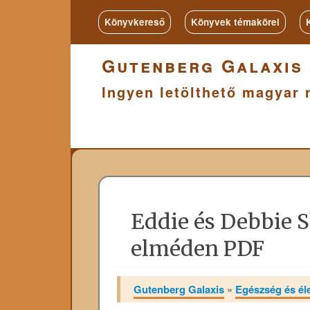
Könyvkereső
Könyvek témakörei
Gutenberg Galaxis
Ingyen letölthető magyar 
Eddie és Debbie S
elméden PDF
Gutenberg Galaxis
»
Egészség és é