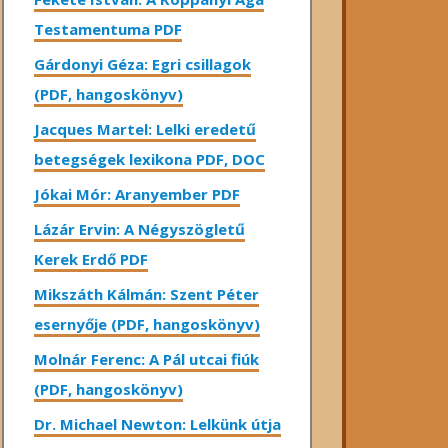
Testamentuma PDF
Gárdonyi Géza: Egri csillagok
(PDF, hangoskönyv)
Jacques Martel: Lelki eredetű
betegségek lexikona PDF, DOC
Jókai Mór: Aranyember PDF
Lázár Ervin: A Négyszögletű
Kerek Erdő PDF
Mikszáth Kálmán: Szent Péter
esernyője (PDF, hangoskönyv)
Molnár Ferenc: A Pál utcai fiúk
(PDF, hangoskönyv)
Dr. Michael Newton: Lelkünk útja