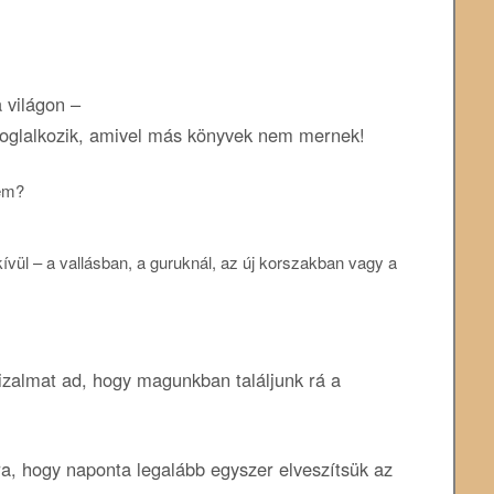
 világon –
 foglalkozik, amivel más könyvek nem mernek!
lem?
vül – a vallásban, a guruknál, az új korszakban vagy a
zalmat ad, hogy magunkban találjunk rá a
, hogy naponta legalább egyszer elveszítsük az