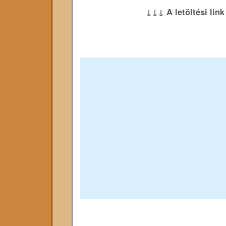
↓↓↓ A letöltési lin