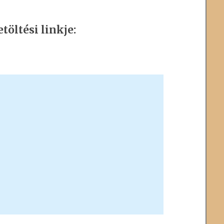
töltési linkje: