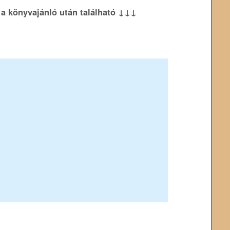
k a könyvajánló után található ↓↓↓