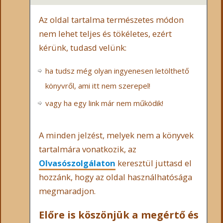
Az oldal tartalma természetes módon
nem lehet teljes és tökéletes, ezért
kérünk, tudasd velünk:
ha tudsz még olyan ingyenesen letölthető
könyvről, ami itt nem szerepel!
vagy ha egy link már nem működik!
A minden jelzést, melyek nem a könyvek
tartalmára vonatkozik, az
Olvasószolgálaton
keresztül juttasd el
hozzánk, hogy az oldal használhatósága
megmaradjon.
Előre is köszönjük a megértő és