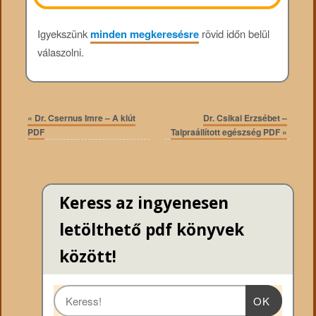
Igyekszünk
minden megkeresésre
rövid időn belül
válaszolni.
«
Dr. Csernus Imre – A kiút
Dr. Csikai Erzsébet –
PDF
Talpraállított egészség PDF
»
Keress az ingyenesen
letölthető pdf könyvek
között!
OK