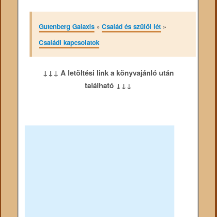
Gutenberg Galaxis
»
Család és szülői lét
»
Családi kapcsolatok
↓↓↓ A letöltési link a könyvajánló után
található ↓↓↓