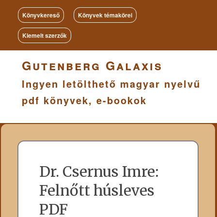
Könyvkereső
Könyvek témakörei
Kiemelt szerzők
Gutenberg Galaxis
Ingyen letölthető magyar nyelvű
pdf könyvek, e-bookok
Dr. Csernus Imre:
Felnőtt húsleves
PDF