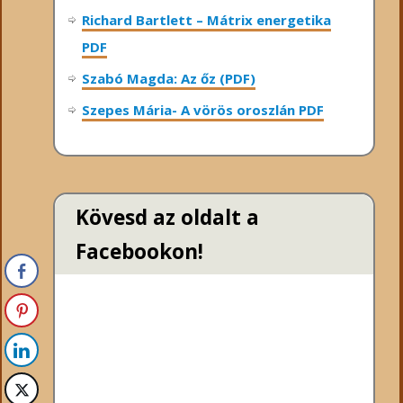
Richard Bartlett – Mátrix energetika
PDF
Szabó Magda: Az őz (PDF)
Szepes Mária- A vörös oroszlán PDF
Kövesd az oldalt a
Facebookon!