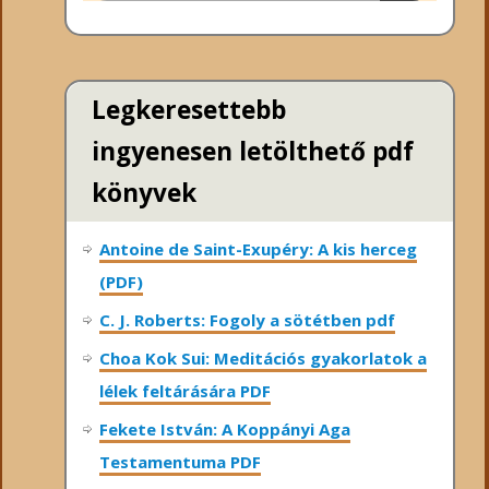
Legkeresettebb
ingyenesen letölthető pdf
könyvek
Antoine de Saint-Exupéry: A kis herceg
(PDF)
C. J. Roberts: Fogoly a sötétben pdf
Choa Kok Sui: Meditációs gyakorlatok a
lélek feltárására PDF
Fekete István: A Koppányi Aga
Testamentuma PDF