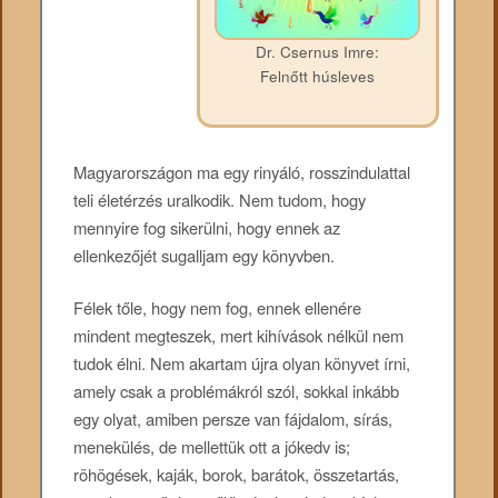
Dr. Csernus Imre:
Felnőtt húsleves
Magyarországon ma egy rinyáló, rosszindulattal
teli életérzés uralkodik. Nem tudom, hogy
mennyire fog sikerülni, hogy ennek az
ellenkezőjét sugalljam egy könyvben.
Félek tőle, hogy nem fog, ennek ellenére
mindent megteszek, mert kihívások nélkül nem
tudok élni. Nem akartam újra olyan könyvet írni,
amely csak a problémákról szól, sokkal inkább
egy olyat, amiben persze van fájdalom, sírás,
menekülés, de mellettük ott a jókedv is;
röhögések, kaják, borok, barátok, összetartás,