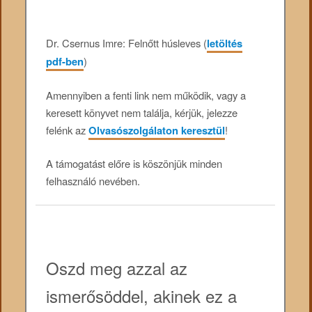
Dr. Csernus Imre: Felnőtt húsleves (
letöltés
pdf-ben
)
Amennyiben a fenti link nem működik, vagy a
keresett könyvet nem találja, kérjük, jelezze
felénk az
Olvasószolgálaton keresztül
!
A támogatást előre is köszönjük minden
felhasználó nevében.
Oszd meg azzal az
ismerősöddel, akinek ez a