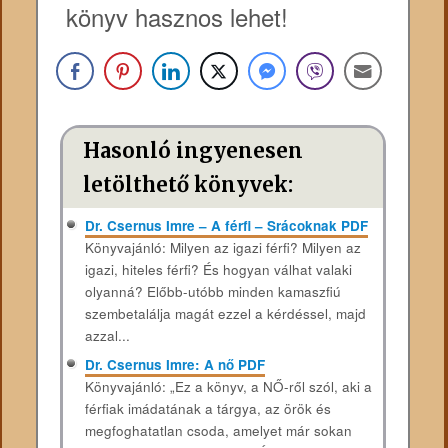
könyv hasznos lehet!
Hasonló ingyenesen
letölthető könyvek:
Dr. Csernus Imre – A férfi – Srácoknak PDF
Könyvajánló: Milyen az igazi férfi? Milyen az
igazi, hiteles férfi? És hogyan válhat valaki
olyanná? Előbb-utóbb minden kamaszfiú
szembetalálja magát ezzel a kérdéssel, majd
azzal...
Dr. Csernus Imre: A nő PDF
Könyvajánló: „Ez a könyv, a NŐ-ről szól, aki a
férfiak imádatának a tárgya, az örök és
megfoghatatlan csoda, amelyet már sokan