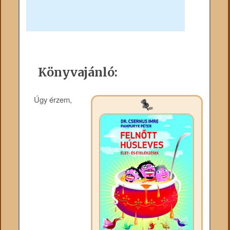
Könyvajánló:
Úgy érzem,