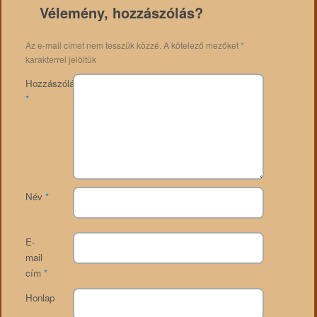
Vélemény, hozzászólás?
Az e-mail címet nem tesszük közzé.
A kötelező mezőket
*
karakterrel jelöltük
Hozzászólás
*
Név
*
E-
mail
cím
*
Honlap