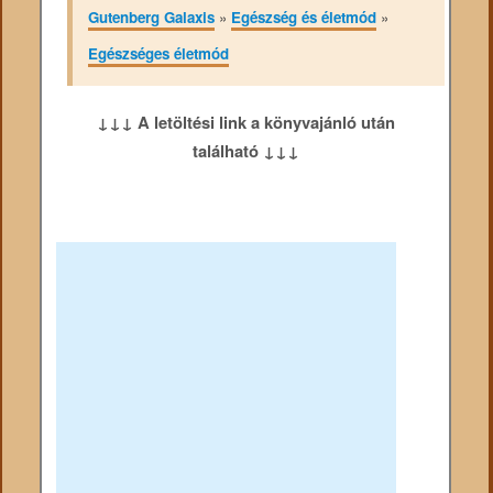
Gutenberg Galaxis
»
Egészség és életmód
»
Egészséges életmód
↓↓↓ A letöltési link a könyvajánló után
található ↓↓↓