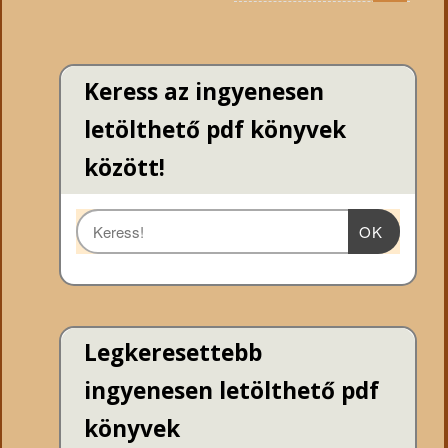
Keress az ingyenesen
letölthető pdf könyvek
között!
OK
Legkeresettebb
ingyenesen letölthető pdf
könyvek