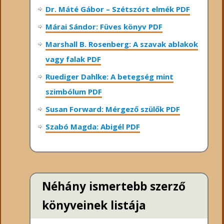
Dr. Máté Gábor – Szétszórt elmék PDF
Márai Sándor: Füves könyv PDF
Marshall B. Rosenberg: A szavak ablakok
vagy falak PDF
Ruediger Dahlke: A betegség mint
szimbólum PDF
Susan Forward: Mérgező szülők PDF
Szabó Magda: Abigél PDF
Néhány ismertebb szerző
könyveinek listája