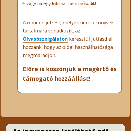
vagy ha egy link már nem működik!
A minden jelzést, melyek nem a könyvek
tartalmára vonatkozik, az
Olvasószolgálaton
keresztül juttasd el
hozzánk, hogy az oldal használhatósága
megmaradjon.
Előre is köszönjük a megértő és
támogató hozzáállást!