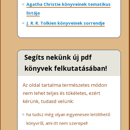
Agatha Christie könyveinek tematikus
listája
J. R. R. Tolkien könyveinek sorrendje
Segíts nekünk új pdf
könyvek felkutatásában!
Az oldal tartalma természetes módon
nem lehet teljes és tökéletes, ezért
kérünk, tudasd velünk:
ha tudsz még olyan ingyenesen letölthető
könyvről, ami itt nem szerepel!