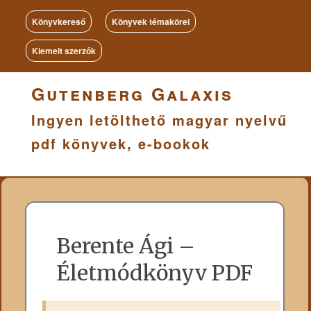
Könyvkereső
Könyvek témakörei
Kiemelt szerzők
Gutenberg Galaxis
Ingyen letölthető magyar nyelvű
pdf könyvek, e-bookok
Berente Ági –
Életmódkönyv PDF