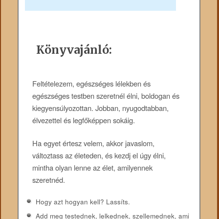
Könyvajánló:
Feltételezem, egészséges lélekben és
egészséges testben szeretnél élni, boldogan és
kiegyensúlyozottan. Jobban, nyugodtabban,
élvezettel és legfőképpen sokáig.
Ha egyet értesz velem, akkor javaslom,
változtass az életeden, és kezdj el úgy élni,
mintha olyan lenne az élet, amilyennek
szeretnéd.
Hogy azt hogyan kell? Lassíts.
Add meg testednek, lelkednek, szellemednek, ami