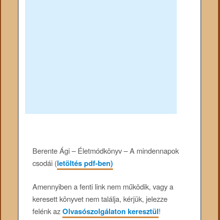
Berente Ági – Életmódkönyv – A mindennapok
csodái (
letöltés pdf-ben)
Amennyiben a fenti link nem működik, vagy a
keresett könyvet nem találja, kérjük, jelezze
felénk az
Olvasószolgálaton keresztül
!