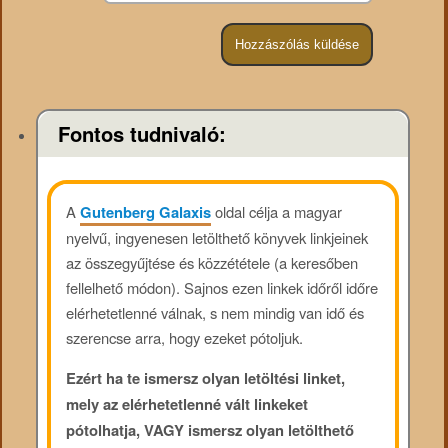
Fontos tudnivaló:
A
Gutenberg Galaxis
oldal célja a magyar
nyelvű, ingyenesen letölthető könyvek linkjeinek
az összegyűjtése és közzététele (a keresőben
fellelhető módon). Sajnos ezen linkek időről időre
elérhetetlenné válnak, s nem mindig van idő és
szerencse arra, hogy ezeket pótoljuk.
Ezért ha te ismersz olyan letöltési linket,
mely az elérhetetlenné vált linkeket
pótolhatja, VAGY ismersz olyan letölthető