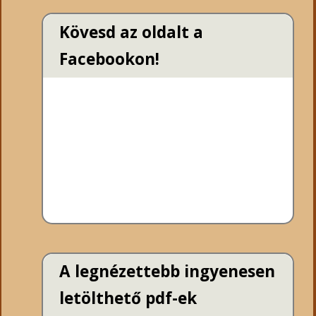
Kövesd az oldalt a
Facebookon!
A legnézettebb ingyenesen
letölthető pdf-ek