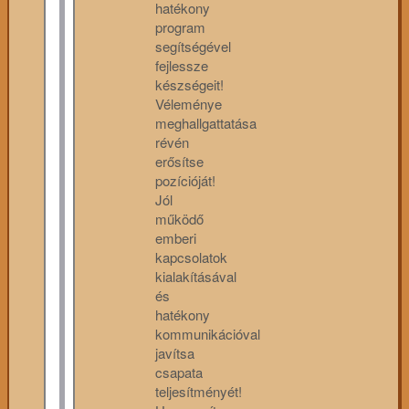
hatékony
program
segítségével
fejlessze
készségeit!
Véleménye
meghallgattatása
révén
erősítse
pozícióját!
Jól
működő
emberi
kapcsolatok
kialakításával
és
hatékony
kommunikációval
javítsa
csapata
teljesítményét!