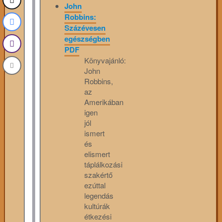
John
Robbins:
Százévesen
egészségben
PDF
Könyvajánló:
John
Robbins,
az
Amerikában
igen
jól
ismert
és
elismert
táplálkozási
szakértő
ezúttal
legendás
kultúrák
étkezési