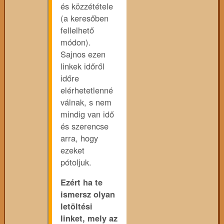
és közzététele
(a keresőben
fellelhető
módon).
Sajnos ezen
linkek időről
időre
elérhetetlenné
válnak, s nem
mindig van idő
és szerencse
arra, hogy
ezeket
pótoljuk.
Ezért ha te
ismersz olyan
letöltési
linket, mely az