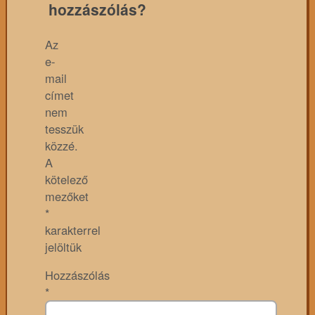
hozzászólás?
Az
e-
mail
címet
nem
tesszük
közzé.
A
kötelező
mezőket
*
karakterrel
jelöltük
Hozzászólás
*