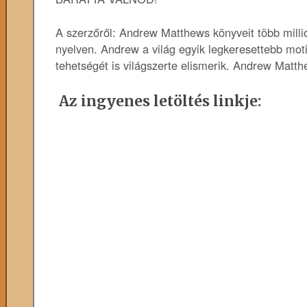
A szerzőről: Andrew Matthews könyveit több milli
nyelven. Andrew a világ egyik legkeresettebb motiv
tehetségét is világszerte elismerik. Andrew Matth
Az ingyenes letöltés linkje: