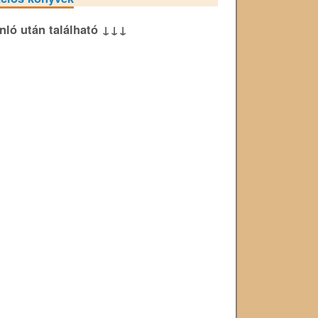
ánló után található ↓↓↓