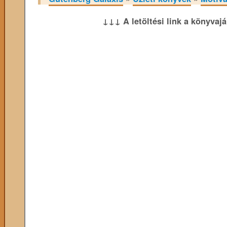
↓↓↓ A letöltési link a könyvaj