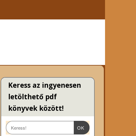
Keress az ingyenesen
letölthető pdf
könyvek között!
OK