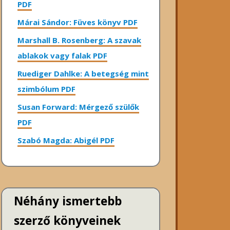
PDF
Márai Sándor: Füves könyv PDF
Marshall B. Rosenberg: A szavak
ablakok vagy falak PDF
Ruediger Dahlke: A betegség mint
szimbólum PDF
Susan Forward: Mérgező szülők
PDF
Szabó Magda: Abigél PDF
Néhány ismertebb
szerző könyveinek