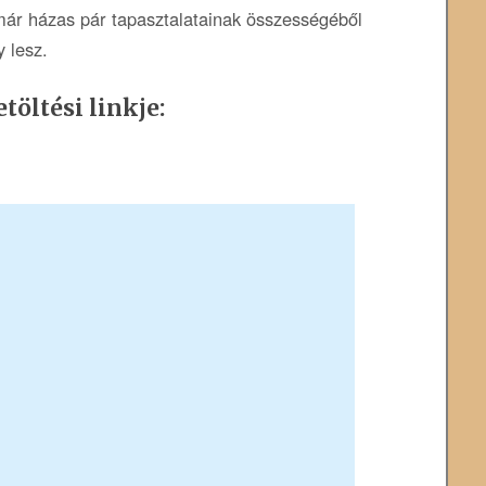
ár házas pár tapasztalatainak összességéből
 lesz.
töltési linkje: