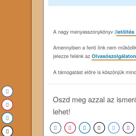
A nagy menyasszonykönyv (
letöltés
Amennyiben a fenti link nem működik,
jelezze felénk az
Olvasószolgálaton
A támogatást előre is köszönjük min
Oszd meg azzal az ismerő
lehet!