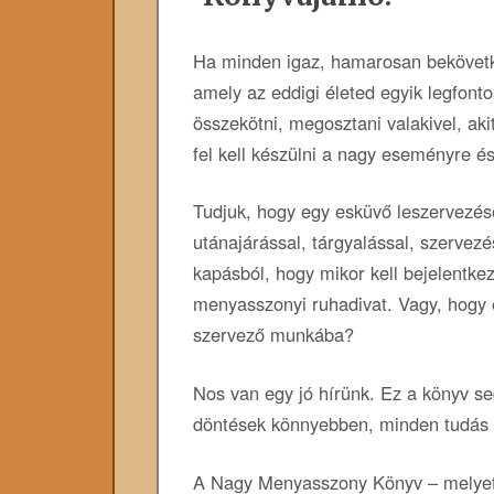
Ha minden igaz, hamarosan bekövetk
amely az eddigi életed egyik legfonto
összekötni, megosztani valakivel, aki
fel kell készülni a nagy eseményre és
Tudjuk, hogy egy esküvő leszervezés
utánajárással, tárgyalással, szervez
kapásból, hogy mikor kell bejelentkez
menyasszonyi ruhadivat. Vagy, hogy 
szervező munkába?
Nos van egy jó hírünk. Ez a könyv se
döntések könnyebben, minden tudás 
A Nagy Menyasszony Könyv – melyet 