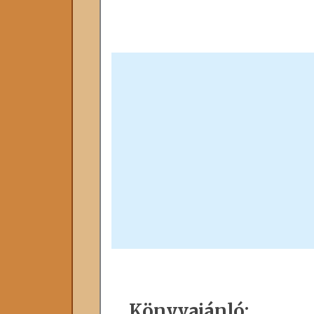
Könyvajánló: