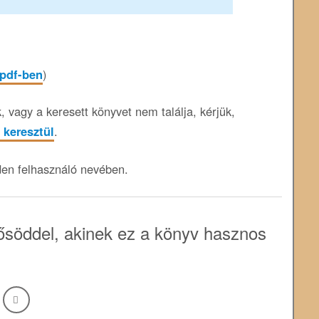
 pdf-ben
)
 vagy a keresett könyvet nem találja, kérjük,
 keresztül
.
den felhasználó nevében.
söddel, akinek ez a könyv hasznos