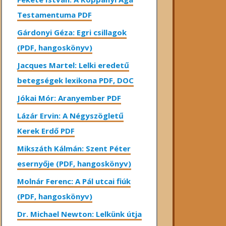
Testamentuma PDF
Gárdonyi Géza: Egri csillagok
(PDF, hangoskönyv)
Jacques Martel: Lelki eredetű
betegségek lexikona PDF, DOC
Jókai Mór: Aranyember PDF
Lázár Ervin: A Négyszögletű
Kerek Erdő PDF
Mikszáth Kálmán: Szent Péter
esernyője (PDF, hangoskönyv)
Molnár Ferenc: A Pál utcai fiúk
(PDF, hangoskönyv)
Dr. Michael Newton: Lelkünk útja