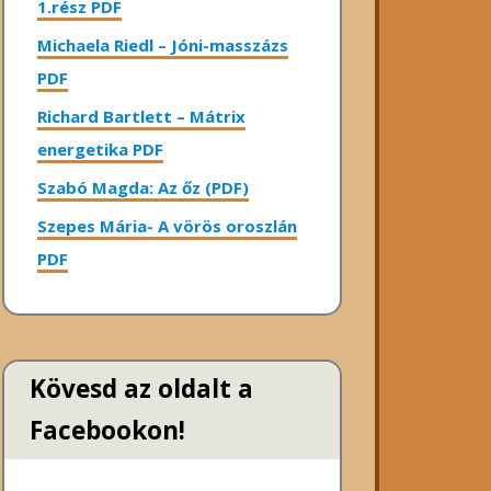
1.rész PDF
Michaela Riedl – Jóni-masszázs
PDF
Richard Bartlett – Mátrix
energetika PDF
Szabó Magda: Az őz (PDF)
Szepes Mária- A vörös oroszlán
PDF
Kövesd az oldalt a
Facebookon!