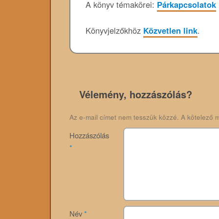
A könyv témakörei:
Párkapcsolatok
Könyvjelzőkhöz
Közvetlen link
.
Vélemény, hozzászólás?
Az e-mail címet nem tesszük közzé.
A kötelező 
Hozzászólás
*
Név
*