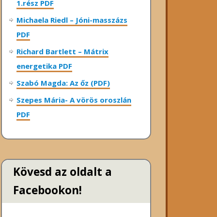
1.rész PDF
Michaela Riedl – Jóni-masszázs
PDF
Richard Bartlett – Mátrix
energetika PDF
Szabó Magda: Az őz (PDF)
Szepes Mária- A vörös oroszlán
PDF
Kövesd az oldalt a
Facebookon!