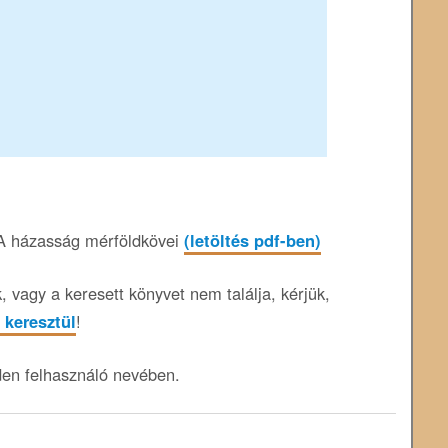
 A házasság mérföldkövei
(letöltés pdf-ben)
 vagy a keresett könyvet nem találja, kérjük,
 keresztül
!
den felhasználó nevében.