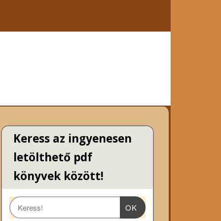
Keress az ingyenesen
letölthető pdf
könyvek között!
OK