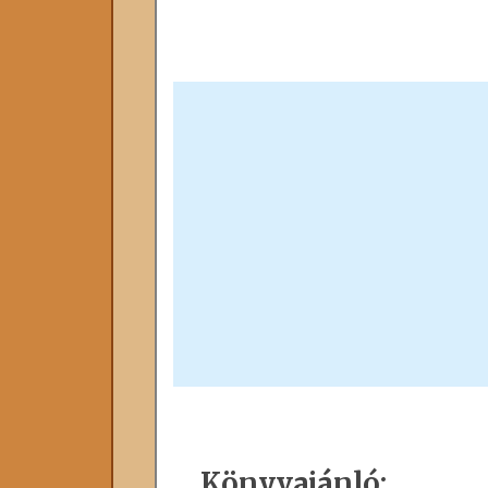
Könyvajánló: