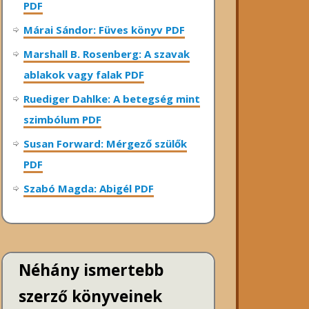
PDF
Márai Sándor: Füves könyv PDF
Marshall B. Rosenberg: A szavak
ablakok vagy falak PDF
Ruediger Dahlke: A betegség mint
szimbólum PDF
Susan Forward: Mérgező szülők
PDF
Szabó Magda: Abigél PDF
Néhány ismertebb
szerző könyveinek