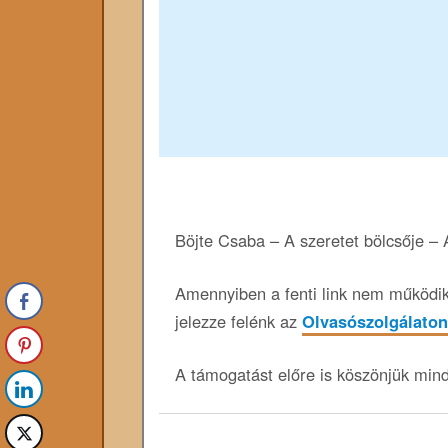
Böjte Csaba – A szeretet bölcsője –
Amennyiben a fenti link nem működik,
jelezze felénk az
Olvasószolgálaton
A támogatást előre is köszönjük min