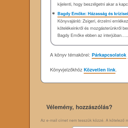
kijelenti, hogy beszélgetni akar a kap
Bagdy Emőke: Házasság és krízise
Könyvajánló: Zsigeri, érzelmi emlékez
kötelékeinkről és mozgásterünkről bes
Bagdy Emőke ebben az interjúban…..
A könyv témakörei:
Párkapcsolatok
Könyvjelzőkhöz
Közvetlen link
.
Vélemény, hozzászólás?
Az e-mail címet nem tesszük közzé.
A kötelező 