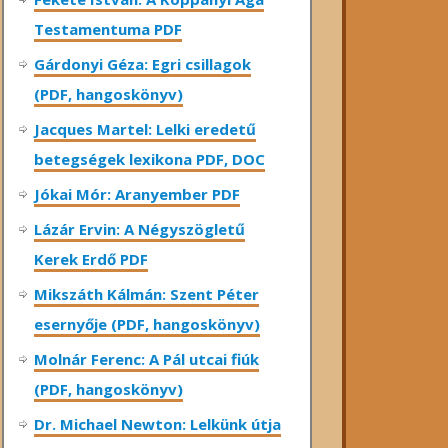
Testamentuma PDF
Gárdonyi Géza: Egri csillagok
(PDF, hangoskönyv)
Jacques Martel: Lelki eredetű
betegségek lexikona PDF, DOC
Jókai Mór: Aranyember PDF
Lázár Ervin: A Négyszögletű
Kerek Erdő PDF
Mikszáth Kálmán: Szent Péter
esernyője (PDF, hangoskönyv)
Molnár Ferenc: A Pál utcai fiúk
(PDF, hangoskönyv)
Dr. Michael Newton: Lelkünk útja