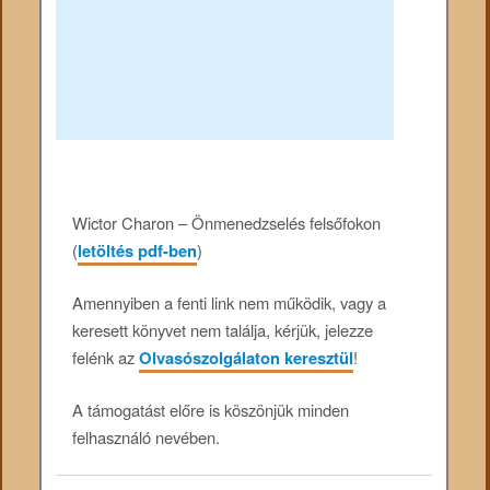
Wictor Charon – Önmenedzselés felsőfokon
(
letöltés pdf-ben
)
Amennyiben a fenti link nem működik, vagy a
keresett könyvet nem találja, kérjük, jelezze
felénk az
Olvasószolgálaton keresztül
!
A támogatást előre is köszönjük minden
felhasználó nevében.