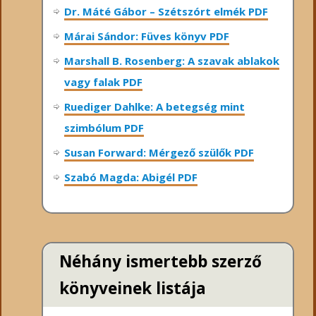
Dr. Máté Gábor – Szétszórt elmék PDF
Márai Sándor: Füves könyv PDF
Marshall B. Rosenberg: A szavak ablakok
vagy falak PDF
Ruediger Dahlke: A betegség mint
szimbólum PDF
Susan Forward: Mérgező szülők PDF
Szabó Magda: Abigél PDF
Néhány ismertebb szerző
könyveinek listája