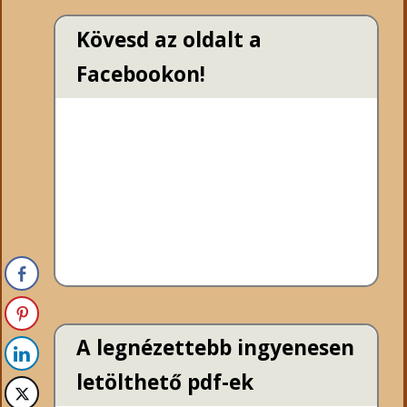
Kövesd az oldalt a
Facebookon!
A legnézettebb ingyenesen
letölthető pdf-ek