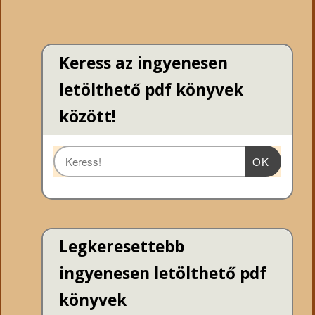
Keress az ingyenesen
letölthető pdf könyvek
között!
OK
Legkeresettebb
ingyenesen letölthető pdf
könyvek