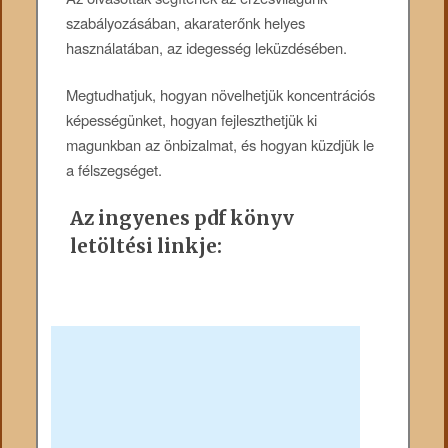
szabályozásában, akaraterőnk helyes
használatában, az idegesség leküzdésében.
Megtudhatjuk, hogyan növelhetjük koncentrációs
képességünket, hogyan fejleszthetjük ki
magunkban az önbizalmat, és hogyan küzdjük le
a félszegséget.
Az ingyenes pdf könyv
letöltési linkje: