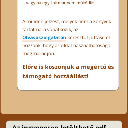
vagy ha egy link már nem működik!
A minden jelzést, melyek nem a könyvek
tartalmára vonatkozik, az
Olvasószolgálaton
keresztül juttasd el
hozzánk, hogy az oldal használhatósága
megmaradjon.
Előre is köszönjük a megértő és
támogató hozzáállást!
Az ingyenesen letölthető pdf