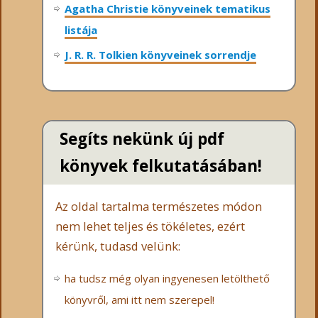
Agatha Christie könyveinek tematikus
listája
J. R. R. Tolkien könyveinek sorrendje
Segíts nekünk új pdf
könyvek felkutatásában!
Az oldal tartalma természetes módon
nem lehet teljes és tökéletes, ezért
kérünk, tudasd velünk:
ha tudsz még olyan ingyenesen letölthető
könyvről, ami itt nem szerepel!