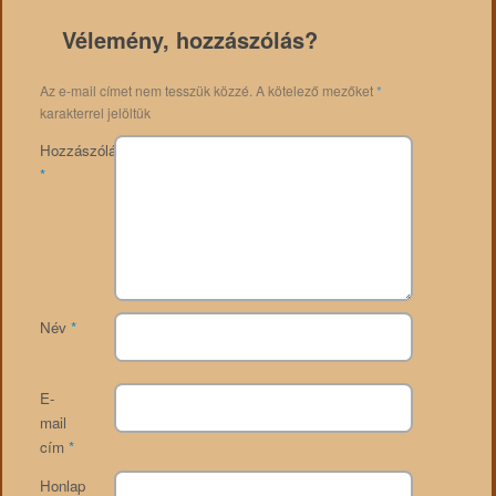
Vélemény, hozzászólás?
Az e-mail címet nem tesszük közzé.
A kötelező mezőket
*
karakterrel jelöltük
Hozzászólás
*
Név
*
E-
mail
cím
*
Honlap