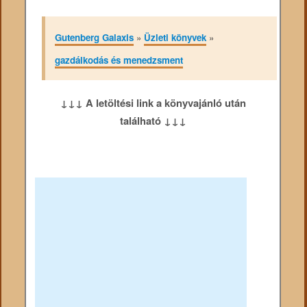
Gutenberg Galaxis
»
Üzleti könyvek
»
gazdálkodás és menedzsment
↓↓↓ A letöltési link a könyvajánló után
található ↓↓↓