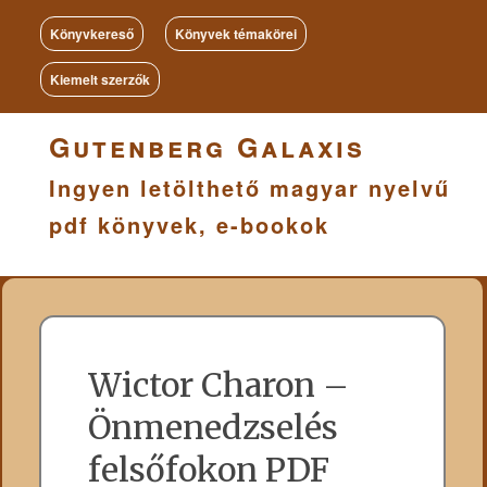
Könyvkereső
Könyvek témakörei
Kiemelt szerzők
Gutenberg Galaxis
Ingyen letölthető magyar nyelvű
pdf könyvek, e-bookok
Wictor Charon –
Önmenedzselés
felsőfokon PDF