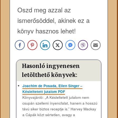
Oszd meg azzal az
ismerősöddel, akinek ez a
könyv hasznos lehet!
Hasonló ingyenesen
letölthető könyvek:
Joachim de Posada, Ellen Singer –
Késleltetett jutalom PDF
Könyvajánló: „A Késleltetett jutalom nem
csupán szellemi ínyencfalat, hanem a hosszú
távú siker biztos receptje is.” Harvey Mackay
a Cápák közt sértetlen, avagy a