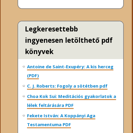
Legkeresettebb
ingyenesen letölthető pdf
könyvek
Antoine de Saint-Exupéry: A kis herceg
(PDF)
C. J. Roberts: Fogoly a sötétben pdf
Choa Kok Sui: Meditációs gyakorlatok a
lélek feltárására PDF
Fekete István: A Koppányi Aga
Testamentuma PDF