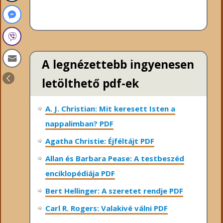
A legnézettebb ingyenesen
letölthető pdf-ek
A. J. Christian: Mit keresett Isten a
nappalimban? PDF
Agatha Christie: Éjféltájt PDF
Allan és Barbara Pease: A testbeszéd
enciklopédiája PDF
Bert Hellinger: A ​szeretet rendje PDF
Carl R. Rogers: Valakivé válni PDF