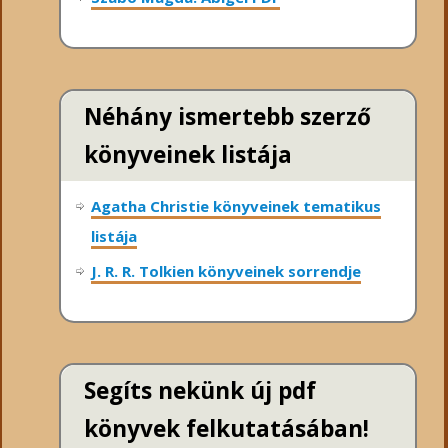
Néhány ismertebb szerző
könyveinek listája
Agatha Christie könyveinek tematikus
listája
J. R. R. Tolkien könyveinek sorrendje
Segíts nekünk új pdf
könyvek felkutatásában!