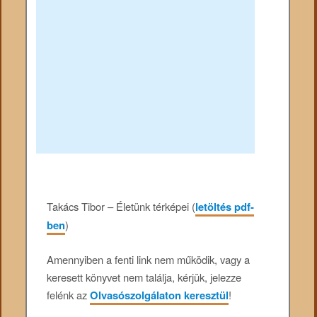
Takács Tibor – Életünk térképei (
letöltés pdf-
ben
)
Amennyiben a fenti link nem működik, vagy a
keresett könyvet nem találja, kérjük, jelezze
felénk az
Olvasószolgálaton keresztül
!