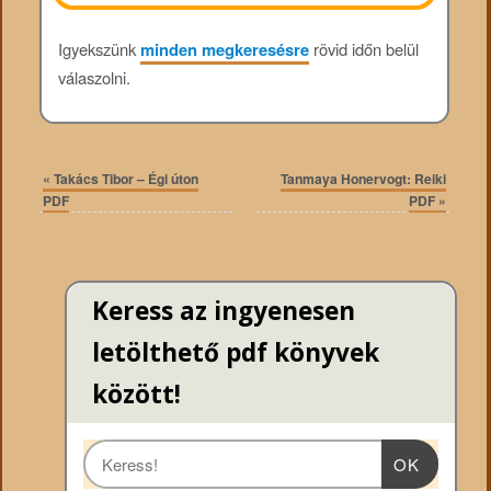
Igyekszünk
minden megkeresésre
rövid időn belül
válaszolni.
«
Takács Tibor – Égi úton
Tanmaya Honervogt: Reiki
PDF
PDF
»
Keress az ingyenesen
letölthető pdf könyvek
között!
OK