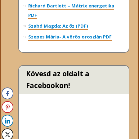
Richard Bartlett – Mátrix energetika
PDF
Szabó Magda: Az őz (PDF)
Szepes Mária- A vörös oroszlán PDF
Kövesd az oldalt a
Facebookon!