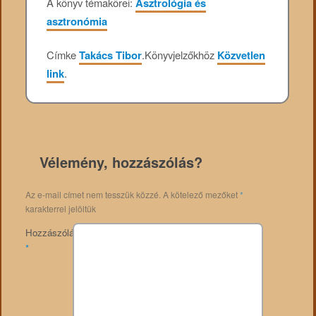
A könyv témakörei:
Asztrológia és
asztronómia
Címke
Takács Tibor
.
Könyvjelzőkhöz
Közvetlen
link
.
Vélemény, hozzászólás?
Az e-mail címet nem tesszük közzé.
A kötelező mezőket
*
karakterrel jelöltük
Hozzászólás
*