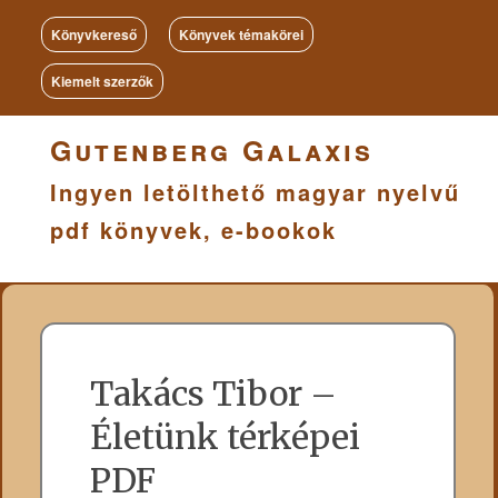
Könyvkereső
Könyvek témakörei
Kiemelt szerzők
Gutenberg Galaxis
Ingyen letölthető magyar nyelvű
pdf könyvek, e-bookok
Takács Tibor –
Életünk térképei
PDF