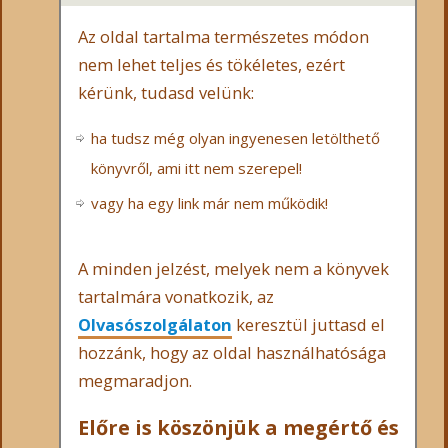
Az oldal tartalma természetes módon
nem lehet teljes és tökéletes, ezért
kérünk, tudasd velünk:
ha tudsz még olyan ingyenesen letölthető
könyvről, ami itt nem szerepel!
vagy ha egy link már nem működik!
A minden jelzést, melyek nem a könyvek
tartalmára vonatkozik, az
Olvasószolgálaton
keresztül juttasd el
hozzánk, hogy az oldal használhatósága
megmaradjon.
Előre is köszönjük a megértő és