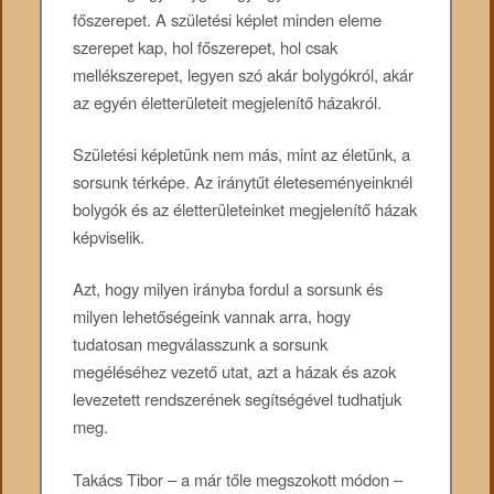
főszerepet. A születési képlet minden eleme
szerepet kap, hol főszerepet, hol csak
mellékszerepet, legyen szó akár bolygókról, akár
az egyén életterületeit megjelenítő házakról.
Születési képletünk nem más, mint az életünk, a
sorsunk térképe. Az iránytűt életeseményeinknél
bolygók és az életterületeinket megjelenítő házak
képviselik.
Azt, hogy milyen irányba fordul a sorsunk és
milyen lehetőségeink vannak arra, hogy
tudatosan megválasszunk a sorsunk
megéléséhez vezető utat, azt a házak és azok
levezetett rendszerének segítségével tudhatjuk
meg.
Takács Tibor – a már tőle megszokott módon –