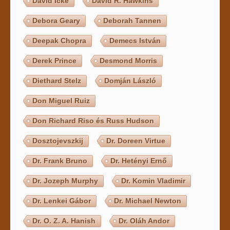
David Icke
David R. Hawkins
Debora Geary
Deborah Tannen
Deepak Chopra
Demecs István
Derek Prince
Desmond Morris
Diethard Stelz
Domján László
Don Miguel Ruiz
Don Richard Riso és Russ Hudson
Dosztojevszkij
Dr. Doreen Virtue
Dr. Frank Bruno
Dr. Hetényi Ernő
Dr. Jozeph Murphy
Dr. Komin Vladimir
Dr. Lenkei Gábor
Dr. Michael Newton
Dr. O. Z. A. Hanish
Dr. Oláh Andor