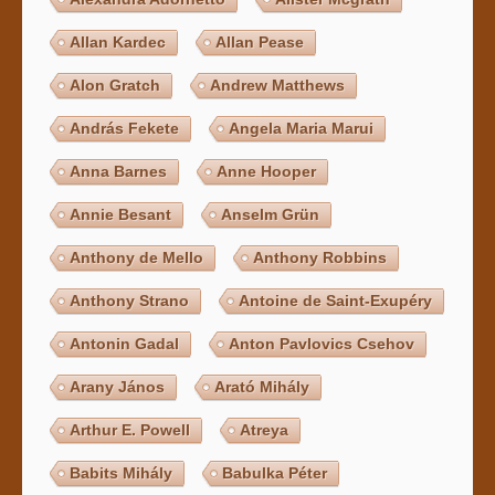
Allan Kardec
Allan Pease
Alon Gratch
Andrew Matthews
András Fekete
Angela Maria Marui
Anna Barnes
Anne Hooper
Annie Besant
Anselm Grün
Anthony de Mello
Anthony Robbins
Anthony Strano
Antoine de Saint-Exupéry
Antonin Gadal
Anton Pavlovics Csehov
Arany János
Arató Mihály
Arthur E. Powell
Atreya
Babits Mihály
Babulka Péter