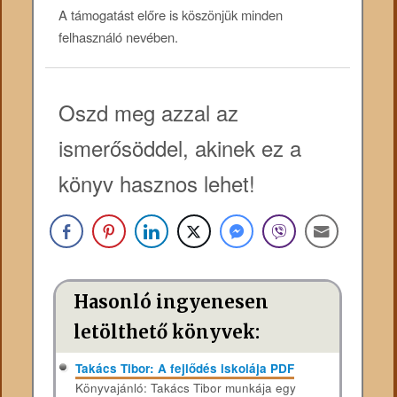
A támogatást előre is köszönjük minden
felhasználó nevében.
Oszd meg azzal az
ismerősöddel, akinek ez a
könyv hasznos lehet!
Hasonló ingyenesen
letölthető könyvek:
Takács Tibor: A fejlődés iskolája PDF
Könyvajánló: Takács Tibor munkája egy