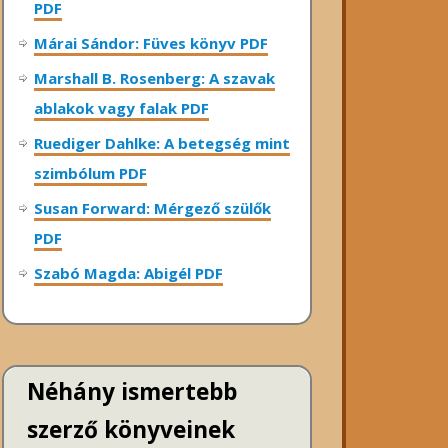
PDF
Márai Sándor: Füves könyv PDF
Marshall B. Rosenberg: A szavak
ablakok vagy falak PDF
Ruediger Dahlke: A betegség mint
szimbólum PDF
Susan Forward: Mérgező szülők
PDF
Szabó Magda: Abigél PDF
Néhány ismertebb
szerző könyveinek