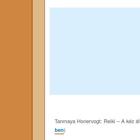
Tanmaya Honervogt: Reiki – A kéz ált
ben
)