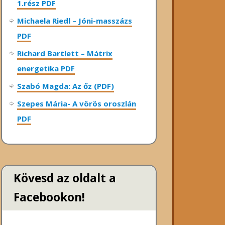
1.rész PDF
Michaela Riedl – Jóni-masszázs
PDF
Richard Bartlett – Mátrix
energetika PDF
Szabó Magda: Az őz (PDF)
Szepes Mária- A vörös oroszlán
PDF
Kövesd az oldalt a
Facebookon!