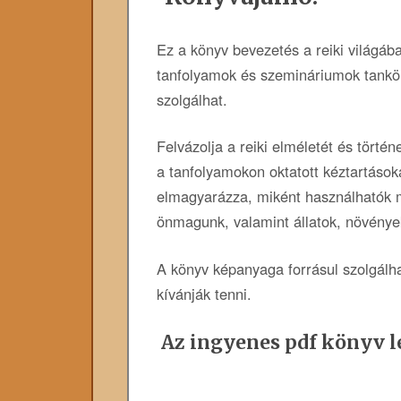
Ez a könyv bevezetés a reiki világába,
tanfolyamok és szemináriumok tankö
szolgálhat.
Felvázolja a reiki elméletét és történ
a tanfolyamokon oktatott kéztartásoka
elmagyarázza, miként használhatók 
önmagunk, valamint állatok, növénye
A könyv képanyaga forrásul szolgálha
kívánják tenni.
Az ingyenes pdf könyv le