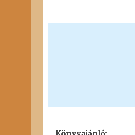
Könyvajánló: