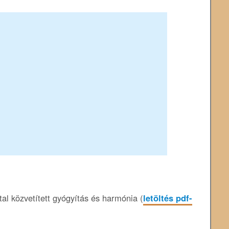
al közvetített gyógyítás és harmónia (
letöltés pdf-