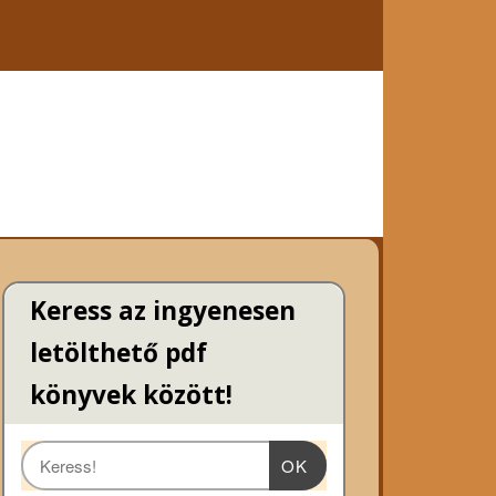
Keress az ingyenesen
letölthető pdf
könyvek között!
OK