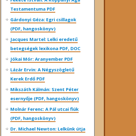
Testamentuma PDF
Gárdonyi Géza: Egri csillagok
(PDF, hangoskönyv)
Jacques Martel: Lelki eredetű
betegségek lexikona PDF, DOC
Jókai Mór: Aranyember PDF
Lázár Ervin: A Négyszögletű
Kerek Erdő PDF
Mikszáth Kálmán: Szent Péter
esernyője (PDF, hangoskönyv)
Molnár Ferenc: A Pál utcai fiúk
(PDF, hangoskönyv)
Dr. Michael Newton: Lelkünk útja