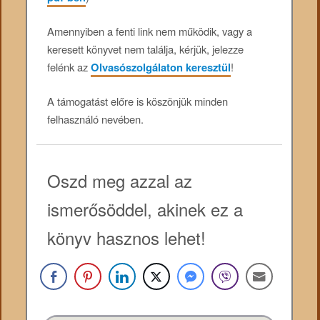
Amennyiben a fenti link nem működik, vagy a
keresett könyvet nem találja, kérjük, jelezze
felénk az
Olvasószolgálaton keresztül
!
A támogatást előre is köszönjük minden
felhasználó nevében.
Oszd meg azzal az
ismerősöddel, akinek ez a
könyv hasznos lehet!