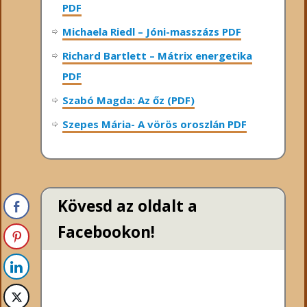
PDF
Michaela Riedl – Jóni-masszázs PDF
Richard Bartlett – Mátrix energetika
PDF
Szabó Magda: Az őz (PDF)
Szepes Mária- A vörös oroszlán PDF
Kövesd az oldalt a
Facebookon!