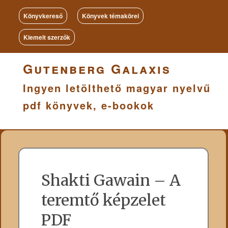
Könyvkereső
Könyvek témakörei
Kiemelt szerzők
Gutenberg Galaxis
Ingyen letölthető magyar nyelvű
pdf könyvek, e-bookok
Shakti Gawain – A
teremtő képzelet
PDF