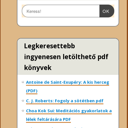
OK
Legkeresettebb
ingyenesen letölthető pdf
könyvek
Antoine de Saint-Exupéry: A kis herceg
(PDF)
C. J. Roberts: Fogoly a sötétben pdf
Choa Kok Sui: Meditációs gyakorlatok a
lélek feltárására PDF