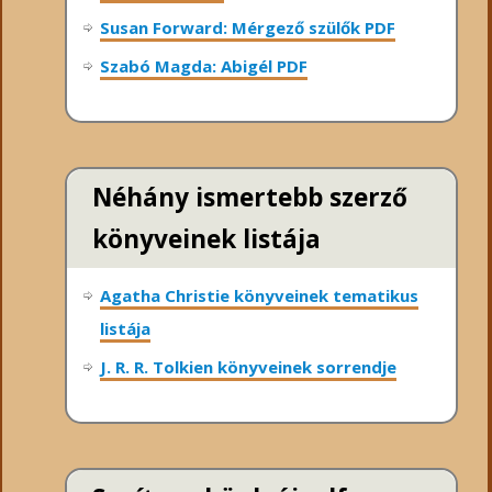
Susan Forward: Mérgező szülők PDF
Szabó Magda: Abigél PDF
Néhány ismertebb szerző
könyveinek listája
Agatha Christie könyveinek tematikus
listája
J. R. R. Tolkien könyveinek sorrendje