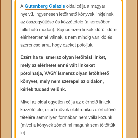
A
Gutenberg Galaxis
oldal célja a magyar
nyelvű, ingyenesen letölthető könyvek linkjeinek
az összegyűjtése és közzététele (a keresőben
fellelhető módon). Sajnos ezen linkek időről időre
elérhetetlenné válnak, s nem mindig van idő és
szerencse arra, hogy ezeket pótoljuk.
Ezért ha te ismersz olyan letöltési linket,
mely az elérhetetlenné vált linkeket
pótolhatja, VAGY ismersz olyan letölthető
könyvet, mely nem szerepel az oldalon,
kérlek tudasd velünk.
Mivel az oldal egyetlen célja az elérhető linkek
közzététele, ezért művek elektronikus elérhetővé
tételére semmilyen formában nem vállalkozunk
(mivel a könyvek zömét mi magunk sem töltöttük
le).