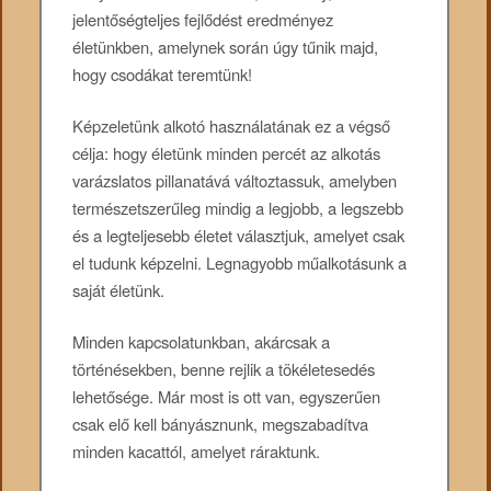
jelentőségteljes fejlődést eredményez
életünkben, amelynek során úgy tűnik majd,
hogy csodákat teremtünk!
Képzeletünk alkotó használatának ez a végső
célja: hogy életünk minden percét az alkotás
varázslatos pillanatává változtassuk, amelyben
természetszerűleg mindig a legjobb, a legszebb
és a legteljesebb életet választjuk, amelyet csak
el tudunk képzelni. Legnagyobb műalkotásunk a
saját életünk.
Minden kapcsolatunkban, akárcsak a
történésekben, benne rejlik a tökéletesedés
lehetősége. Már most is ott van, egyszerűen
csak elő kell bányásznunk, megszabadítva
minden kacattól, amelyet ráraktunk.