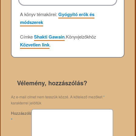
A könyv témakörei:
Gyógyító erők és
módszerek
Címke
Shakti Gawain
.
Könyvjelzőkhöz
Közvetlen link
.
Vélemény, hozzászólás?
Az e-mail címet nem tesszük közzé.
A kötelező mezőket
*
karakterrel jelöltük
Hozzászólás
*