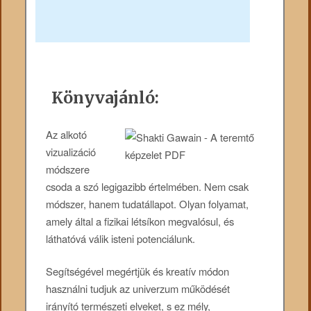
Könyvajánló:
Az alkotó
vizualizáció
módszere
csoda a szó legigazibb értelmében. Nem csak
módszer, hanem tudatállapot. Olyan folyamat,
amely által a fizikai létsíkon megvalósul, és
láthatóvá válik isteni potenciálunk.
Segítségével megértjük és kreatív módon
használni tudjuk az univerzum működését
irányító természeti elveket, s ez mély,