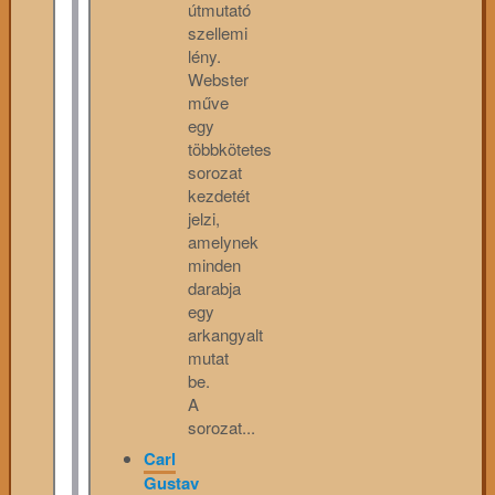
útmutató
szellemi
lény.
Webster
műve
egy
többkötetes
sorozat
kezdetét
jelzi,
amelynek
minden
darabja
egy
arkangyalt
mutat
be.
A
sorozat...
Carl
Gustav