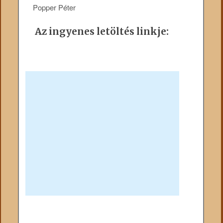
Popper Péter
Az ingyenes letöltés linkje: