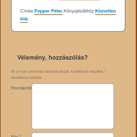
Címke
Popper Péter
.
Könyvjelzőkhöz
Közvetlen
link
.
Vélemény, hozzászólás?
Az e-mail címet nem tesszük közzé.
A kötelező mezőket
*
karakterrel jelöltük
Hozzászólás
*
Név
*