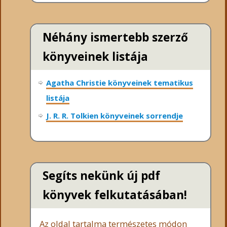
Néhány ismertebb szerző
könyveinek listája
Agatha Christie könyveinek tematikus
listája
J. R. R. Tolkien könyveinek sorrendje
Segíts nekünk új pdf
könyvek felkutatásában!
Az oldal tartalma természetes módon