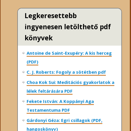
Legkeresettebb
ingyenesen letölthető pdf
könyvek
Antoine de Saint-Exupéry: A kis herceg
(PDF)
C. J. Roberts: Fogoly a sötétben pdf
Choa Kok Sui: Meditációs gyakorlatok a
lélek feltárására PDF
Fekete István: A Koppányi Aga
Testamentuma PDF
Gárdonyi Géza: Egri csillagok (PDF,
hangoskönyv)