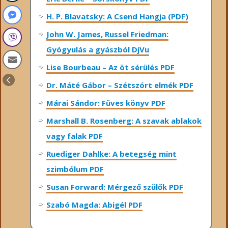
H. P. Blavatsky: A Csend Hangja (PDF)
John W. James, Russel Friedman:
Gyógyulás a gyászból DjVu
Lise Bourbeau – Az öt sérülés PDF
Dr. Máté Gábor – Szétszórt elmék PDF
Márai Sándor: Füves könyv PDF
Marshall B. Rosenberg: A szavak ablakok
vagy falak PDF
Ruediger Dahlke: A betegség mint
szimbólum PDF
Susan Forward: Mérgező szülők PDF
Szabó Magda: Abigél PDF