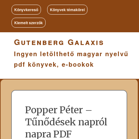
Könyvkereső
Könyvek témakörei
Kiemelt szerzők
Gutenberg Galaxis
Ingyen letölthető magyar nyelvű
pdf könyvek, e-bookok
Popper Péter –
Tűnődések napról
napra PDF