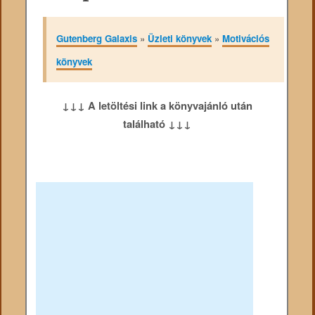
Gutenberg Galaxis
»
Üzleti könyvek
»
Motivációs
könyvek
↓↓↓ A letöltési link a könyvajánló után
található ↓↓↓