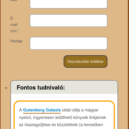
E-
mail
cím
*
Honlap
Fontos tudnivaló:
A
Gutenberg Galaxis
oldal célja a magyar
nyelvű, ingyenesen letölthető könyvek linkjeinek
az összegyűjtése és közzététele (a keresőben