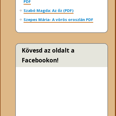
PDF
Szabó Magda: Az őz (PDF)
Szepes Mária- A vörös oroszlán PDF
Kövesd az oldalt a
Facebookon!