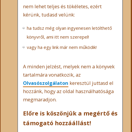
nem lehet teljes és tökéletes, ezért
kérünk, tudasd velünk:
ha tudsz még olyan ingyenesen letölthető
könyvről, ami itt nem szerepel!
vagy ha egy link már nem működik!
A minden jelzést, melyek nem a könyvek
tartalmára vonatkozik, az
Olvasószolgálaton
keresztül juttasd el
hozzánk, hogy az oldal használhatósága
megmaradjon.
Előre is köszönjük a megértő és
támogató hozzáállást!