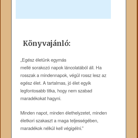
Könyvajánló:
„Egész életünk egymás
mellé sorakozó napok láncolatából áll. Ha
rosszak a mindennapok, végül rossz lesz az
egész élet. A tartalmas, jó élet egyik
legfontosabb titka, hogy nem szabad
maradékokat hagyni.
Minden napot, minden élethelyzetet, minden
életkori szakaszt a maga teljességében,
maradékok nélkül kell végigélni.”