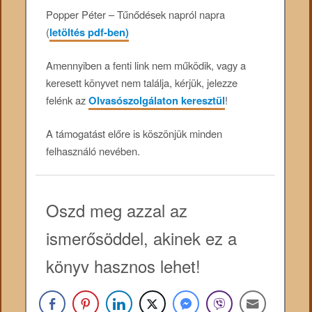
Popper Péter – Tűnődések napról napra
(
letöltés pdf-ben)
Amennyiben a fenti link nem működik, vagy a
keresett könyvet nem találja, kérjük, jelezze
felénk az
Olvasószolgálaton keresztül
!
A támogatást előre is köszönjük minden
felhasználó nevében.
Oszd meg azzal az
ismerősöddel, akinek ez a
könyv hasznos lehet!