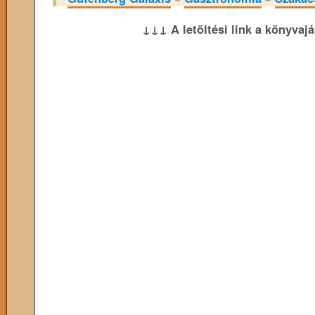
↓↓↓ A letöltési link a könyvaj