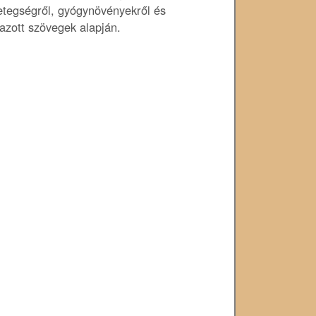
betegségről, gyógynövényekről és
azott szövegek alapján.