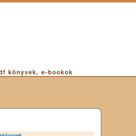
pdf könyvek, e-bookok
skönyvek