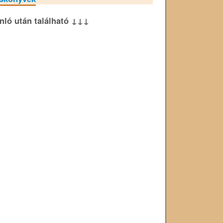
ánló után található ↓↓↓