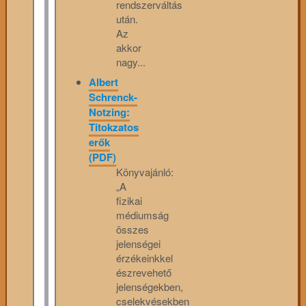
rendszerváltás
után.
Az
akkor
nagy...
Albert
Schrenck-
Notzing:
Titokzatos
erők
(PDF)
Könyvajánló:
„A
fizikai
médiumság
összes
jelenségei
érzékeinkkel
észrevehető
jelenségekben,
cselekvésekben