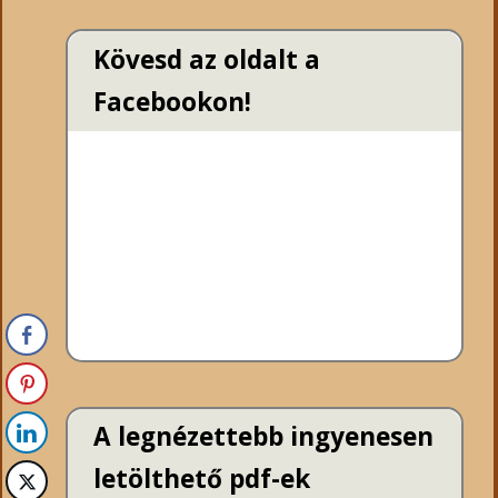
Kövesd az oldalt a
Facebookon!
A legnézettebb ingyenesen
letölthető pdf-ek