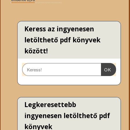
Keress az ingyenesen
letölthető pdf könyvek
között!
OK
Legkeresettebb
ingyenesen letölthető pdf
könyvek