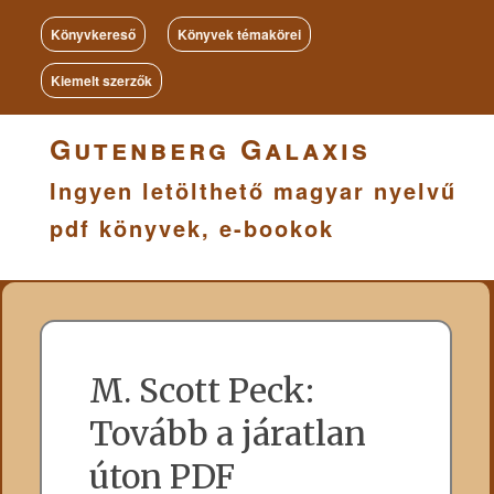
Könyvkereső
Könyvek témakörei
Kiemelt szerzők
Gutenberg Galaxis
Ingyen letölthető magyar nyelvű
pdf könyvek, e-bookok
M. Scott Peck:
Tovább a járatlan
úton PDF