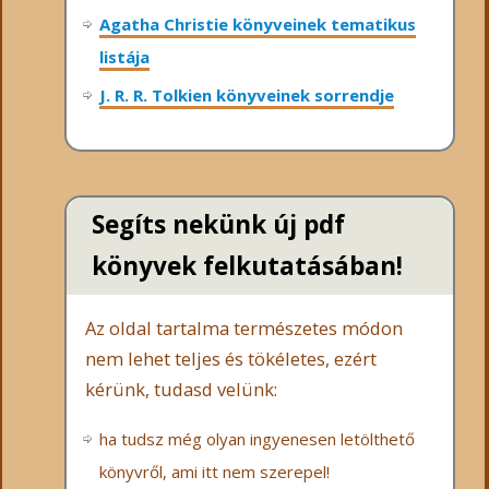
Agatha Christie könyveinek tematikus
listája
J. R. R. Tolkien könyveinek sorrendje
Segíts nekünk új pdf
könyvek felkutatásában!
Az oldal tartalma természetes módon
nem lehet teljes és tökéletes, ezért
kérünk, tudasd velünk:
ha tudsz még olyan ingyenesen letölthető
könyvről, ami itt nem szerepel!