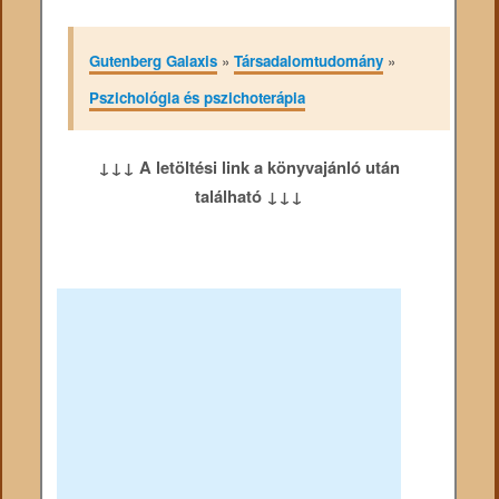
Gutenberg Galaxis
»
Társadalomtudomány
»
Pszichológia és pszichoterápia
↓↓↓ A letöltési link a könyvajánló után
található ↓↓↓