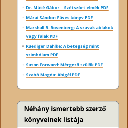
Dr. Máté Gábor – Szétszórt elmék PDF
Márai Sándor: Füves könyv PDF
Marshall B. Rosenberg: A szavak ablakok
vagy falak PDF
Ruediger Dahlke: A betegség mint
szimbólum PDF
Susan Forward: Mérgező szülők PDF
Szabó Magda: Abigél PDF
Néhány ismertebb szerző
könyveinek listája