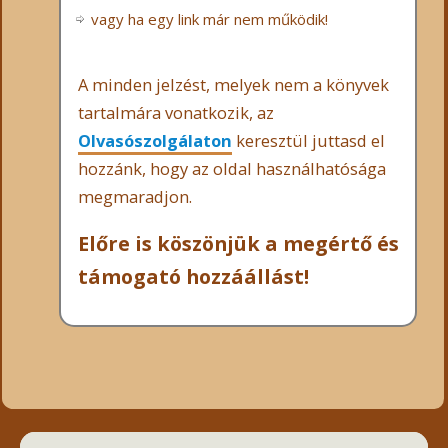
vagy ha egy link már nem működik!
A minden jelzést, melyek nem a könyvek
tartalmára vonatkozik, az
Olvasószolgálaton
keresztül juttasd el
hozzánk, hogy az oldal használhatósága
megmaradjon.
Előre is köszönjük a megértő és
támogató hozzáállást!