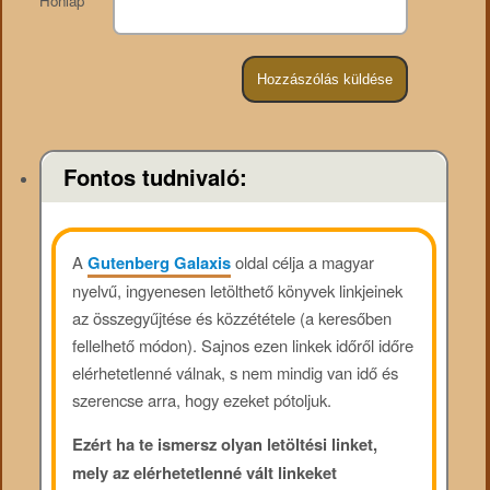
Honlap
Fontos tudnivaló:
A
Gutenberg Galaxis
oldal célja a magyar
nyelvű, ingyenesen letölthető könyvek linkjeinek
az összegyűjtése és közzététele (a keresőben
fellelhető módon). Sajnos ezen linkek időről időre
elérhetetlenné válnak, s nem mindig van idő és
szerencse arra, hogy ezeket pótoljuk.
Ezért ha te ismersz olyan letöltési linket,
mely az elérhetetlenné vált linkeket