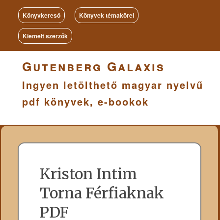
Könyvkereső
Könyvek témakörei
Kiemelt szerzők
Gutenberg Galaxis
Ingyen letölthető magyar nyelvű
pdf könyvek, e-bookok
Kriston Intim
Torna Férfiaknak
PDF