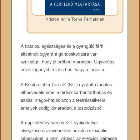
Kriston Intim Torna Férfiaknak
A fiatalos, egészséges és a gyengülő férfi
altestnek egyaránt gondoskodásra van
szüksége, hogy jó erőben maradjon. Ugyanúgy
edzést igényel, mint a has- vagy a farizom.
A Kriston Intim Torna® (KIT) nyújtotta tudatos
alhasvédelemmel a férfiak karbantarthatják és
ezáltal megóvhatják azon a testrészeiket is,
amelyek eddig kimaradtak a testedzésből.
A napi néhány perces KIT-gyakorlatsor
elvégzése észrevehetően növeli a szexuális
képességet, a nemi vágyat, az erekciót, képessé