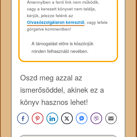
Amennyiben a fenti link nem működik,
vagy a keresett könyvet nem találja,
kérjük, jelezze felénk az
Olvasószolgálaton keresztül
, vagy lefele
görgetve kommentben!
A támogatást előre is köszönjük
minden felhasználó nevében.
Oszd meg azzal az
ismerősöddel, akinek ez a
könyv hasznos lehet!