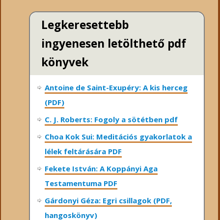
Legkeresettebb
ingyenesen letölthető pdf
könyvek
Antoine de Saint-Exupéry: A kis herceg
(PDF)
C. J. Roberts: Fogoly a sötétben pdf
Choa Kok Sui: Meditációs gyakorlatok a
lélek feltárására PDF
Fekete István: A Koppányi Aga
Testamentuma PDF
Gárdonyi Géza: Egri csillagok (PDF,
hangoskönyv)