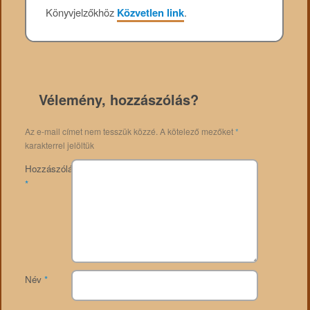
Könyvjelzőkhöz
Közvetlen link
.
Vélemény, hozzászólás?
Az e-mail címet nem tesszük közzé.
A kötelező mezőket
*
karakterrel jelöltük
Hozzászólás
*
Név
*