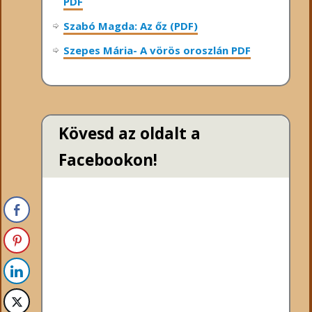
PDF
Szabó Magda: Az őz (PDF)
Szepes Mária- A vörös oroszlán PDF
Kövesd az oldalt a
Facebookon!