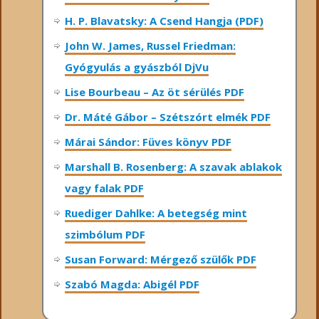
H. P. Blavatsky: A Csend Hangja (PDF)
John W. James, Russel Friedman:
Gyógyulás a gyászból DjVu
Lise Bourbeau – Az öt sérülés PDF
Dr. Máté Gábor – Szétszórt elmék PDF
Márai Sándor: Füves könyv PDF
Marshall B. Rosenberg: A szavak ablakok
vagy falak PDF
Ruediger Dahlke: A betegség mint
szimbólum PDF
Susan Forward: Mérgező szülők PDF
Szabó Magda: Abigél PDF