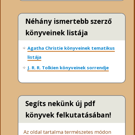
Néhány ismertebb szerző
könyveinek listája
Agatha Christie könyveinek tematikus
listája
J. R. R. Tolkien könyveinek sorrendje
Segíts nekünk új pdf
könyvek felkutatásában!
Az oldal tartalma természetes módon