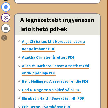
A legnézettebb ingyenesen
letölthető pdf-ek
A. J. Christian: Mit keresett Isten a
nappalimban? PDF
Agatha Christie: Éjféltájt PDF
Allan és Barbara Pease: A testbeszéd
enciklopédiája PDF
Bert Hellinger: A ​szeretet rendje PDF
Carl R. Rogers: Valakivé válni PDF
Elisabeth Haich: Beavatás I.-II. PDF
Eric Berne – Sorskönyv PDF