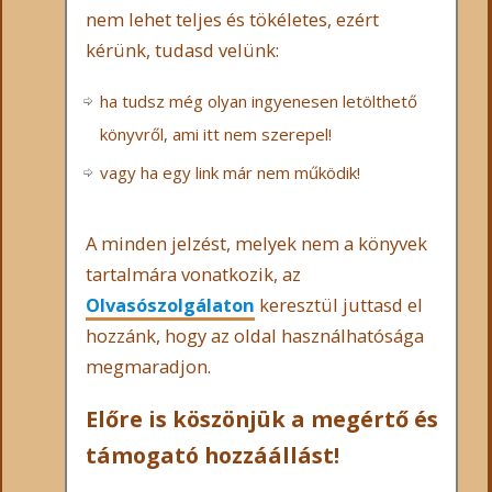
nem lehet teljes és tökéletes, ezért
kérünk, tudasd velünk:
ha tudsz még olyan ingyenesen letölthető
könyvről, ami itt nem szerepel!
vagy ha egy link már nem működik!
A minden jelzést, melyek nem a könyvek
tartalmára vonatkozik, az
Olvasószolgálaton
keresztül juttasd el
hozzánk, hogy az oldal használhatósága
megmaradjon.
Előre is köszönjük a megértő és
támogató hozzáállást!