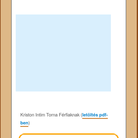
Kriston Intim Torna Férfiaknak (
letöltés pdf-
ben
)