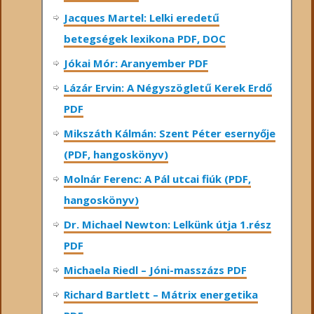
Jacques Martel: Lelki eredetű
betegségek lexikona PDF, DOC
Jókai Mór: Aranyember PDF
Lázár Ervin: A Négyszögletű Kerek Erdő
PDF
Mikszáth Kálmán: Szent Péter esernyője
(PDF, hangoskönyv)
Molnár Ferenc: A Pál utcai fiúk (PDF,
hangoskönyv)
Dr. Michael Newton: Lelkünk útja 1.rész
PDF
Michaela Riedl – Jóni-masszázs PDF
Richard Bartlett – Mátrix energetika