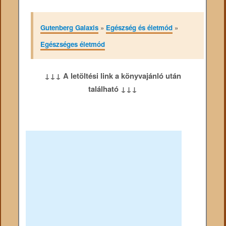
Gutenberg Galaxis
»
Egészség és életmód
»
Egészséges életmód
↓↓↓ A letöltési link a könyvajánló után
található ↓↓↓